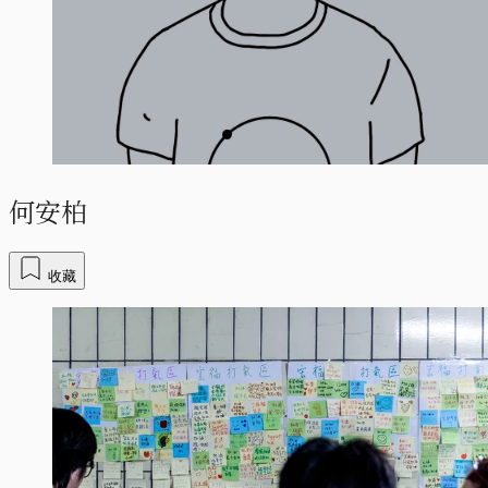
何安柏
收藏