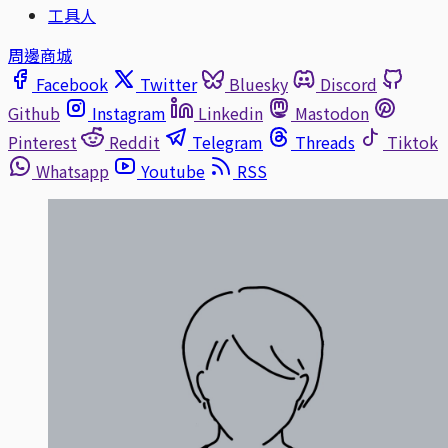
工具人
周邊商城
Facebook
Twitter
Bluesky
Discord
Github
Instagram
Linkedin
Mastodon
Pinterest
Reddit
Telegram
Threads
Tiktok
Whatsapp
Youtube
RSS