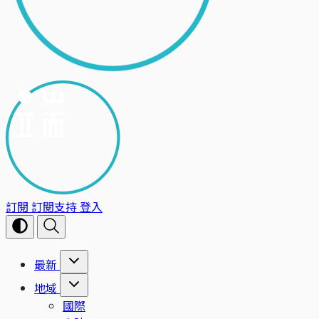
訂閱
訂閱支持
登入
最新
地域
國際