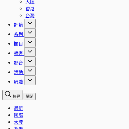
大陸
香港
台灣
評論
系列
欄目
播客
影音
活動
周邊
搜尋
關閉
最新
國際
大陸
香港