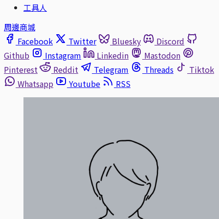
工具人
周邊商城
Facebook
Twitter
Bluesky
Discord
Github
Instagram
Linkedin
Mastodon
Pinterest
Reddit
Telegram
Threads
Tiktok
Whatsapp
Youtube
RSS