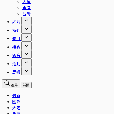
大陸
香港
台灣
評論
系列
欄目
播客
影音
活動
周邊
搜尋
關閉
最新
國際
大陸
香港