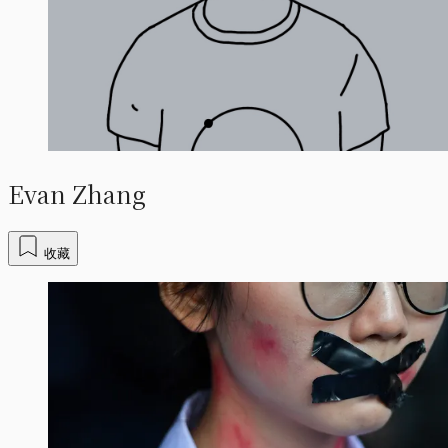
Evan Zhang
收藏