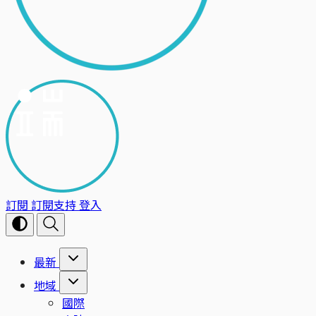
訂閱
訂閱支持
登入
最新
地域
國際