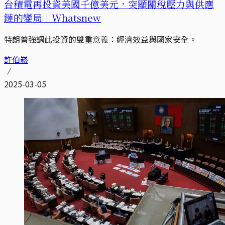
台積電再投資美國千億美元，突顯關稅壓力與供應
鏈的變局｜Whatsnew
特朗普強調此投資的雙重意義：經濟效益與國家安全。
許伯崧
2025-03-05