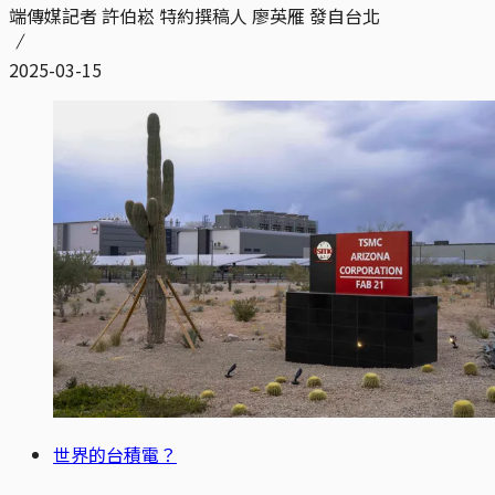
端傳媒記者 許伯崧 特約撰稿人 廖英雁 發自台北
2025-03-15
世界的台積電？