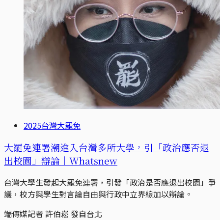
2025台灣大罷免
大罷免連署潮進入台灣多所大學，引「政治應否退
出校園」辯論｜Whatsnew
台灣大學生發起大罷免連署，引發「政治是否應退出校園」爭
議，校方與學生對言論自由與行政中立界線加以辯論。
端傳媒記者 許伯崧 發自台北