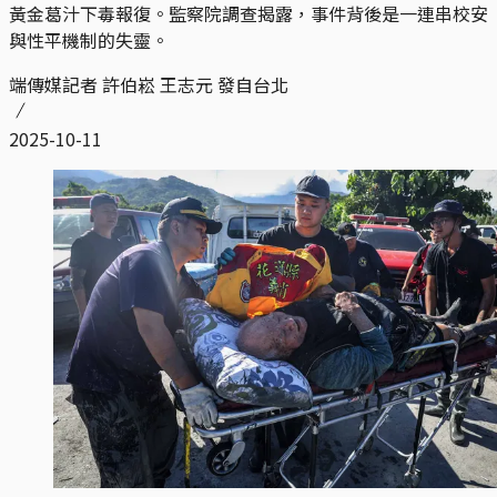
黃金葛汁下毒報復。監察院調查揭露，事件背後是一連串校安
與性平機制的失靈。
端傳媒記者 許伯崧 王志元 發自台北
2025-10-11