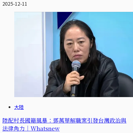
2025-12-11
大陸
陸配村長國籍風暴：鄧萬華解職案引發台灣政治與
法律角力｜Whatsnew