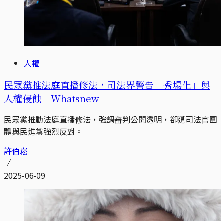
人權
民眾黨推法庭直播修法，司法界警告「秀場化」與
人權侵蝕｜Whatsnew
民眾黨推動法庭直播修法，強調審判公開透明，卻遭司法官團
體與民進黨強烈反對。
許伯崧
2025-06-09