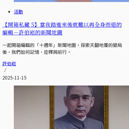
活動
【開箱私藏 5】當我踏進來後就難以再全身而退的
編輯－許伯崧的新聞地圖
一起開箱編輯的「十週年」新聞地圖，探索天翻地覆的變局
後，我們如何記憶、詮釋與前行。
許伯崧
2025-11-15