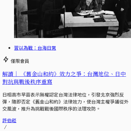
習以為戰：台海日常
僅限會員
解讀｜
《舊金山和約》效力之爭：台灣地位、日中
對抗與戰後秩序重寫
日相高市早苗表示無權認定台灣法律地位，引發北京強烈反
彈，隨即否定《舊金山和約》法律效力，使台灣主權爭議從外
交風波，推升為挑戰戰後國際秩序的法理攻防。
許伯崧