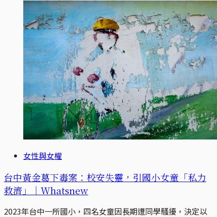
女性與女權
台中黃金葛下毒案：校安失靈，引國小女童「私力
救濟」｜Whatsnew
2023年台中一所國小，四名女童因長期遭同學騷擾，決定以