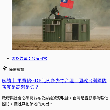
習以為戰：台海日常
僅限會員
解讀｜
軍費佔GDP比例多少才合理，圖說台灣國防
預算是高還是低？
政府與社會必須開誠布公討論資源取捨，台灣是否願意為強化
國防，犧牲其他領域的支出。