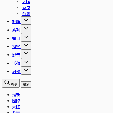
大陸
香港
台灣
評論
系列
欄目
播客
影音
活動
周邊
搜尋
關閉
最新
國際
大陸
香港