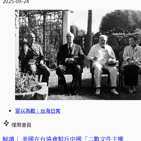
2025-09-24
習以為戰：台海日常
僅限會員
解讀｜
美國在台協會駁斥中國「二戰文件主權