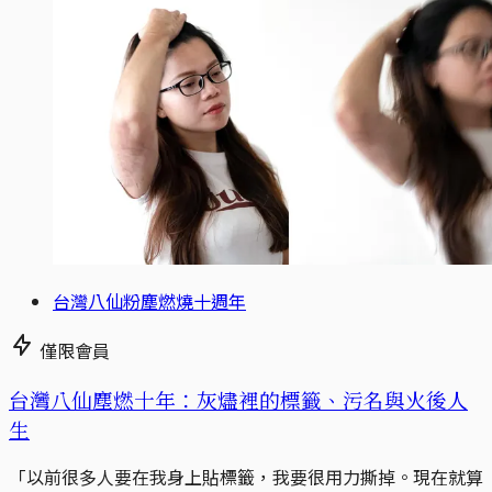
台灣八仙粉塵燃燒十週年
僅限會員
台灣八仙塵燃十年：灰燼裡的標籤、污名與火後人
生
「以前很多人要在我身上貼標籤，我要很用力撕掉。現在就算