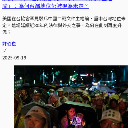
論」：為何台灣地位仍被視為未定？
美國在台協會罕見駁斥中國二戰文件主權論，重申台灣地位未
定。這場延續近80年的法律與外交之爭，為何在此刻再度升
溫？
許伯崧
2025-09-19