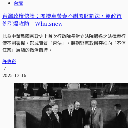
台灣
台灣政壇快讀：閣揆卓榮泰不副署財劃法，憲政首
例引爆攻防｜Whatsnew
此為中華民國憲政史上首次行政院長對立法院通過之法律案行
使不副署權，形成實質「否決」，將朝野憲政衝突推向「不信
任案」層級的政治攤牌。
許伯崧
2025-12-16