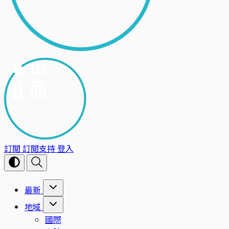
訂閱
訂閱支持
登入
最新
地域
國際