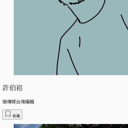
許伯崧
端傳媒台灣編輯
收藏