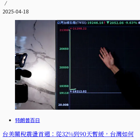
2025-04-18
特朗普百日
台美關稅震盪首週：從32%到90天暫緩，台灣如何