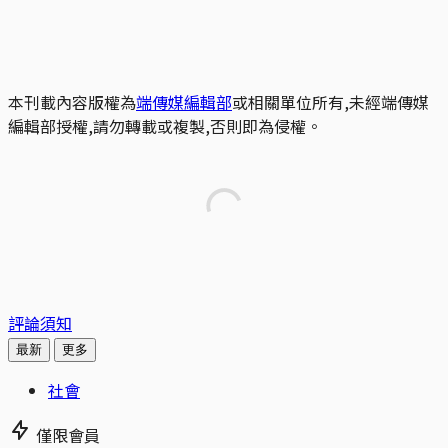
本刊載內容版權為
端傳媒編輯部
或相關單位所有,未經端傳媒
編輯部授權,請勿轉載或複製,否則即為侵權。
評論須知
最新
更多
社會
僅限會員