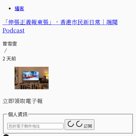
播客
「伸張正義報東張」，香港市民新日常｜端聞
Podcast
曾雪雯
2 天前
立即領取電子報
個人資訊
訂閱