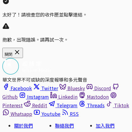
太好了！請檢查您的收件匣並點擊連結。
抱歉，出現錯誤。請再試一次。
關閉
華文世界不可或缺的深度報導和多元聲音
Facebook
Twitter
Bluesky
Discord
Github
Instagram
Linkedin
Mastodon
Pinterest
Reddit
Telegram
Threads
Tiktok
Whatsapp
Youtube
RSS
關於我們
聯絡我們
加入我們