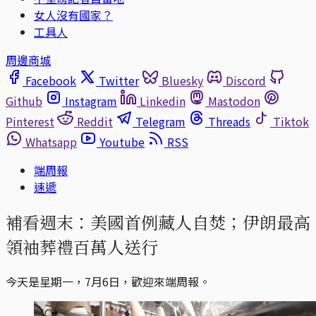
女人沒有國家？
工具人
周邊商城
Facebook
Twitter
Bluesky
Discord
Github
Instagram
Linkedin
Mastodon
Pinterest
Reddit
Telegram
Threads
Tiktok
Whatsapp
Youtube
RSS
端周報
速遞
補看週末：美國首例藏人自焚；伊朗最高
領袖葬禮百萬人送行
今天是星期一，7月6日，歡迎來端周報。