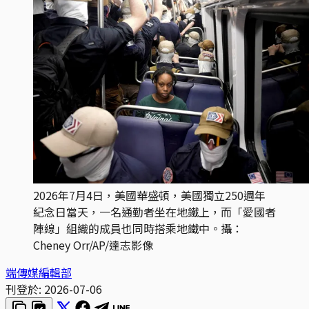
2026年7月4日，美國華盛頓，美國獨立250週年
紀念日當天，一名通勤者坐在地鐵上，而「愛國者
陣線」組織的成員也同時搭乘地鐵中。攝：
Cheney Orr/AP/達志影像
端傳媒編輯部
刊登於:
2026-07-06