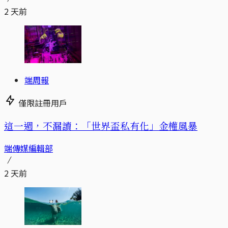
2 天前
端周報
僅限註冊用戶
這一週，不漏讀：「世界盃私有化」金權風暴
端傳媒編輯部
2 天前