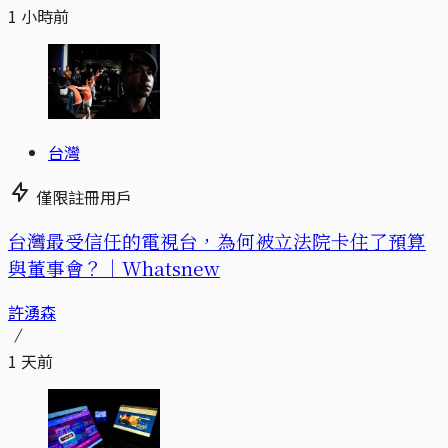
1 小時前
台灣
僅限註冊用戶
台灣最受信任的電視台，為何被立法院卡住了預算
與董事會？｜Whatsnew
許湧森
1 天前