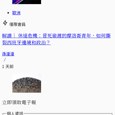
歐洲
僅限會員
解讀｜
休達危機：冒死偷渡的摩洛哥青年，如何撕
裂西班牙邊境和政治？
孫漫漫
1 天前
立即領取電子報
個人資訊