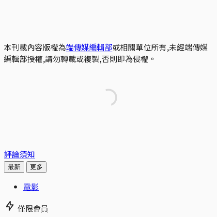
本刊載內容版權為
端傳媒編輯部
或相關單位所有,未經端傳媒
編輯部授權,請勿轉載或複製,否則即為侵權。
評論須知
最新
更多
電影
僅限會員