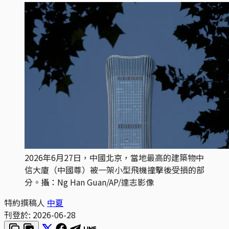
2026年6月27日，中國北京，當地最高的建築物中
信大廈（中國尊）被一架小型飛機撞擊後受損的部
分。攝：Ng Han Guan/AP/達志影像
特約撰稿人
中夏
刊登於:
2026-06-28