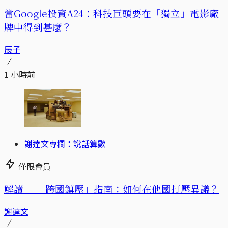
當Google投資A24：科技巨頭要在「獨立」電影廠
牌中得到甚麼？
辰子
1 小時前
謝達文專欄：說話算數
僅限會員
解讀｜
「跨國鎮壓」指南：如何在他國打壓異議？
謝達文