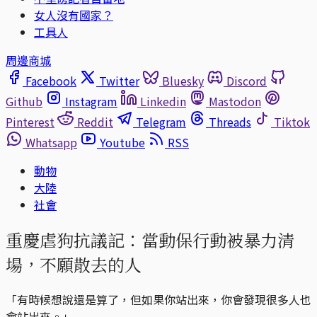
女人沒有國家？
工具人
周邊商城
Facebook
Twitter
Bluesky
Discord
Github
Instagram
Linkedin
Mastodon
Pinterest
Reddit
Telegram
Threads
Tiktok
Whatsapp
Youtube
RSS
動物
大陸
社會
重慶虐狗抗議記：當動保行動被暴力清
場，不願散去的人
「有時候想說還是算了，但如果你站出來，你會發現很多人也
會站出來。」