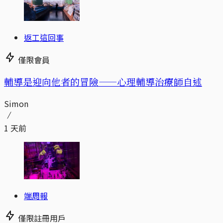
返工這回事
僅限會員
輔導是迎向他者的冒險——心理輔導治療師自述
Simon
1 天前
端周報
僅限註冊用戶