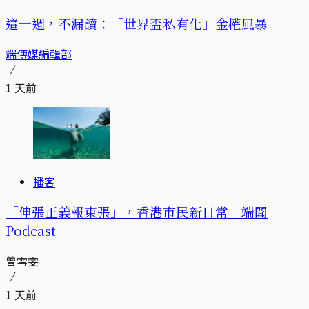
這一週，不漏讀：「世界盃私有化」金權風暴
端傳媒編輯部
1 天前
播客
「伸張正義報東張」，香港市民新日常｜端聞
Podcast
曾雪雯
1 天前