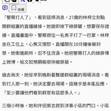
收藏
「警察打人了」，看到這條消息，27歲的林梓立刻點
開群組裏的直播鏈接。她旋即按下錄屏鍵，想要保存證
據。直播畫面中，警察摁住一名男子打了一巴掌。林梓
坐在工位上，心焦又憤怒。直播間在10分鐘後被封
禁，她衝進廁所，忍不住流淚。她把警察打人的錄屏傳
上微博，帖文如預期般很快被屏蔽。
過去兩天，她從早到晚刷着聲援群組裏的現場消息。看
到打人那一刻，她決定要去現場。這幾乎是本能反應，
「至少要讓他們看到群眾有這麼多人。」
三個小時後，她和伴侶張言趕到涉事小區的門口。小區