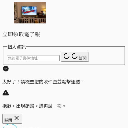
立即領取電子報
個人資訊
訂閱
太好了！請檢查您的收件匣並點擊連結。
抱歉，出現錯誤。請再試一次。
關閉