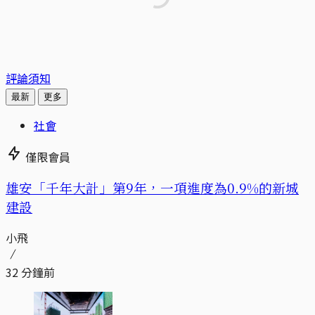
評論須知
最新
更多
社會
僅限會員
​​雄安「千年大計」第9年，一項進度為0.9%的新城
建設
小飛
32 分鐘前