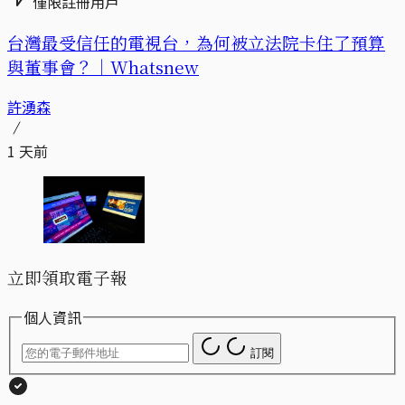
僅限註冊用戶
台灣最受信任的電視台，為何被立法院卡住了預算
與董事會？｜Whatsnew
許湧森
1 天前
立即領取電子報
個人資訊
訂閱