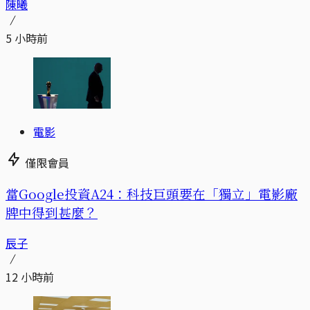
陳曦
5 小時前
電影
僅限會員
當Google投資A24：科技巨頭要在「獨立」電影廠
牌中得到甚麼？
辰子
12 小時前