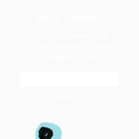
免費註冊，立即解鎖本文
註冊即可暢讀限定報導
領取「總編周記」與「端週報」
收藏喜歡的文章、作者、系列
免費註冊
已是會員？
登入