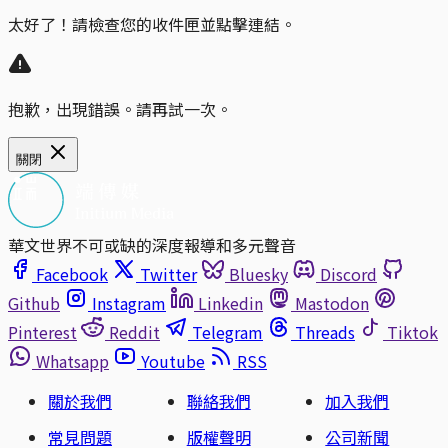
太好了！請檢查您的收件匣並點擊連結。
抱歉，出現錯誤。請再試一次。
關閉
華文世界不可或缺的深度報導和多元聲音
Facebook
Twitter
Bluesky
Discord
Github
Instagram
Linkedin
Mastodon
Pinterest
Reddit
Telegram
Threads
Tiktok
Whatsapp
Youtube
RSS
關於我們
聯絡我們
加入我們
常見問題
版權聲明
公司新聞