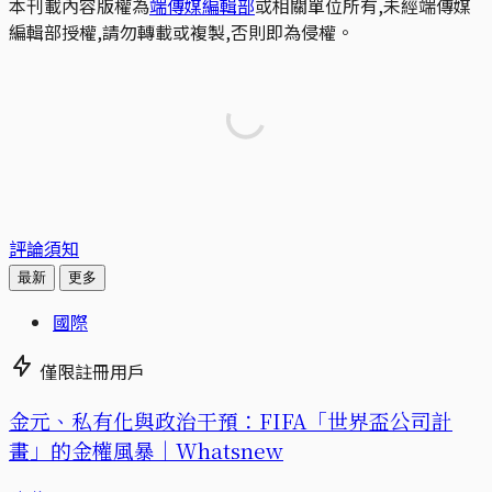
本刊載內容版權為
端傳媒編輯部
或相關單位所有,未經端傳媒
編輯部授權,請勿轉載或複製,否則即為侵權。
評論須知
最新
更多
國際
僅限註冊用戶
金元、私有化與政治干預：FIFA「世界盃公司計
畫」的金權風暴｜Whatsnew