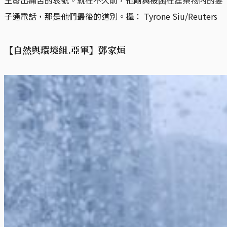
子通電話，那是他們最後的道別。攝： Tyrone Siu/Reuters
【自然與環境組.亞軍】鄧家烜