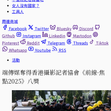
女人沒有國家？
工具人
周邊商城
Facebook
Twitter
Bluesky
Discord
Github
Instagram
Linkedin
Mastodon
Pinterest
Reddit
Telegram
Threads
Tiktok
Whatsapp
Youtube
RSS
活動
端傳媒奪得香港攝影記者協會《前線·焦
點2025》八獎