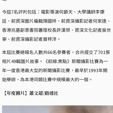
今屆7名評判包括：電影導演何爵天、大學講師李康
廷、前資深圖片編輯陳國祥、前資深攝影記者何家達、
香港兆基創意書院署理校長許漢榮、資深文化記者吳世
寧、前資深攝影記者曾梓洋。
本屆比賽總報名人數共66名參賽者，合共提交了701張
相片49輯圖片故事。《前線.焦點》新聞攝影比賽為一
年一度香港最大型的新聞攝影比賽，最早於1993年開
始舉辦，為本港同類比賽中規模最大的一個。
【年度圖片】蕭文超/路透社