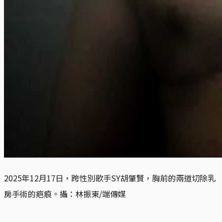
2025年12月17日，跨性別歌手SY胡肇賢，胸前的兩道切除乳
房手術的疤痕。攝：林振東/端傳媒