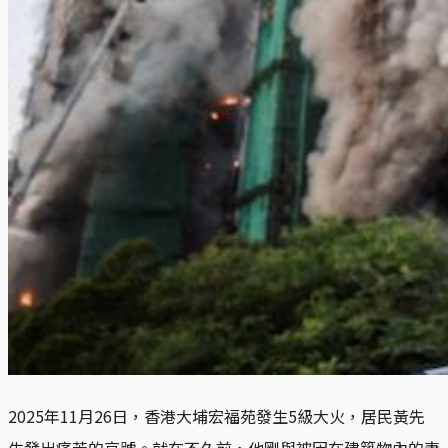
2025年11月26日，香港大埔宏福苑發生5級大火，居民黃先
生發出痛苦的哀號。就在不久前，他剛與被困在建築物內的妻