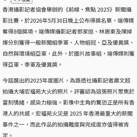
香港攝影記者協會舉辦的《前線‧焦點 2025》新聞攝
影比賽，於2026年5月30日晚上公布得獎名單，端傳媒
奪得8個獎項。端傳媒攝影記者鄧家烜、林振東及陳焯
煇分別獲得一般新聞組季軍、人物組冠、亞及優異獎、
自然與環境組亞軍，此外，於圖片故事組，端傳媒則獲
得亞軍、季軍及優異獎。
今屆選出的2025年度圖片，為路透社攝影記者蕭文超
拍攝大埔宏福苑大火的照片。評審認為這張照片聚焦於
當刻情緒，感染力極強。影像中主角的驚恐正是所有香
港人的共感。宏福苑火災是 2025 年香港最重大的新聞
事件之一，而此作品的拍攝難度與完成度亦值得被肯
定。