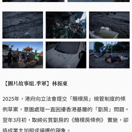
【圖片故事組.季軍】林振東
2025年，港府向立法會提交「簡樸房」規管制度的條
例草案，意圖處理一直困擾香港基層的「劏房」問題。
翌年3月初，取締劣質劏房的《簡樸房條例》 實施，卻
造成業主加租或逼遷的現象。