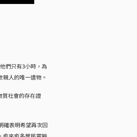
他們只有3小時，為
世親人的唯一遺物。
物質社會的存在證
居民明確表明希望再次回
。愈來愈多居民露臉