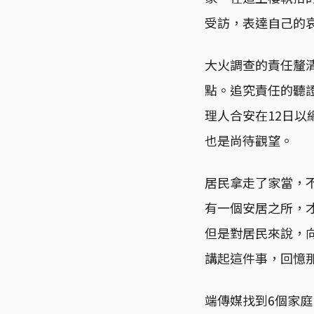
受訪，表達自己的
大火調查的責任釐
點。追究責任的聽
理人合安在12日
也是尚待觀望。
居民拿走了家當，
有一個安居之所，
但是對居民來說，
講起這件事，回憶
端傳媒找到6個家