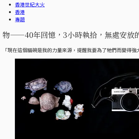
香港世紀大火
香港
專題
物——40年回憶，3小時執拾，無處安放
「現在這個貓碗是我的力量來源，提醒我要為了牠們而變得強