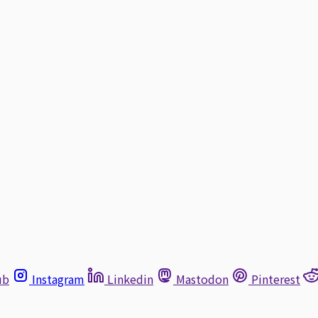
ub
Instagram
Linkedin
Mastodon
Pinterest