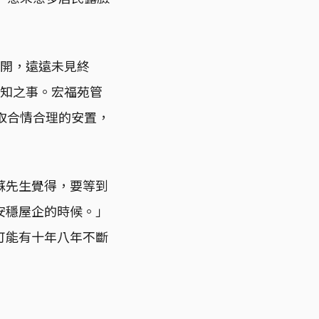
展開，遠遠未見終
未知之事。宏福苑管
取合情合理的安置，
蘇先生覺得，要等到
安穩屋企的時候。」
可能有十年八年不斷