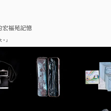
的宏福苑記憶
大。」