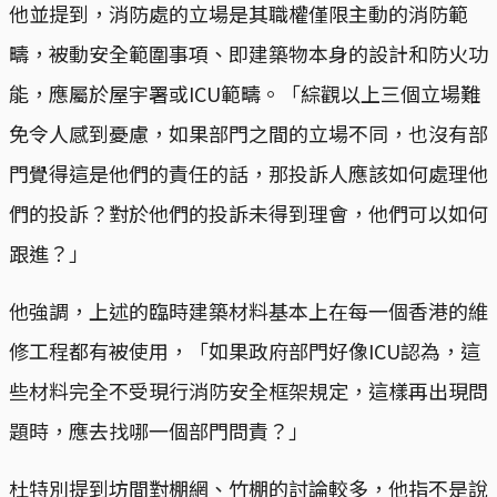
他並提到，消防處的立場是其職權僅限主動的消防範
疇，被動安全範圍事項、即建築物本身的設計和防火功
能，應屬於屋宇署或ICU範疇。「綜觀以上三個立場難
免令人感到憂慮，如果部門之間的立場不同，也沒有部
門覺得這是他們的責任的話，那投訴人應該如何處理他
們的投訴？對於他們的投訴未得到理會，他們可以如何
跟進？」
他強調，上述的臨時建築材料基本上在每一個香港的維
修工程都有被使用，「如果政府部門好像ICU認為，這
些材料完全不受現行消防安全框架規定，這樣再出現問
題時，應去找哪一個部門問責？」
杜特別提到坊間對棚網、竹棚的討論較多，他指不是說