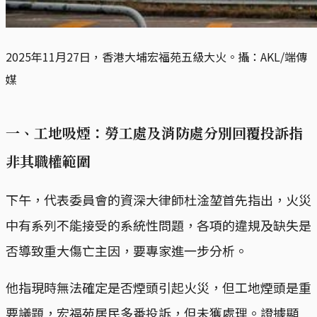
2025年11月27日，香港大埔宏福苑五級大火。攝：AKL/端傳
媒
一、工地吸煙：勞工處及消防處分別回覆投訴指
非其職權範圍
下午，代表委員會的資深大律師杜淦堃首先指出，火災
中有系列不能接受的系統性問題，各項的違規及缺失是
否導致重大傷亡主因，要專家進一步分析。
他指現時無法確定是否煙頭引起火災，但工地煙頭是重
要議題，宏福苑居民多番投訴，但未獲處理。證據顯