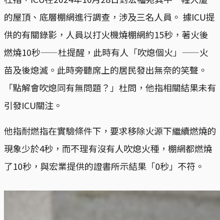
的屋頂、底層棚網進行調查，涉及三名人員。 據ICU提
供的有關錄影，人員以打火機燒棚網約15秒，著火後
燃燒10秒——杜提醒，此時有人「吹熄個火」——火
苗及後熄滅。此時旁聽席上的居民發出無奈的笑聲。
「點解會吹熄同有無問題？」杜問，他指相關結果未有
引發ICU關注。
他指耐燃指在實驗條件下，要求移除火源下繼續燃燒的
現象少於4秒，而不理有沒有人吹熄火種，棚網都燃燒
了10秒，與宏業提供的證書所示結果「0秒」不符。