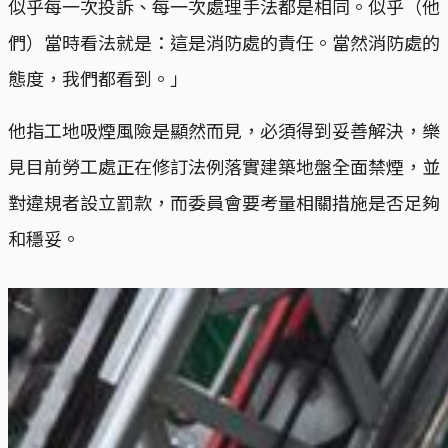
似乎每一次投訴、每一次處理手法都是相同。似乎（他
們）當時看法就是：這是消防處的責任。當然消防處的
態度，我們都看到。」
他指工地吸煙風險是顯然而見，必須得到妥善解決，樂
見目前勞工處正在修訂法例落實建築地盤全面禁煙，並
對違規者設立罰款，而委員會要考量相關措施是否足夠
和穩妥。