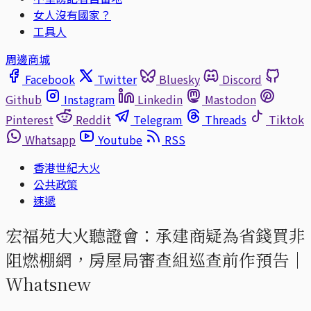
女人沒有國家？
工具人
周邊商城
Facebook
Twitter
Bluesky
Discord
Github
Instagram
Linkedin
Mastodon
Pinterest
Reddit
Telegram
Threads
Tiktok
Whatsapp
Youtube
RSS
香港世紀大火
公共政策
速遞
宏福苑大火聽證會：承建商疑為省錢買非
阻燃棚網，房屋局審查組巡查前作預告｜
Whatsnew