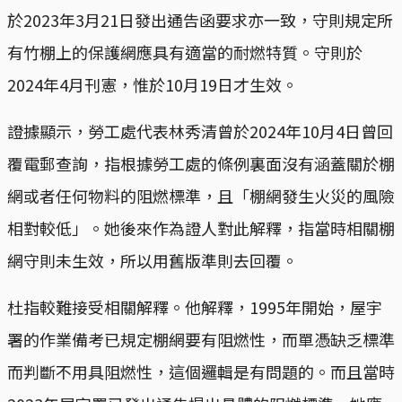
於2023年3月21日發出通告函要求亦一致，守則規定所
有竹棚上的保護網應具有適當的耐燃特質。守則於
2024年4月刊憲，惟於10月19日才生效。
證據顯示，勞工處代表林秀清曾於2024年10月4日曾回
覆電郵查詢，指根據勞工處的條例裏面沒有涵蓋關於棚
網或者任何物料的阻燃標準，且「棚網發生火災的風險
相對較低」。她後來作為證人對此解釋，指當時相關棚
網守則未生效，所以用舊版準則去回覆。
杜指較難接受相關解釋。他解釋，1995年開始，屋宇
署的作業備考已規定棚網要有阻燃性，而單憑缺乏標準
而判斷不用具阻燃性，這個邏輯是有問題的。而且當時