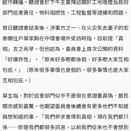
館作轉播。聽證會於下午主要陳述關於工地吸煙及政府
部門巡查責任、物料阻燃性、工程監督等證據和問題。
首日聽證會結束後，涉事方之一、在火災失去妻子的宏
泰閣住戶葉家駒在中環會場外受訪時指，目前提「真
相」言之尚早。但他認為，委員會上首次公開的資料
「好爆炸性」，「原來好多嘢都係假，好多嘢大家互相
包庇。」（原來很多事情也是假的，很多事情也是大家
互相包庇。）
葉生指，對於巡查部門似乎不是很在意證書真偽，居民
間亦感到震驚。他期望委員會後續會有更多他們不知道
與想知道的事，「我們祈求會得到真相，現在我們都只
係……即是我們都很多訊息，以前我們從來也不會想到