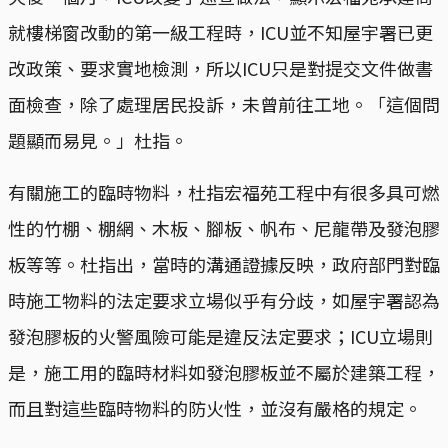
就樓梯窗改動的第一級工程時，ICU並不知屋宇署已更
改政策、要求實地檢測，所以ICU只是對提交文件做書
面檢查，除了處理居民投訴，未曾前往工地。「這個問
題顯而易見。」杜指。
有關施工的臨時物料，杜指宏福苑工程中有很多具可燃
性的竹棚、棚網、木板、腳板、帆布、尼龍帶及發泡膠
板等等。杜指出，當時的溝通證據反映，政府部門對臨
時施工物料的法定要求立場似乎有分歧，如屋宇署認為
發泡膠板的火警風險可能是違反法定要求；ICU立場則
是，施工用的臨時材料如發泡膠板並不屬於建築工程，
而且對這些臨時物料的防火性，並沒有嚴格的規定。