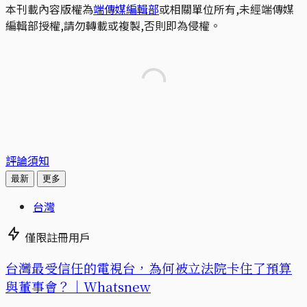
本刊載內容版權為
端傳媒編輯部
或相關單位所有,未經端傳媒
編輯部授權,請勿轉載或複製,否則即為侵權。
評論須知
最新
更多
台灣
僅限註冊用戶
台灣最受信任的電視台，為何被立法院卡住了預算
與董事會？｜Whatsnew