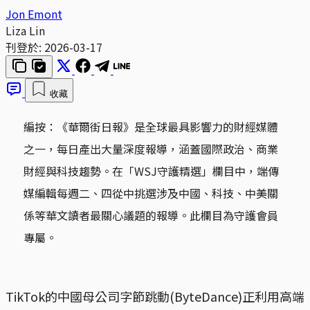
Jon Emont
Liza Lin
刊登於:
2026-03-17
收藏
編按：《華爾街日報》是全球最具影響力的財經媒體
之一，每日產出大量深度報導，涵蓋國際政治、商業
財經與科技趨勢。在「WSJ守護精選」欄目中，端傳
媒編輯每週二、四從中挑選涉及中國、科技、中美關
係等華文讀者最關心議題的報導。此欄目為守護會員
專屬。
TikTok的中國母公司字節跳動(ByteDance)正利用高端