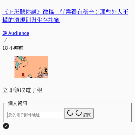
《下班聽你講》徵稿｜行業獨有秘辛：那些外人不
懂的潛規則與生存訣竅
端 Audience
18 小時前
立即領取電子報
個人資訊
訂閱