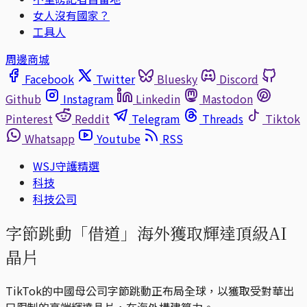
女人沒有國家？
工具人
周邊商城
Facebook
Twitter
Bluesky
Discord
Github
Instagram
Linkedin
Mastodon
Pinterest
Reddit
Telegram
Threads
Tiktok
Whatsapp
Youtube
RSS
WSJ守護精選
科技
科技公司
字節跳動「借道」海外獲取輝達頂級AI
晶片
TikTok的中國母公司字節跳動正布局全球，以獲取受對華出
口限制的高端輝達晶片，在海外構建算力。