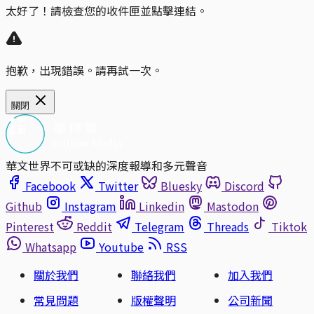
太好了！請檢查您的收件匣並點擊連結。
抱歉，出現錯誤。請再試一次。
關閉
華文世界不可或缺的深度報導和多元聲音
Facebook
Twitter
Bluesky
Discord
Github
Instagram
Linkedin
Mastodon
Pinterest
Reddit
Telegram
Threads
Tiktok
Whatsapp
Youtube
RSS
關於我們
聯絡我們
加入我們
常見問題
版權聲明
公司新聞