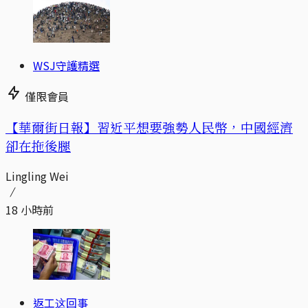
WSJ守護精選
僅限會員
【華爾街日報】習近平想要強勢人民幣，中國經濟
卻在拖後腿
Lingling Wei
18 小時前
返工这回事