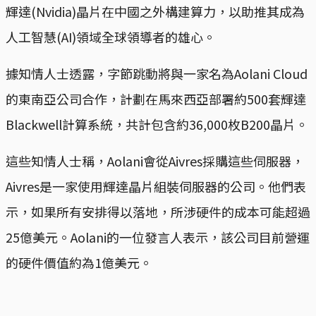
輝達(Nvidia)晶片在中國之外構建算力，以助推其成為
人工智慧(AI)領域全球領導者的雄心。
據知情人士透露，字節跳動將與一家名為Aolani Cloud
的東南亞公司合作，計劃在馬來西亞部署約500套輝達
Blackwell計算系統，共計包含約36,000枚B200晶片。
這些知情人士稱，Aolani會從Aivres採購這些伺服器，
Aivres是一家使用輝達晶片組裝伺服器的公司。他們表
示，如果所有安排得以落地，所涉硬件的成本可能超過
25億美元。Aolani的一位發言人表示，該公司目前營運
的硬件價值約為1億美元。