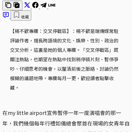
收藏
【楊不歡專欄：交叉停戰區】：楊不歡是端傳媒常駐
評論作者，擅長跨語境的文化、娛樂、性別、政治的
交叉分析，這裏是她的個人專欄。「交叉停戰區」既
關注熱點，也期望在熱點中找到稍停頓片刻、暫停爭
吵、仔細思考的機會，以釐清前後之脈絡、討論仍然
模糊的議題地帶。專欄每月一更，歡迎讀者點擊收
藏。
在my little airport宣佈暫停一年一度演唱會的那一
年，我們幾個每年行禮如儀總會聚首在現場的女青年自