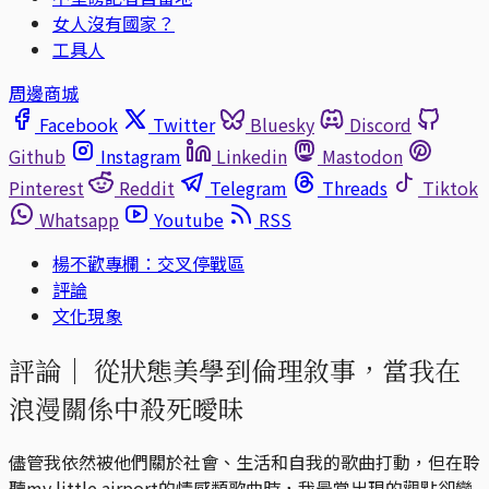
女人沒有國家？
工具人
周邊商城
Facebook
Twitter
Bluesky
Discord
Github
Instagram
Linkedin
Mastodon
Pinterest
Reddit
Telegram
Threads
Tiktok
Whatsapp
Youtube
RSS
楊不歡專欄：交叉停戰區
評論
文化現象
評論｜
從狀態美學到倫理敘事，當我在
浪漫關係中殺死曖昧
儘管我依然被他們關於社會、生活和自我的歌曲打動，但在聆
聽my little airport的情感類歌曲時，我最常出現的觀點卻變