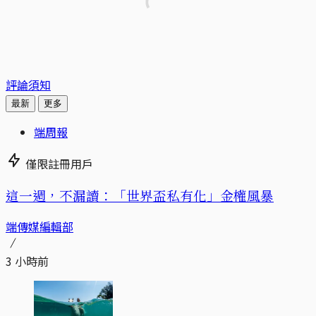
評論須知
最新
更多
端周報
僅限註冊用戶
這一週，不漏讀：「世界盃私有化」金權風暴
端傳媒編輯部
3 小時前