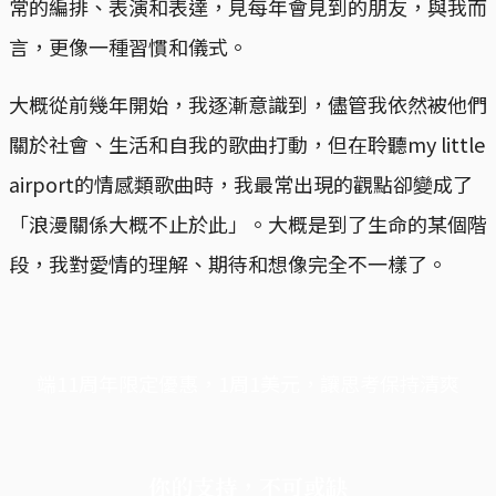
常的編排、表演和表達，見每年會見到的朋友，與我而
言，更像一種習慣和儀式。
大概從前幾年開始，我逐漸意識到，儘管我依然被他們
關於社會、生活和自我的歌曲打動，但在聆聽my little
airport的情感類歌曲時，我最常出現的觀點卻變成了
「浪漫關係大概不止於此」。大概是到了生命的某個階
段，我對愛情的理解、期待和想像完全不一樣了。
端11周年限定優惠，1周1美元，讓思考保持清爽
你的支持，不可或缺