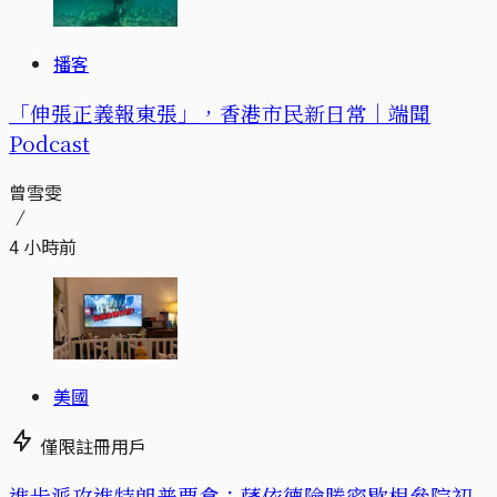
播客
「伸張正義報東張」，香港市民新日常｜端聞
Podcast
曾雪雯
4 小時前
美國
僅限註冊用戶
進步派攻進特朗普票倉：薩依德險勝密歇根參院初