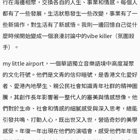
行在海邊相聚，交換各自的人生、事業和情感。每個人
都有了一些發展，生活狀態發生一些改變，事業有了一
些新搞作，對生活有了新感悟。我則一邊回憶自己從什
麼時候開始變成一個浪漫討論中的vibe killer（氛圍殺
手）。
my little airport，一個華語獨立音樂語境中高度凝聚
的文化符號。他們是文青的信仰暗號，是香港文化愛好
者、愛港內地學生、親公民社會知識青年社群的精神圖
騰，其創作長年影響著一整代人的審美與情感想像。他
們對於生命、社會和情感的細膩感受與深入思考，總能
引發共鳴、打動人心，既出世又入世，營造奇妙的美學
感受。年復一年出現在他們的演唱會，感受他們年年恆