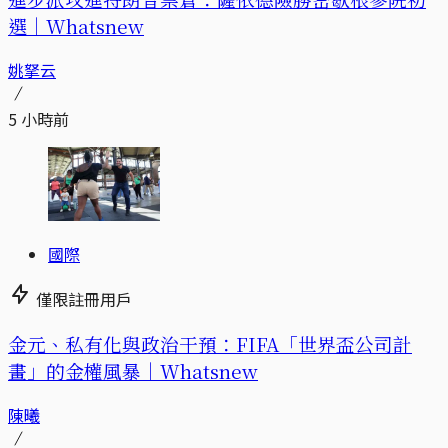
選｜Whatsnew
姚拏云
5 小時前
國際
僅限註冊用戶
金元、私有化與政治干預：FIFA「世界盃公司計
畫」的金權風暴｜Whatsnew
陳曦