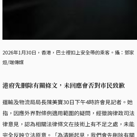
2026年1月30日，香港，巴士裡扣上安全帶的乘客。攝：鄧家
烜/端傳媒
港府先刪除有關條文，未回應會否對市民致歉
運輸及物流局局長陳美寶30日下午4時許會見記者。她
指，因應外界對條例適用範圍的疑問，經徵詢律政司法
律意見，認為相關法律條文在技術上有不足之處，未能
完全反映立法原意。「為清晰起見，我們會先刪除有關