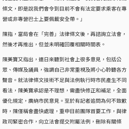
條文，即是說我們會令到目前不會有法定要求乘客在專
營或非專營巴士上要佩載安全帶。」
陳指，當局會在「完善」法律條文後，再諮詢立法會，
然後才再推出，但並未明確回覆相關時間表。
陳美寶又指出，連日來聽到社會上很多意見，包括公
眾、傳媒及議員，強調自己非常重視及將小心聆聽各方
聲音。就法律條文技術不足與法例執行時市民產生不同
看法，陳美寶承認是不理想，需盡快修正和補足，全面
優化規定，廣納市民意見。至於有記者追問為何不致歉
時，陳僅稱會盡快處理，重申目前團隊首要工作，與律
政司緊密合作，向立法會提交附屬法例，刪除有關條