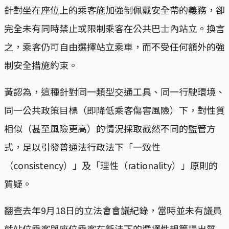
針對坐在座位上的乘客施加強制佩戴安全帶的義務，卻
完全未有同時禁止或限制乘客在公共巴士內站立。換言
之，乘客仍可自由選擇站立乘車，而不受任何額外的強
制安全措施約束。
黃認為，這種針對同一類型交通工具、同一行駛環境、
同一公共政策目標（即降低乘客傷害風險）下，對性質
相似（甚至風險更高）的情況採取截然不同的監管方
式，足以引發普通法行政法下「一致性
（consistency）」及「理性（rationality）」原則的
質疑。
翻查去年9月18日的立法會會議紀錄，當時並未有議員
就站位乘客與座位乘客在新法下的選擇性規管提出質