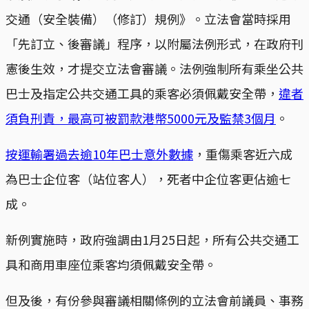
交通（安全裝備）（修訂）規例》。立法會當時採用
「先訂立、後審議」程序，以附屬法例形式，在政府刊
憲後生效，才提交立法會審議。法例強制所有乘坐公共
巴士及指定公共交通工具的乘客必須佩戴安全帶，
違者
須負刑責，最高可被罰款港幣5000元及監禁3個月
。
按運輸署過去逾10年巴士意外數據
，重傷乘客近六成
為巴士企位客（站位客人），死者中企位客更佔逾七
成。
新例實施時，政府強調由1月25日起，所有公共交通工
具和商用車座位乘客均須佩戴安全帶。
但及後，有份參與審議相關條例的立法會前議員、事務