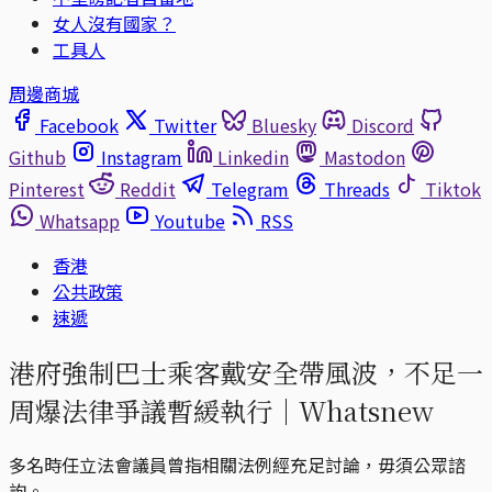
女人沒有國家？
工具人
周邊商城
Facebook
Twitter
Bluesky
Discord
Github
Instagram
Linkedin
Mastodon
Pinterest
Reddit
Telegram
Threads
Tiktok
Whatsapp
Youtube
RSS
香港
公共政策
速遞
港府強制巴士乘客戴安全帶風波，不足一
周爆法律爭議暫緩執行｜Whatsnew
多名時任立法會議員曾指相關法例經充足討論，毋須公眾諮
詢。