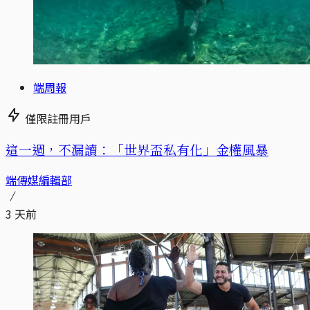
端周報
僅限註冊用戶
這一週，不漏讀：「世界盃私有化」金權風暴
端傳媒編輯部
3 天前