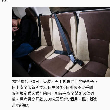
2026年1月30日，香港，巴士裡被扣上的安全帶。
巴士安全帶新例於25日生效後6日引來不少爭議，
條例規定乘客乘坐的巴士如設有安全帶則必須佩
戴，違者最高罰款5000元及監禁3個月。攝：鄧家
烜/端傳媒