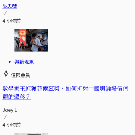
吳思薇
4 小時前
輿論現象
僅限會員
數學家王虹獲菲爾茲獎，如何折射中國輿論場價值
觀的遷移？
Joey L
4 小時前