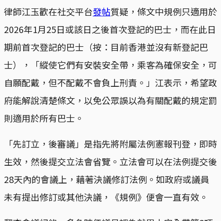
律師江玉歡在社交平台
發帖
質疑，條文中規例只適用於
2026年1月25日或該日之後首次登記的巴士，而在此日
期前首次登記的巴士（按：目前香港並沒有新登記巴
士），「縱使它們有安裝安全帶，乘客為確保安全，可
自願配戴，但不配戴不會負上刑責。」江表示，希望政
府能解說清楚條文，以免公眾誤以為有關配戴的規定罰
則適用於所有巴士。
「先訂立，後審議」是指先將附屬法例憲報刊登，即時
生效，然後提交立法會省覽。立法會可以在法例提交後
28天內的會議上，藉著決議修訂法例。如政府或議員
未有提出修訂或其他決議，《規例》便會一直有效。