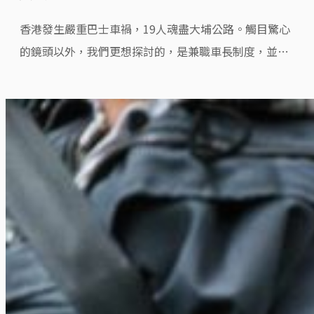
香港發生嚴重巴士車禍，19人魂盡大埔公路。觸目驚心
的鏡頭以外，我們更想探討的，是兼職車長制度，並從
九巴著手，窺探整個香港巴士行業生態所存在的問題。