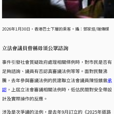
2026年1月30日，香港巴士下層的乘客。攝：鄧家烜/端傳媒
立法會議員曾稱毋須公眾諮詢
事件引發社會質疑政府處理相關條例時，對市民是否有
足夠諮詢、議員有否認真審議法例等等。面對民聲沸
騰，去年參與審議法例的民建聯立法會議員陳恒鑌曾
承
認
，上屆立法會審議相關法例時，低估民間對安全帶設
計及實際操作的反應。
涉及是次爭議的法例，是去年9月訂立的《2025年道路