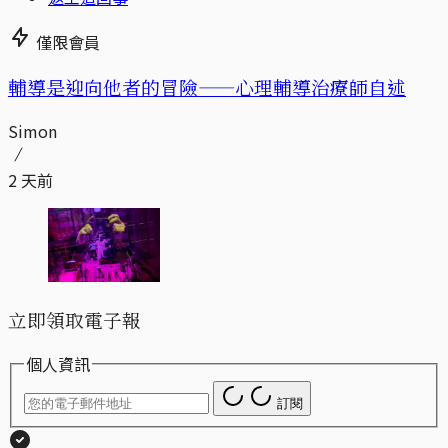
僅限會員
輔導是迎向他者的冒險——心理輔導治療師自述
Simon
2 天前
立即領取電子報
個人資訊
訂閱