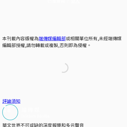
已是會員？
登入
本刊載內容版權為
端傳媒編輯部
或相關單位所有,未經端傳媒
編輯部授權,請勿轉載或複製,否則即為侵權。
評論須知
華文世界不可或缺的深度報導和多元聲音