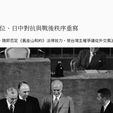
位、日中對抗與戰後秩序重寫
，隨即否定《舊金山和約》法律效力，使台灣主權爭議從外交風