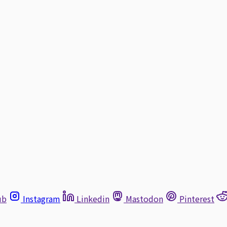
ub
Instagram
Linkedin
Mastodon
Pinterest