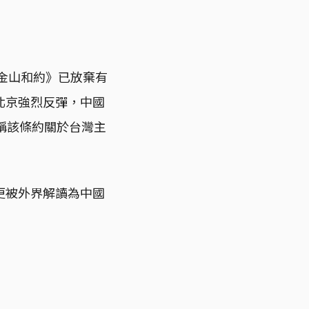
舊金山和約》已放棄有
北京強烈反彈，中國
稱該條約關於台灣主
更被外界解讀為中國