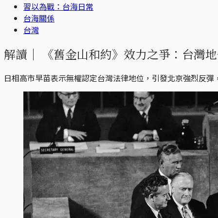
習以為戰：台海日常
台海關係
台灣
解讀｜
《舊金山和約》效力之爭：台灣地
日相高市早苗表示無權認定台灣法律地位，引發北京強烈反彈