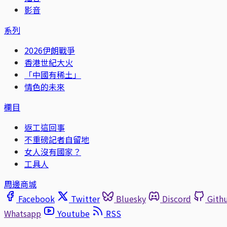
影音
系列
2026伊朗戰爭
香港世紀大火
「中國有稀土」
情色的未來
欄目
返工這回事
不重磅記者自留地
女人沒有國家？
工具人
周邊商城
Facebook
Twitter
Bluesky
Discord
Gith
Whatsapp
Youtube
RSS