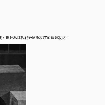
波，推升為挑戰戰後國際秩序的法理攻防。