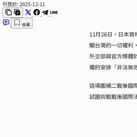
刊登於:
2025-12-11
收藏
11月26日，日本
關台灣的一切權利
外交部與官方媒體
權的安排「非法無
這場圍繞二戰後國
試圖挑戰戰後國際