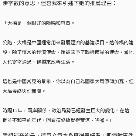
湊字數的意思，但容我來引述下她的推薦理由：
「大橋是一個很好的隱喻和容器。
公路、大橋是中國通常用來發展經濟的基建項目。這條橋的建
設，除了慣常的經濟使命，還被賦予了聯通兩岸的使命，當地
人也寄望通過一條橋來改善生活。
這也是中國常見的景象，你以為自己為國家大局添磚加瓦，但
大局最終與你無關。
時隔12年，兩岸關係、政治局勢已經發生巨大的變化。在這
個並不和平的年代，回看這條橋覺得荒涼、唏噓。」
我想補充的是，這篇文章本身寫得很好看，即使對事件