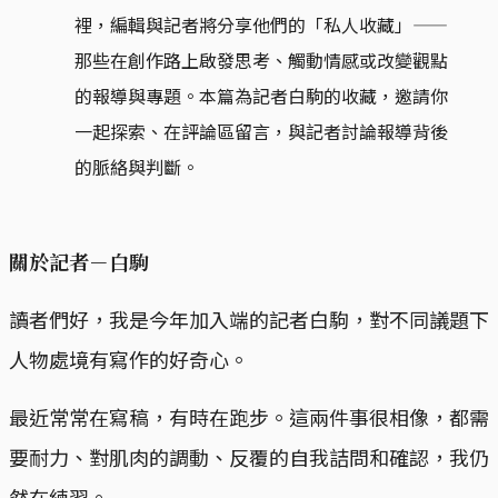
裡，編輯與記者將分享他們的「私人收藏」——
那些在創作路上啟發思考、觸動情感或改變觀點
的報導與專題。本篇為記者白駒的收藏，邀請你
一起探索、在評論區留言，與記者討論報導背後
的脈絡與判斷。
關於記者－
白駒
讀者們好，我是今年加入端的記者白駒，對不同議題下
人物處境有寫作的好奇心。
最近常常在寫稿，有時在跑步。這兩件事很相像，都需
要耐力、對肌肉的調動、反覆的自我詰問和確認，我仍
然在練習。