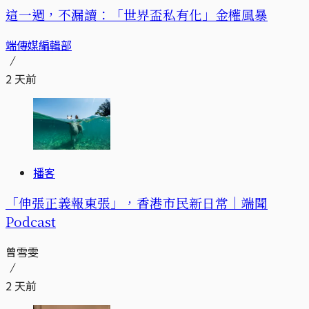
這一週，不漏讀：「世界盃私有化」金權風暴
端傳媒編輯部
2 天前
播客
「伸張正義報東張」，香港市民新日常｜端聞
Podcast
曾雪雯
2 天前