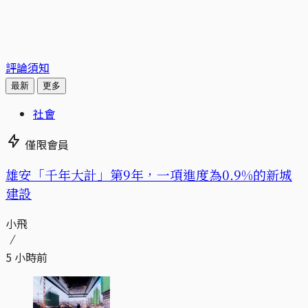
評論須知
最新
更多
社會
僅限會員
​​雄安「千年大計」第9年，一項進度為0.9%的新城
建設
小飛
5 小時前