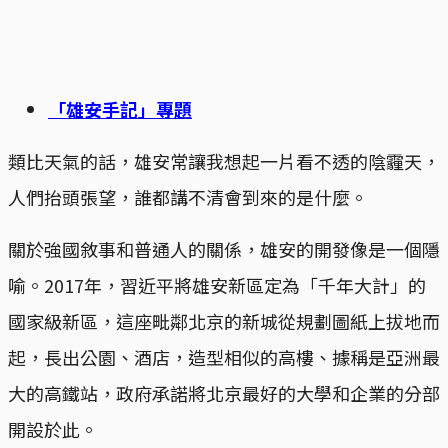
「雄安手記」專題
類比天氣的話，雄安常讓我想起一片看不透的陰霾天，
人們抬頭張望，誰都講不清會到來的是什麼。
關於強國敘事和普通人的關係，雄安的開發像是一個隱
喻。2017年，習近平將雄安新區定為「千年大計」的
國家級新區，這座毗鄰北京的新城從規劃圖紙上拔地而
起，長出公園、酒店，造型相似的高樓、據稱是亞洲最
大的高鐵站，政府承諾將北京最好的大學和企業的分部
開設於此。