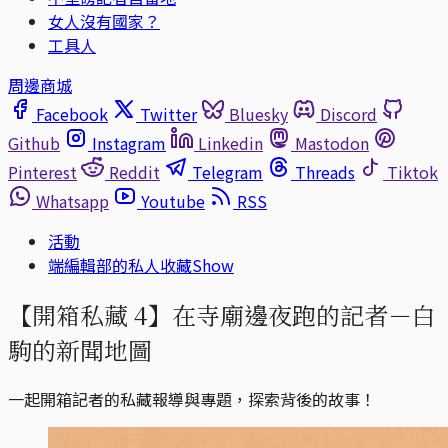
女人沒有國家？
工具人
周邊商城
Facebook
Twitter
Bluesky
Discord
Github
Instagram
Linkedin
Mastodon
Pinterest
Reddit
Telegram
Threads
Tiktok
Whatsapp
Youtube
RSS
活動
端編輯部的私人收藏Show
【開箱私藏 4】在寺廟邊夜跑的記者－白
駒的新聞地圖
一起開箱記者的私藏報導與專題，探索背後的故事！