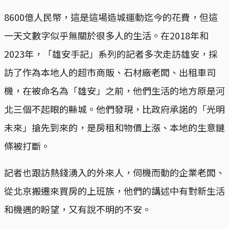
8600億人民幣，這是這場造城運動迄今的花費，但這
一天文數字似乎無關於很多人的生活。在2018年和
2023年，「雄安手記」系列的記者多次走訪雄安，採
訪了作為本地人的超市商販、石材廠老闆、出租車司
機，在被命名為「雄安」之前，他們生活的地方原是河
北三個不起眼的縣城。他們發現，比政府承諾的「光明
未來」搶先到來的，是房租和物價上漲、本地的生意鏈
條被打斷。
記者也跟訪熱錢湧入的外來人，伺機而動的企業老闆、
從北京搬遷來買房的上班族，他們的講述中有對新生活
和機遇的盼望，又有說不明的不安。