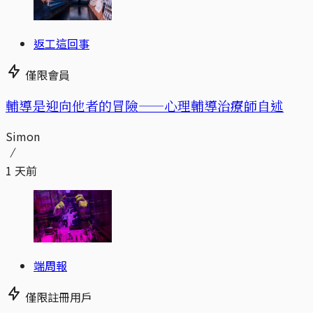
返工這回事
僅限會員
輔導是迎向他者的冒險——心理輔導治療師自述
Simon
1 天前
端周報
僅限註冊用戶