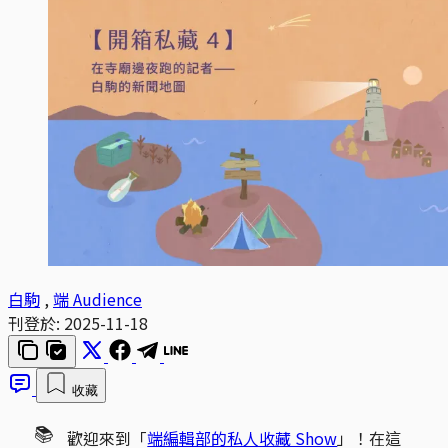
白駒
,
端 Audience
刊登於:
2025-11-18
收藏
📚
歡迎來到「
端編輯部的私人收藏 Show
」！在這