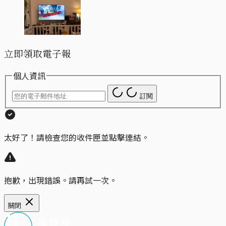
立即領取電子報
個人資訊
訂閱
太好了！請檢查您的收件匣並點擊連結。
抱歉，出現錯誤。請再試一次。
關閉