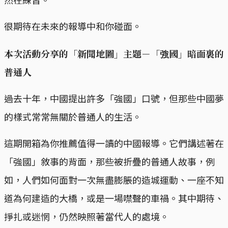
很期待在未來的報導中和你碰面。
本次活動分享的「新聞地圖」主題－
「強國」暗面裏的
普通人
過去十年，中國提出許多「強國」口號，但那些中國夢
的樣式常常無關於普通人的生活。
這期開箱為你推薦值得一讀的中國報導。它們講述著在
「強國」敘事的背面，那些被折疊的普通人故事，例
如，人們如何面對一次無盡膨脹的造城運動、一座不知
道為何建造的大橋，或是一場噤聲的車禍。其中期待、
掙扎或迷惘，仍然映照著當代人的處境。