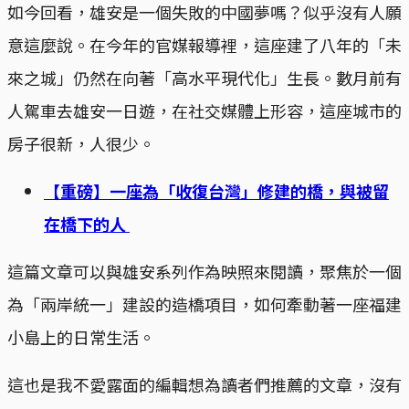
如今回看，雄安是一個失敗的中國夢嗎？似乎沒有人願
意這麼說。在今年的官媒報導裡，這座建了八年的「未
來之城」仍然在向著「高水平現代化」生長。數月前有
人駕車去雄安一日遊，在社交媒體上形容，這座城市的
房子很新，人很少。
【重磅】一座為「收復台灣」修建的橋，與被留
在橋下的人
這篇文章可以與雄安系列作為映照來閱讀，聚焦於一個
為「兩岸統一」建設的造橋項目，如何牽動著一座福建
小島上的日常生活。
這也是我不愛露面的編輯想為讀者們推薦的文章，沒有