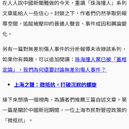
在人人說中國新聞難做的今天，重讀「珠海撞人」系列
文章能給人一些信心。封鎖之下，作者們仍然爭取到報
導空間，追蹤被壓抑的普通人聲音、事件成因和輿論變
化。
另有一篇對無差別傷人事件的分析報導未收錄該系列，
如果你有興趣，可以追加閱讀：
珠海撞人案已被「蓋棺
定論」，我們為何還要討論無差別傷人事件？
上海之聲：微抵抗，打破沉默的螺旋
接下來想換一個視角，為讀者們推薦三篇自述文章。第
一篇是關於中國新冠期間，一位上海市民對管控政策的
「微抵抗」。