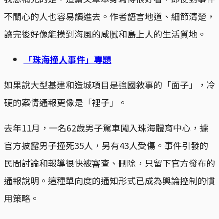
不關心的人也容易讀進去。作者語言地道、細節清楚，
讀完後好像能摸到海風的咸膩和島上人的生活質地。
「珠海撞人事件」專題
如果說大型基建和造城項目是強國敘事的「面子」，冷
硬的案情通報更像是「裡子」。
去年11月，一名62歲男子駕車闖入珠海體育中心，據
官方披露男子撞死35人，另有43人受傷。事件引發的
民間討論和報導很快被審查、刪除，只留下官方發布的
通報說明。這種單向度的通知形式已成為輿論控制的慣
用策略。