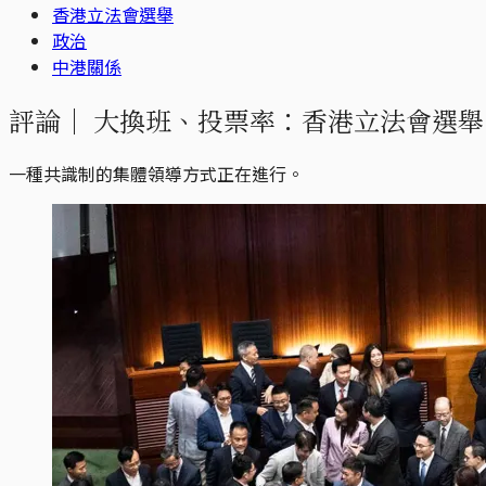
香港立法會選舉
政治
中港關係
評論｜
大換班、投票率：香港立法會選舉
一種共識制的集體領導方式正在進行。