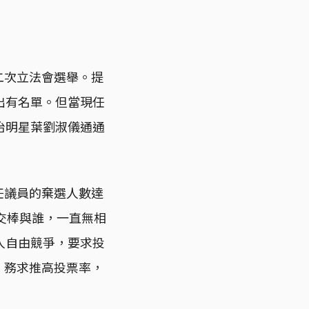
二次立法會選舉。提
出有名單。但當現任
治明星葉劉淑儀通通
任議員的棄選人數達
交棒與誰，一直無相
人自由競爭，要求投
，務求推高投票率，