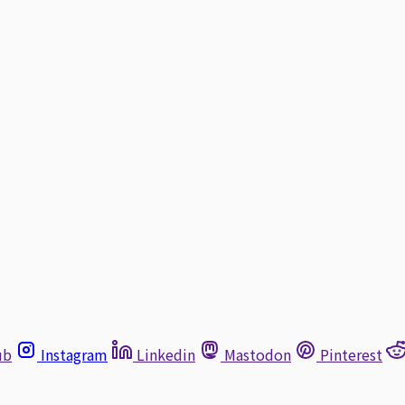
ub
Instagram
Linkedin
Mastodon
Pinterest