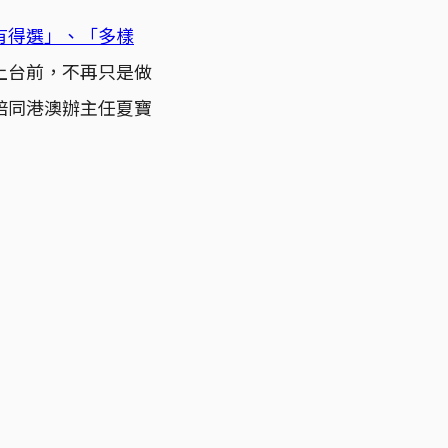
有得選」、「多樣
上台前，不再只是做
陪同港澳辦主任夏寶