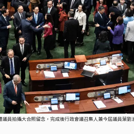
後全體議員拍攝大合照留念，完成後行政會議召集人兼今屆議員葉劉