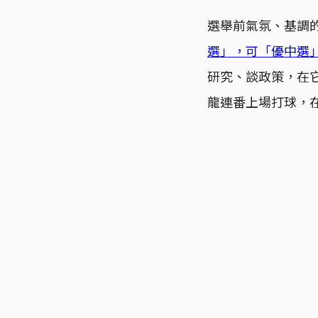
選舉前氣氛、基調
選」，可「優中選
研究、談政策，在
龍連番上場打球，