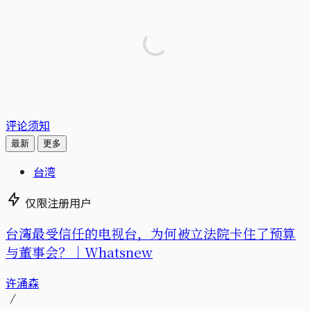
评论须知
最新
更多
台湾
仅限注册用户
台湾最受信任的电视台，为何被立法院卡住了预算
与董事会？｜Whatsnew
许涌森