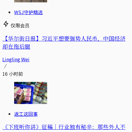
WSJ守护精选
仅限会员
【华尔街日报】习近平想要强势人民币，中国经济
却在拖后腿
Lingling Wei
16 小时前
返工这回事
《下班听你讲》征稿｜行业独有秘辛：那些外人不