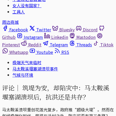
女人没有国家？
工具人
周边商城
Facebook
Twitter
Bluesky
Discord
Github
Instagram
Linkedin
Mastodon
Pinterest
Reddit
Telegram
Threads
Tiktok
Whatsapp
Youtube
RSS
极端天气来临时
马太鞍溪堰塞湖溃坝事件
气候与环境
评论｜
筑堤为安，却陷灾中：马太鞍溪
堰塞湖溃坝后，抗洪还是共存？
马太鞍溪溃坝重创花莲光复乡，政府推“超级大堤”。然而在
气候极端化时代，筑堤与迁村之外，防灾可否有第三条路？