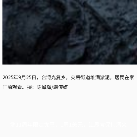
2025年9月25日，台湾光复乡，灾后街道堆满淤泥，居民在家
门前观看。摄：陈焯煇/端传媒
端11周年限定优惠，1周1美元，让思考保持清爽