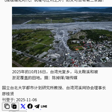
2025年的10月16日，台湾光复乡，马太鞍溪和被
淤泥覆盖的田地。摄：陈焯煇/端传媒
国立台北大学都市计划研究所教授、台湾河溪网协会理事长
廖桂贤
刊登于:
2025-11-06