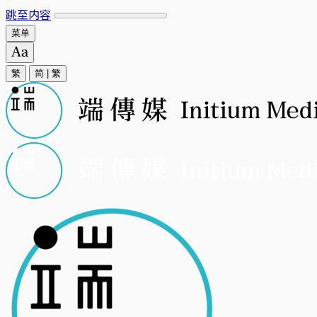
跳至内容
菜单
繁
简
|
繁