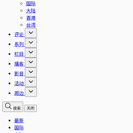
国际
大陆
香港
台湾
评论
系列
栏目
播客
影音
活动
周边
搜索
关闭
最新
国际