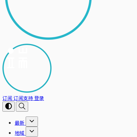
订阅
订阅支持
登录
最新
地域