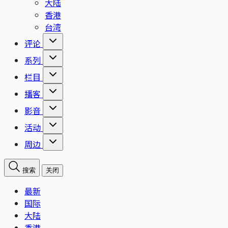
大陆
香港
台湾
评论
系列
栏目
播客
影音
活动
周边
搜索
关闭
最新
国际
大陆
香港