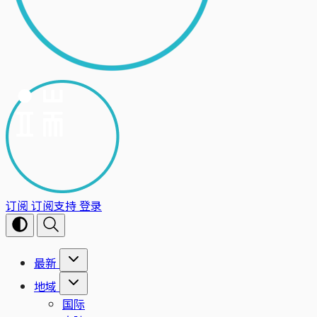
订阅
订阅支持
登录
最新
地域
国际