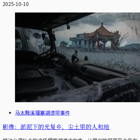
2025-10-10
马太鞍溪堰塞湖溃坝事件
影像：淤泥下的光复乡，尘土里的人和地