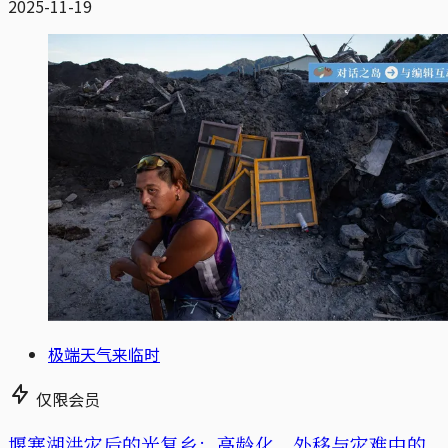
2025-11-19
极端天气来临时
仅限会员
堰塞湖洪灾后的光复乡：高龄化、外移与灾难中的