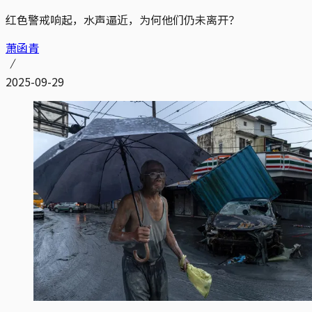
红色警戒响起，水声逼近，为何他们仍未离开？
萧函青
2025-09-29