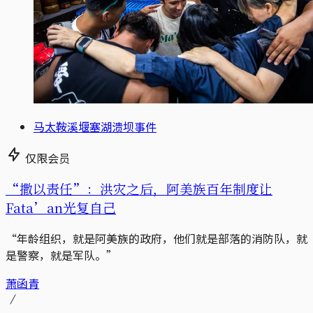
马太鞍溪堰塞湖溃坝事件
仅限会员
“撒以责任”：洪灾之后，阿美族百年制度让
Fata’an光复自己
“年龄组织，就是阿美族的政府，他们就是部落的消防队，就
是警察，就是军队。”
萧函青