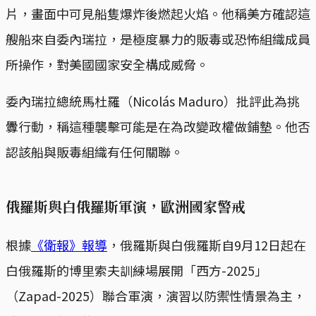
片，畫面中可見船隻爆炸後燃起火焰。他稱美方確認這
艘船來自委內瑞拉，是極度暴力的販毒或恐怖組織成員
所操作，對美國國家安全構成威脅。
委內瑞拉總統馬杜羅（Nicolás Maduro）批評此為挑
釁行動，稱這種襲擊可能是在為改變政權做鋪墊。他否
認該船與販毒組織有任何關聯。
俄羅斯與白俄羅斯軍演，歐洲國家警戒
根據
《衛報》報導
，俄羅斯與白俄羅斯自9月12日起在
白俄羅斯的博里索夫訓練場展開「西方-2025」
（Zapad-2025）聯合軍演，演習以防禦性情景為主，