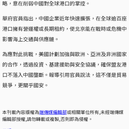
略，意在削弱中國對全球港口的掌控。
華府官員指出，中國企業近年快速擴張，在全球逾百座
港口擁有營運權或長期租約，使北京能在戰時或危機中
影響海上交通與供應鏈。
為應對此挑戰，美國計劃加強與歐洲、亞洲及非洲國家
的合作，透過投資、基建援助與安全協議，確保盟友港
口不落入中國壟斷。報導引用官員說法，這不僅是貿易
競爭，更關乎國安。
本刊載內容版權為
端傳媒編輯部
或相關單位所有,未經端傳媒
編輯部授權,請勿轉載或複製,否則即為侵權。