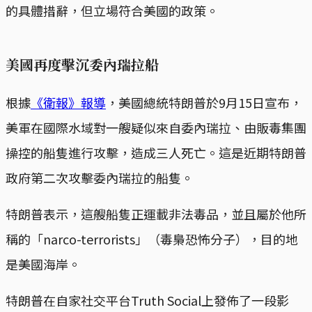
的具體措辭，但立場符合美國的政策。
美國再度擊沉委內瑞拉船
根據
《衛報》報導
，美國總統特朗普於9月15日宣布，
美軍在國際水域對一艘疑似來自委內瑞拉、由販毒集團
操控的船隻進行攻擊，造成三人死亡。這是近期特朗普
政府第二次攻擊委內瑞拉的船隻。
特朗普表示，這艘船隻正運載非法毒品，並且屬於他所
稱的「narco-terrorists」（毒梟恐怖分子），目的地
是美國海岸。
特朗普在自家社交平台Truth Social上發佈了一段影