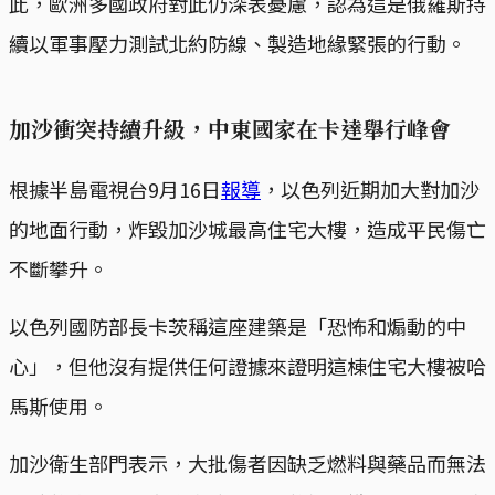
此，歐洲多國政府對此仍深表憂慮，認為這是俄羅斯持
續以軍事壓力測試北約防線、製造地緣緊張的行動。
加沙衝突持續升級，中東國家在卡達舉行峰會
根據半島電視台9月16日
報導
，以色列近期加大對加沙
的地面行動，炸毀加沙城最高住宅大樓，造成平民傷亡
不斷攀升。
以色列國防部長卡茨稱這座建築是「恐怖和煽動的中
心」，但他沒有提供任何證據來證明這棟住宅大樓被哈
馬斯使用。
加沙衛生部門表示，大批傷者因缺乏燃料與藥品而無法