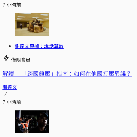
7 小時前
謝達文專欄：說話算數
僅限會員
解讀｜
「跨國鎮壓」指南：如何在他國打壓異議？
謝達文
7 小時前