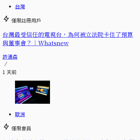
台灣
僅限註冊用戶
台灣最受信任的電視台，為何被立法院卡住了預算
與董事會？｜Whatsnew
許湧森
1 天前
歐洲
僅限會員