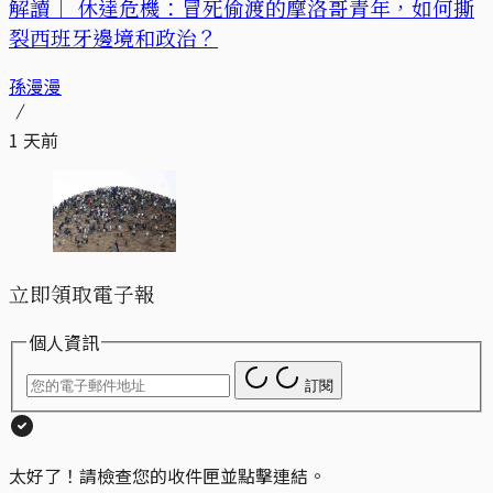
解讀｜
休達危機：冒死偷渡的摩洛哥青年，如何撕
裂西班牙邊境和政治？
孫漫漫
1 天前
立即領取電子報
個人資訊
訂閱
太好了！請檢查您的收件匣並點擊連結。