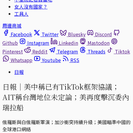
女人沒有國家？
工具人
周邊商城
Facebook
Twitter
Bluesky
Discord
Github
Instagram
Linkedin
Mastodon
Pinterest
Reddit
Telegram
Threads
Tiktok
Whatsapp
Youtube
RSS
日報
日報｜美中稱已有TikTok框架協議；
AIT稱台灣地位未定論；美再度擊沉委內
瑞拉船
俄羅斯與白俄羅斯軍演；加沙衝突持續升級；美國瞄準中國的
全球港口網絡