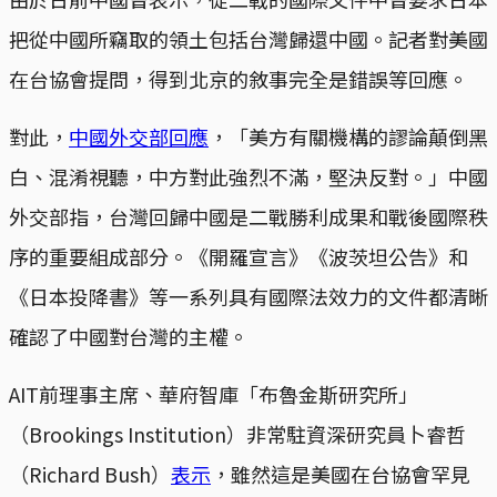
把從中國所竊取的領土包括台灣歸還中國。記者對美國
在台協會提問，得到北京的敘事完全是錯誤等回應。
對此，
中國外交部回應
，「美方有關機構的謬論顛倒黑
白、混淆視聽，中方對此強烈不滿，堅決反對。」中國
外交部指，台灣回歸中國是二戰勝利成果和戰後國際秩
序的重要組成部分。《開羅宣言》《波茨坦公告》和
《日本投降書》等一系列具有國際法效力的文件都清晰
確認了中國對台灣的主權。
AIT前理事主席、華府智庫「布魯金斯研究所」
（Brookings Institution）非常駐資深研究員卜睿哲
（Richard Bush）
表示
，雖然這是美國在台協會罕見