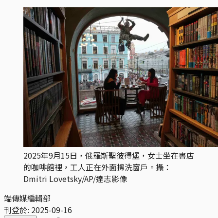
2025年9月15日，俄羅斯聖彼得堡，女士坐在書店
的咖啡館裡，工人正在外面擦洗窗戶。攝：
Dmitri Lovetsky/AP/達志影像
端傳媒編輯部
刊登於:
2025-09-16