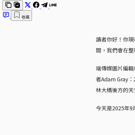
收藏
讀者你好！你現
間，我們會在整
端傳媒圖片編輯
者Adam Gr
林大橋後方的天
今天是2025年