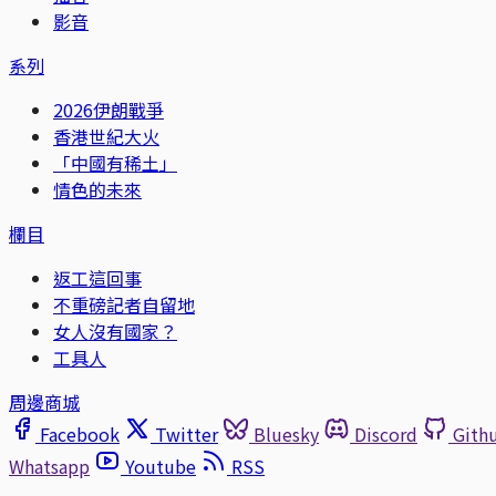
影音
系列
2026伊朗戰爭
香港世紀大火
「中國有稀土」
情色的未來
欄目
返工這回事
不重磅記者自留地
女人沒有國家？
工具人
周邊商城
Facebook
Twitter
Bluesky
Discord
Gith
Whatsapp
Youtube
RSS