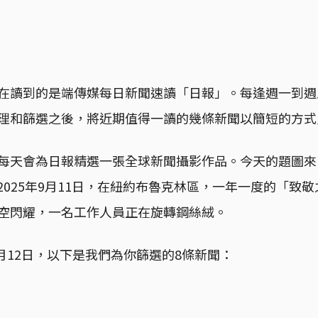
在讀到的是端傳媒每日新聞速讀「日報」。每逢週一到週
理和篩選之後，將近期值得一讀的幾條新聞以簡短的方式
每天會為日報精選一張全球新聞攝影作品。今天的題圖來
ay：2025年9月11日，在紐約布魯克林區，一年一度的「致
空閃耀，一名工作人員正在旋轉鋼絲絨。
9月12日，以下是我們為你篩選的8條新聞：