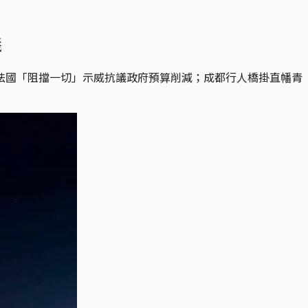
議
法國「阻擋一切」示威抗議政府預算削減；成都行人橋掛直幡青