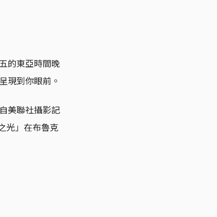
五的東亞時間晚
呈現到你眼前。
自美聯社攝影記
敬之光」在布魯克