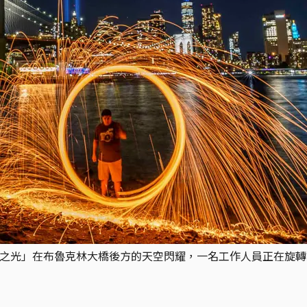
之光」在布魯克林大橋後方的天空閃耀，一名工作人員正在旋轉鋼絲絨。