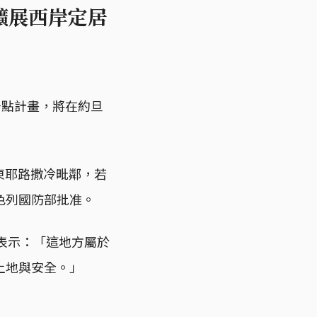
擴展西岸定居
居點計畫，將在約旦
與東耶路撒冷毗鄰，若
色列國防部批准。
時表示：「這地方屬於
土地與安全。」