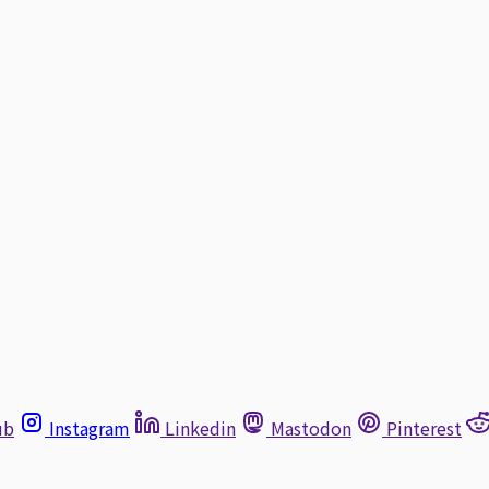
ub
Instagram
Linkedin
Mastodon
Pinterest