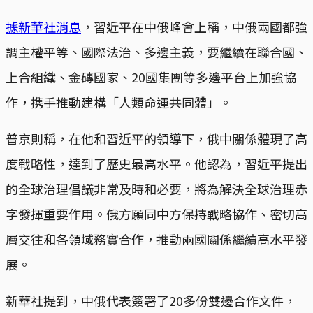
據新華社消息
，習近平在中俄峰會上稱，中俄兩國都強
調主權平等、國際法治、多邊主義，要繼續在聯合國、
上合組織、金磚國家、20國集團等多邊平台上加強協
作，携手推動建構「人類命運共同體」。
普京則稱，在他和習近平的領導下，俄中關係體現了高
度戰略性，達到了歷史最高水平。他認為，習近平提出
的全球治理倡議非常及時和必要，將為解決全球治理赤
字發揮重要作用。俄方願同中方保持戰略協作、密切高
層交往和各領域務實合作，推動兩國關係繼續高水平發
展。
新華社提到，中俄代表簽署了20多份雙邊合作文件，