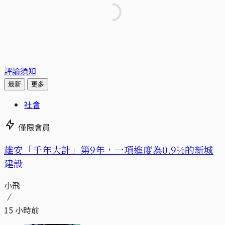
評論須知
最新
更多
社會
僅限會員
​​雄安「千年大計」第9年，一項進度為0.9%的新城
建設
小飛
15 小時前