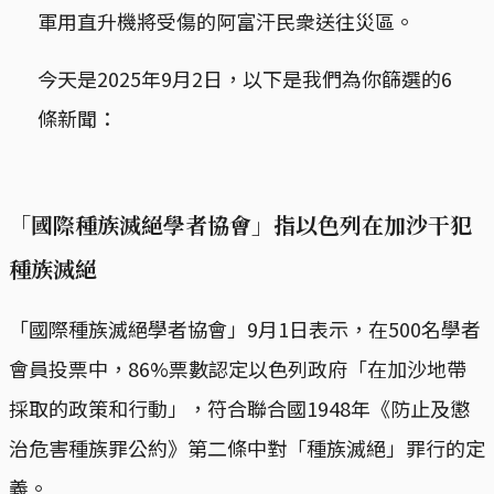
軍用直升機將受傷的阿富汗民衆送往災區。
今天是2025年9月2日，以下是我們為你篩選的6
條新聞：
「國際種族滅絕學者協會」指以色列在加沙干犯
種族滅絕
「國際種族滅絕學者協會」9月1日表示，在500名學者
會員投票中，86%票數認定以色列政府「在加沙地帶
採取的政策和行動」，符合聯合國1948年《防止及懲
治危害種族罪公約》第二條中對「種族滅絕」罪行的定
義。