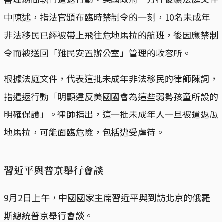
中陳述，指法官頒布臨時禁制令的一刻，10名未成年
非法移民已經被帶上飛往危地馬拉的航班，後因應禁制
令而被送回「難民安置辦公室」管理的收容所。
根據法庭文件，代表這批未成年非法移民的律師陳詞，
指遣返行動「明顯違反美國國會為這些弱勢孩童所設的
明確保護」。律師指出，這一批未成年人一旦被遣返瓜
地馬拉，可能面臨危險，包括遭受虐待。
習近平與普京舉行會談
9月2日上午，中國國家主席習近平與到訪北京的俄羅
斯總統普京舉行會談。