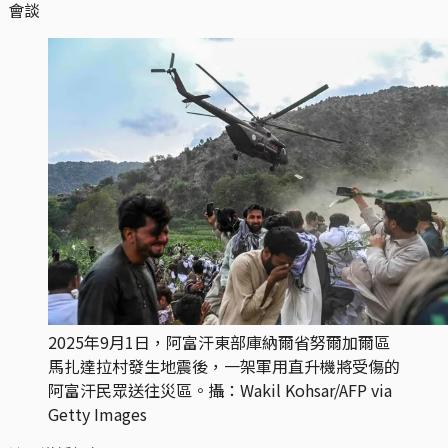
會談
2025年9月1日，阿富汗東部庫納爾省努爾加爾區
馬扎達拉村發生地震後，一架軍用直升機將受傷的
阿富汗民眾送往災區。攝：Wakil Kohsar/AFP via
Getty Images