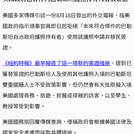
美國多家傳媒引述一份8月18日發出的外交電報，指美
國政府指示領事官員即日起拒絕「本來符合條件的巴勒
斯坦自治政府護照持有者」使用該護照申請非移民簽
證。
《紐約時報》最早報道了這一項新的簽證措施
，提到已
獲發簽證的巴勒斯坦人及使用其他護照入境的巴勒斯坦
雙重國籍人士不受政策影響，但仍然會有大批原擬入境
美國處理商務、旅遊、就醫或探親的訪客，以至學生、
教授等受到影響。
美國國務院回覆傳媒查詢，僅稱政府會根據美國法律及
國家安全考慮而採取具體措施。