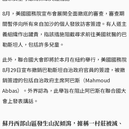
8月，美國國務院宣布會展開全面撤底的審查，審查期
間暫停向所有來自加沙的個人發放訪客簽證。有人道主
義組織作出譴責，指該措施阻截尋求前往美國就醫的巴
勒斯坦人，包括許多兒童。
此外，聯合國大會即將於本月在紐約舉行，美國國務院
8月29日宣布撤銷巴勒斯坦自治政府官員的簽證，被撤
銷簽證的包括自治政府主席阿巴斯（Mahmoud
Abbas）。外界認為，此舉旨在阻止阿巴斯在聯合國大
會上發表講話。
蘇丹西部山區發生山泥傾瀉，據稱一村莊被滅、