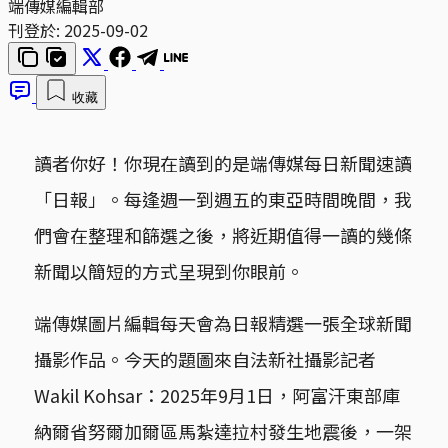
端傳媒編輯部
刊登於:
2025-09-02
收藏
讀者你好！你現在讀到的是端傳媒每日新聞速讀
「日報」。每逢週一到週五的東亞時間晚間，我
們會在整理和篩選之後，將近期值得一讀的幾條
新聞以簡短的方式呈現到你眼前。
端傳媒圖片編輯每天會為日報精選一張全球新聞
攝影作品。今天的題圖來自法新社攝影記者
Wakil Kohsar：2025年9月1日，阿富汗東部庫
納爾省努爾加爾區馬紮達拉村發生地震後，一架