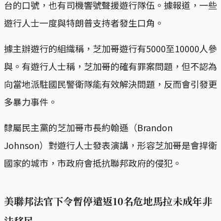
台的口號，也有司機響號聲援遊行隊伍。據報道，一些
遊行人士一度與特朗普支持者發生口角。
據主辦遊行的組織稱，芝加哥遊行有5000至10000人參
與。有遊行人士稱，芝加哥的確有罪案問題，但不認為
向當地派駐國民警衛隊能有效解決問題，反而會引發更
多暴力事件。
隸屬民主黨的芝加哥市長約翰遜（Brandon
Johnson）對遊行人士發表演講，形容芝加哥是會捍衛
國家的城市，市政府會抵抗聯邦政府的侵犯。
美聯邦法官下令暫停遣返10名危地馬拉未成年非
法移民