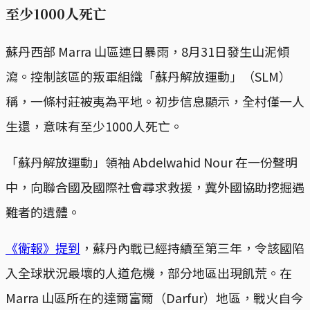
至少1000人死亡
蘇丹西部 Marra 山區連日暴雨，8月31日發生山泥傾
瀉。控制該區的叛軍組織「蘇丹解放運動」（SLM）
稱，一條村莊被夷為平地。初步信息顯示，全村僅一人
生還，意味有至少1000人死亡。
「蘇丹解放運動」領袖 Abdelwahid Nour 在一份聲明
中，向聯合國及國際社會尋求救援，冀外國協助挖掘遇
難者的遺體。
《衛報》提到
，蘇丹內戰已經持續至第三年，令該國陷
入全球狀況最壞的人道危機，部分地區出現飢荒。在
Marra 山區所在的達爾富爾（Darfur）地區，戰火自今