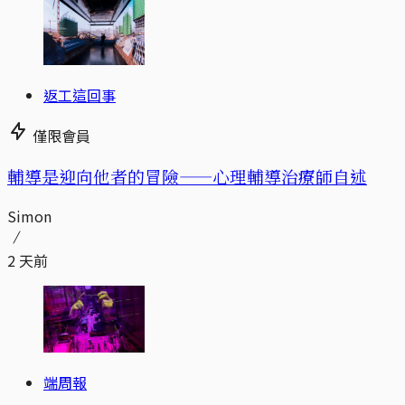
返工這回事
僅限會員
輔導是迎向他者的冒險——心理輔導治療師自述
Simon
2 天前
端周報