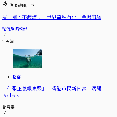
僅限註冊用戶
這一週，不漏讀：「世界盃私有化」金權風暴
端傳媒編輯部
2 天前
播客
「伸張正義報東張」，香港市民新日常｜端聞
Podcast
曾雪雯