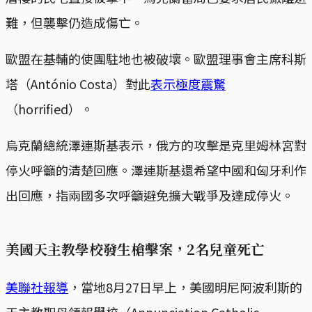
難，但襲擊仍造成傷亡。
歐盟在基輔的使團駐地也被破壞。歐盟理事會主席科斯
塔（António Costa）對此
表示極度震驚
（horrified）。
烏克蘭總統澤連斯基表示，俄方的攻擊是克里姆林宮對
停火呼籲的清楚回應。澤連斯基還希望中國和匈牙利作
出回應，指兩國多次呼籲避免擴大戰爭及達成停火。
美國天主教學校發生槍擊案，2名兒童死亡
美聯社報導
，當地8月27日早上，美國明尼阿波利斯的