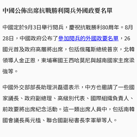
中國公佈出席抗戰勝利閱兵外國政要名單
中國定於9月3日舉行閱兵，慶祝抗戰勝利80周年。8月
28日，中國政府公布了
參加閱兵的外國政要名單
，26
國元首及政府高層將出席，包括俄羅斯總統普京，北韓
領導人金正恩，柬埔寨國王西哈莫尼與越南國家主席梁
強等。
中國外交部部長助理洪磊還表示，中方也邀請了一些國
家議長、政府副總理、高級別代表、國際組織負責人、
前政要將出席紀念活動。這一類出席人員中，包括南韓
國會議長禹元植、聯合國副秘書長李軍華等人。