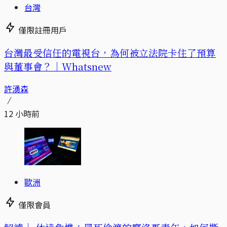
台灣
僅限註冊用戶
台灣最受信任的電視台，為何被立法院卡住了預算
與董事會？｜Whatsnew
許湧森
12 小時前
歐洲
僅限會員