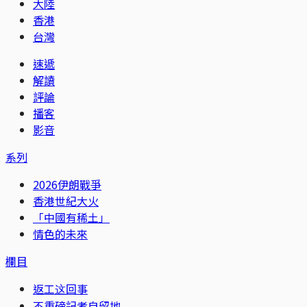
大陸
香港
台灣
速遞
解讀
評論
播客
影音
系列
2026伊朗戰爭
香港世紀大火
「中國有稀土」
情色的未來
欄目
返工这回事
不重磅記者自留地