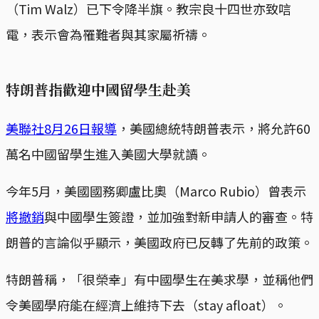
（Tim Walz）已下令降半旗。教宗良十四世亦致唁
電，表示會為罹難者與其家屬祈禱。
特朗普指歡迎中國留學生赴美
美聯社8月26日報導
，美國總統特朗普表示，將允許60
萬名中國留學生進入美國大學就讀。
今年5月，美國國務卿盧比奧（Marco Rubio）曾表示
將撤銷
與中國學生簽證，並加強對新申請人的審查。特
朗普的言論似乎顯示，美國政府已反轉了先前的政策。
特朗普稱，「很榮幸」有中國學生在美求學，並稱他們
令美國學府能在經濟上維持下去（stay afloat）。