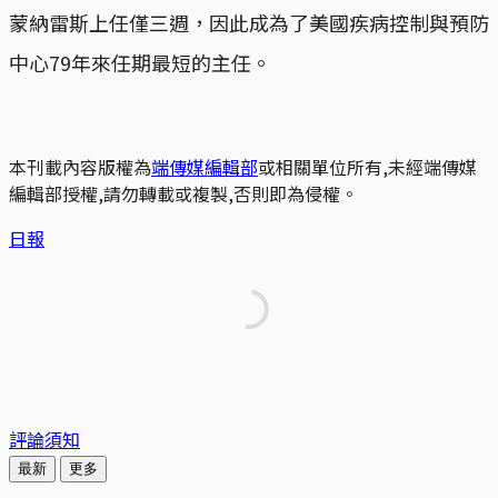
蒙納雷斯上任僅三週，因此成為了美國疾病控制與預防
中心79年來任期最短的主任。
本刊載內容版權為
端傳媒編輯部
或相關單位所有,未經端傳媒
編輯部授權,請勿轉載或複製,否則即為侵權。
日報
評論須知
最新
更多