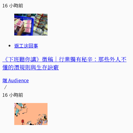
16 小時前
返工这回事
《下班聽你講》徵稿｜行業獨有秘辛：那些外人不
懂的潛規則與生存訣竅
端 Audience
16 小時前