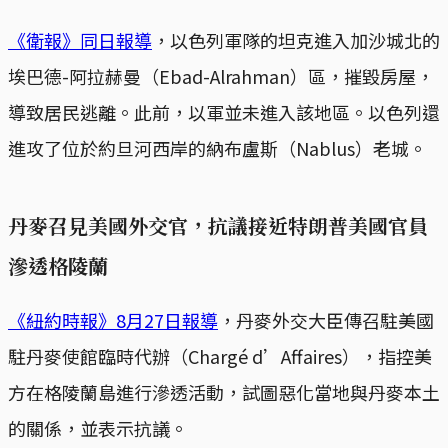
《衛報》同日報導
，以色列軍隊的坦克進入加沙城北的
埃巴德-阿拉赫曼（Ebad-Alrahman）區，摧毀房屋，
導致居民逃離。此前，以軍並未進入該地區。以色列還
進攻了位於約旦河西岸的納布盧斯（Nablus）老城。
丹麥召見美國外交官，抗議接近特朗普美國官員
滲透格陵蘭
《紐約時報》8月27日報導
，丹麥外交大臣傳召駐美國
駐丹麥使館臨時代辦（Chargé d’Affaires），指控美
方在格陵蘭島進行滲透活動，試圖惡化當地與丹麥本土
的關係，並表示抗議。