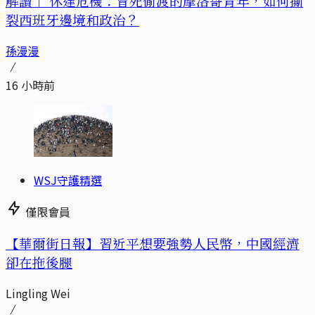
解讀｜
休達危機：冒死偷渡的摩洛哥青年，如何撕
裂西班牙邊境和政治？
孫漫漫
16 小時前
WSJ守護精選
僅限會員
【華爾街日報】習近平想要強勢人民幣，中國經濟
卻在拖後腿
Lingling Wei