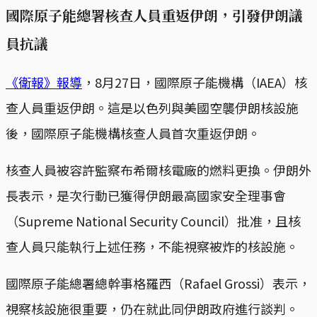
國際原子能總署核查人員重返伊朗，引發伊朗議
員抗議
《衛報》報導
，8月27日，國際原子能機構（IAEA）核
查人員重返伊朗。這是以色列與美國空襲伊朗核設施
後，國際原子能機構核查人員首次重返伊朗。
核查人員被容許監察布希爾核電廠的燃料更換。伊朗外
長表示，是次行動已獲得伊朗最高國家安全理事會
（Supreme National Security Council）批准，且核
查人員只能執行上述任務，不能視察被炸的核設施。
國際原子能總署總幹事格羅西（Rafael Grossi）表示，
視察核設施很重要，仍在就此同伊朗政府進行談判。