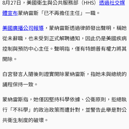
8月27日，美國衛生與公共服務部（HHS）
透過社交媒
體宣布
蒙納雷斯「已不再擔任主任」一職。
美國廣播公司報導
，蒙納雷斯透過律師發出聲明，稱她
從未辭職，也未受到正式解聘通知，因此仍是美國疾病
控制與預防中心主任。聲明指，僅有特朗普有權力將其
開除。
白宮發言人隨後則證實開除蒙納雷斯，指她未與總統的
議程保持一致。
蒙納雷斯指，她僅因堅持科學依據、公衛原則，拒絕執
行「不科學」的政治政策而遭針對，並警告此舉是對公
共衛生制度的破壞。