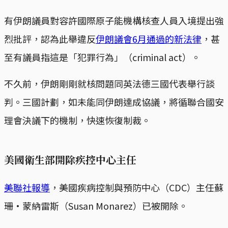
有伊朗議員對容許國際原子能機構核查人員入境提出強
烈批評，認為此舉違反
伊朗議會6月通過的新法律
，甚
至有議員指這是「犯罪行為」（criminal act）。
不久前，伊朗剛剛就核問題同英法德三國代表舉行談
判。三國計劃，如未能同伊朗達成協議，將循聯合國安
理會決議下的機制，快速恢復制裁。
美國衛生部開除疾控中心主任
美聯社報導
，美國疾病控制與預防中心（CDC）主任蘇
珊·蒙納雷斯（Susan Monarez）已被開除。