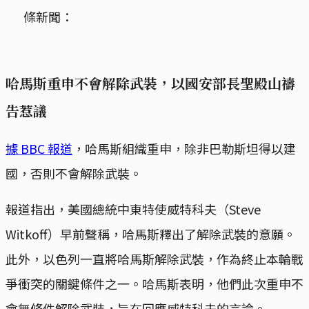
條新聞：
哈馬斯重申不會解除武裝，以國安部長聖殿山禱
告惹議
據 BBC 報道
，哈馬斯組織重申，除非巴勒斯坦得以建
國，否則不會解除武裝。
報道指出，美國總統中東特使威特科夫（Steve
Witkoff）早前聲稱，哈馬斯釋出了解除武裝的意願。
此外，以色列一直將哈馬斯解除武裝，作為終止本輪戰
爭衝突的關鍵條件之一。哈馬斯表明，他們此次重申不
會無條件解除武裝，旨在回應威特科夫的言論。