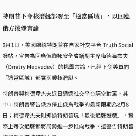
特朗普下令核潛艇部署至「適當區域」，以回應
俄方挑釁言論
8月1日，美國總統特朗普在自家社交平台 Truth Social
發帖，宣告為回應俄聯邦安全會議副主席梅德韋杰夫
（Dmitry Medvedev）的挑釁言論，已經下令美軍向
「適當區域」部署兩艘核潛艇。
特朗普與梅德韋杰夫近日通過社交平台隔空對罵。其
中，特朗普警告俄方停止俄烏戰爭的最新限期為8月8
日；梅德韋杰夫則揶揄特朗普玩「最後通牒遊戲」，實
際上每次通牒都將局勢進一步推向戰爭，還警告特朗普