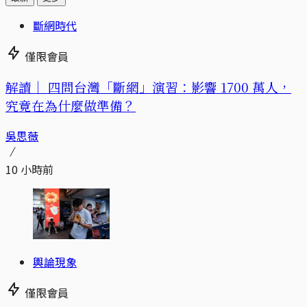
斷網時代
僅限會員
解讀｜
四問台灣「斷網」演習：影響 1700 萬人，
究竟在為什麼做準備？
吳思薇
10 小時前
輿論現象
僅限會員