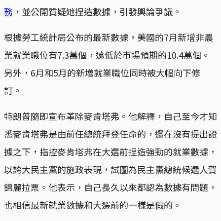
務
，並公開質疑她捏造數據，引發輿論爭議。
根據勞工統計局公布的最新數據，美國的7月新增非農
業就業職位有7.3萬個，遠低於市場預期的10.4萬個。
另外，6月和5月的新增就業職位同時被大幅向下修
訂。
特朗普隨即宣布革除麥肯塔弗。他解釋，自己至今才知
悉麥肯塔弗是由前任總統拜登任命的，還在沒有提出證
據之下，指控麥肯塔弗在大選前捏造強勁的就業數據，
以誇大民主黨的施政表現，試圖為民主黨總統候選人賀
錦麗拉票。他表示，自己長久以來都認為數據有問題，
也相信最新就業數據和大選前的一樣是假的。