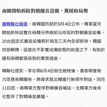
南韓開始拆除對朝擴音設備，冀緩和局勢
據韓聯社報道
，南韓國防部於8月4日公布，韓軍當天
開始拆除設置在兩韓分界線前沿地區的對朝擴音設備，
20台固定式擴音設備將於兩至三天內全部拆除。韓國
防部解釋，這是在不影響戒備狀態的前提之下，有助於
緩和兩韓緊張局勢的實質措施。
韓聯社提到，李在明6月4日就任總統後，曾表明會致
力改善兩韓關係，將尋求與北韓進行無條件對話。同月
11日起，南韓軍方暫停對朝擴音喊話，北韓軍方後來
也暫停了對韓噪音廣播。