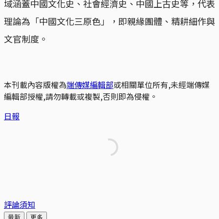
域涵蓋中國文化史、社會經濟史、中國上古史等，代表
理論為「中國文化三原色」，即親緣團體、精耕細作與
文官制度。
本刊載內容版權為
端傳媒編輯部
或相關單位所有,未經端傳媒
編輯部授權,請勿轉載或複製,否則即為侵權。
日報
評論須知
最新
更多