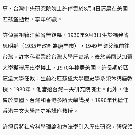
事、台灣中央研究院院士許倬雲於8月4日清晨在美國
匹茲堡逝世，享年95歲。
許倬雲祖籍江蘇省無錫縣，1930年9月3日生於福建省
思明縣（1935年改制為廈門市），1949年隨父親前往
台灣。許本科畢業於台灣大學歷史系，後於美國芝加哥
大學獲得歷史學博士，1970年移居美國。許長期於匹
茲堡大學任教，生前為匹茲堡大學歷史學系榮休講座教
授。1980年，他當選台灣中央研究院院士。此外，他
曾於美國、台灣和香港多所大學講授，1990年代擔任
香港中文大學歷史系講座教授。
許擅長將社會科學理論和方法學引入歷史研究，研究領