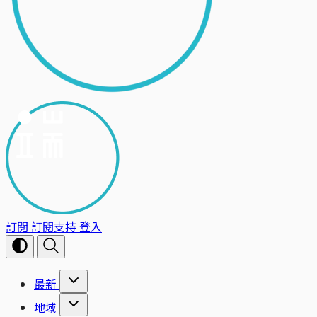
訂閱
訂閱支持
登入
最新
地域