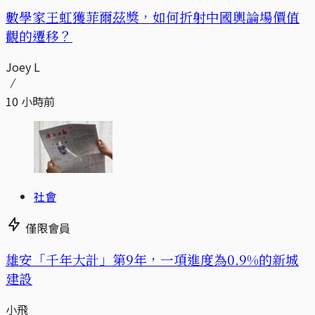
數學家王虹獲菲爾茲獎，如何折射中國輿論場價值
觀的遷移？
Joey L
10 小時前
社會
僅限會員
​​雄安「千年大計」第9年，一項進度為0.9%的新城
建設
小飛