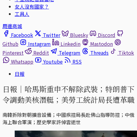
女人沒有國家？
工具人
周邊商城
Facebook
Twitter
Bluesky
Discord
Github
Instagram
Linkedin
Mastodon
Pinterest
Reddit
Telegram
Threads
Tiktok
Whatsapp
Youtube
RSS
日報
日報｜哈馬斯重申不解除武裝；特朗普下
令調動美核潛艇；美勞工統計局長遭革職
南韓拆除對朝擴音設備；中國疾控局長赴佛山指導防控；中俄
海上聯合軍演；歷史學家許倬雲逝世