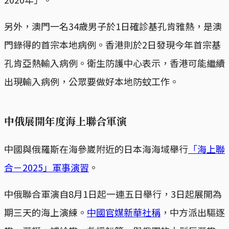
另外，澳門一名34歲男子於1日確診基孔肯雅熱，是澳
門錄得的首宗本地病例。香港則於2日發現今年首宗基
孔肯亞熱輸入病例。衛生防護中心表示，香港可能繼續
出現輸入病例，公眾要做好本地防蚊工作。
中俄展開年度海上聯合軍演
中國與俄羅斯在海參崴附近的日本海海域舉行
「海上聯
合－2025」軍事演習
。
中俄聯合軍演自8月1日起一連五日舉行，3日起展開為
期三天的海上演練。
中國官媒新華社稱
，中方派出驅逐