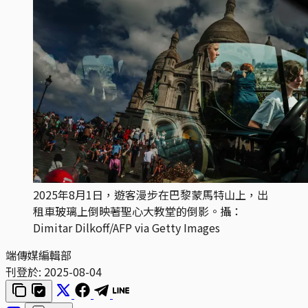
2025年8月1日，遊客漫步在巴黎蒙馬特山上，出
租車玻璃上倒映著聖心大教堂的倒影。攝：
Dimitar Dilkoff/AFP via Getty Images
端傳媒編輯部
刊登於:
2025-08-04