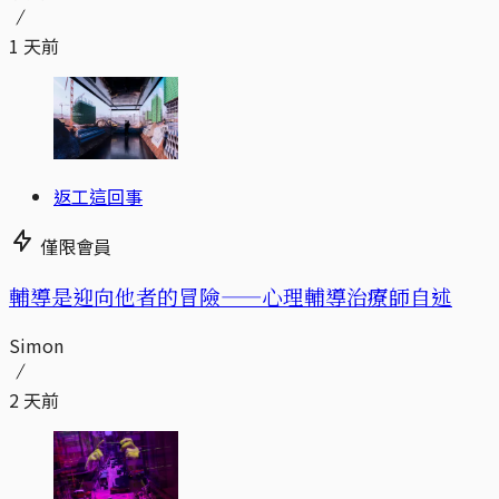
1 天前
返工這回事
僅限會員
輔導是迎向他者的冒險——心理輔導治療師自述
Simon
2 天前