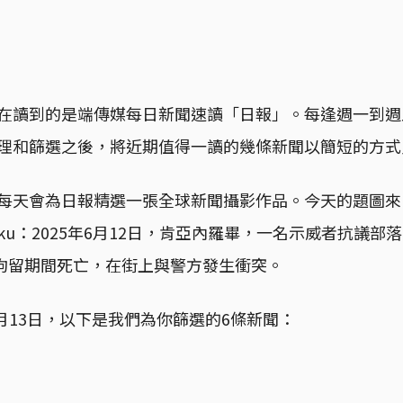
在讀到的是端傳媒每日新聞速讀「日報」。每逢週一到週
理和篩選之後，將近期值得一讀的幾條新聞以簡短的方式
每天會為日報精選一張全球新聞攝影作品。今天的題圖來
asuku：2025年6月12日，肯亞內羅畢，一名示威者抗議部落客 
警方拘留期間死亡，在街上與警方發生衝突。
6月13日，以下是我們為你篩選的6條新聞：