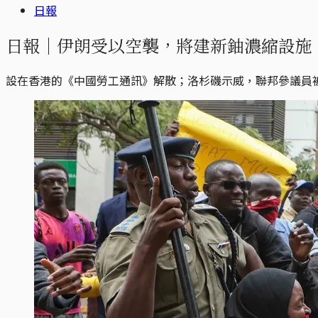
日報
日報｜伊朗受以空襲，將建新鈾濃縮設施
設在香港的《中國勞工通訊》解散；洛杉磯示威，聯邦參議員