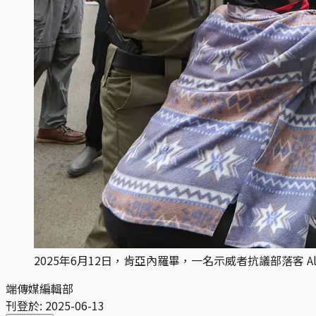
2025年6月12日，肯亞內羅畢，一名示威者抗議部落客 Albe
端傳媒編輯部
刊登於:
2025-06-13