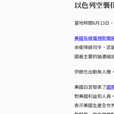
以色列空襲
當地時間6月13日
美國有線電視新聞
命衛隊總司令、武
國最主要的鈾濃縮
伊朗也出動無人機
美國白宮發表了
國
對美國利益和人員
表示美國生產全世