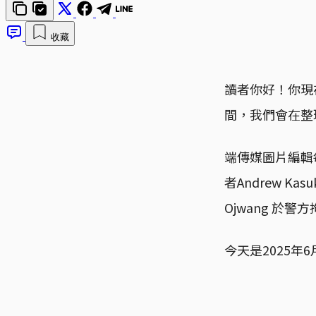
收藏
讀者你好！你現
間，我們會在整
端傳媒圖片編輯
者Andrew K
Ojwang 於
今天是2025年