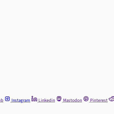
ub
Instagram
Linkedin
Mastodon
Pinterest