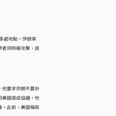
0多處地點。伊朗革
學者同時被攻擊，該
，他要求伊朗不要針
同美國達成協議。他
器。此前，美國稱局