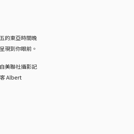
五的東亞時間晚
呈現到你眼前。
自美聯社攝影記
Albert