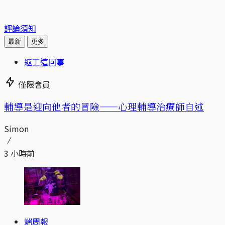
評論須知
最新
更多
返工這回事
僅限會員
輔導是迎向他者的冒險——心理輔導治療師自述
Simon
3 小時前
端周報