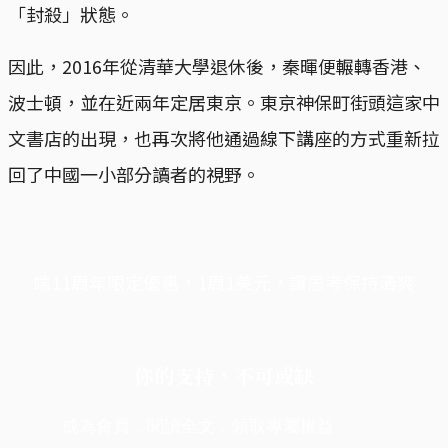
「封殺」狀態。
因此，2016年從清華大學退休後，秦暉便輾轉香港、
波士頓，並在近兩年定居東京。東京神保町街頭這家中
文書店的出現，也再次將他通過線下講座的方式重新拉
回了中國一小部分讀者的視野。
端11周年限定優惠，1周1美元，讓思考保持清爽
你的支持，不可或缺
成為會員，閱讀全文，領取專屬權益