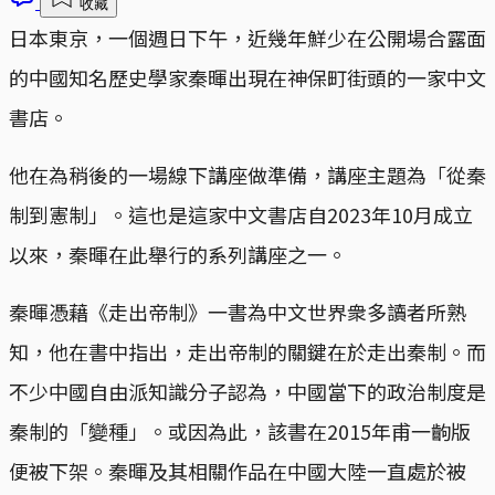
收藏
日本東京，一個週日下午，近幾年鮮少在公開場合露面
的中國知名歷史學家秦暉出現在神保町街頭的一家中文
書店。
他在為稍後的一場線下講座做準備，講座主題為「從秦
制到憲制」。這也是這家中文書店自2023年10月成立
以來，秦暉在此舉行的系列講座之一。
秦暉憑藉《走出帝制》一書為中文世界衆多讀者所熟
知，他在書中指出，走出帝制的關鍵在於走出秦制。而
不少中國自由派知識分子認為，中國當下的政治制度是
秦制的「變種」。或因為此，該書在2015年甫一齣版
便被下架。秦暉及其相關作品在中國大陸一直處於被