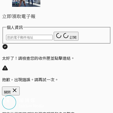
立即領取電子報
個人資訊
訂閱
太好了！請檢查您的收件匣並點擊連結。
抱歉，出現錯誤。請再試一次。
關閉