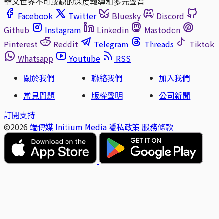
華文世界不可或缺的深度報導和多元聲音
Facebook
Twitter
Bluesky
Discord
Github
Instagram
Linkedin
Mastodon
Pinterest
Reddit
Telegram
Threads
Tiktok
Whatsapp
Youtube
RSS
關於我們
聯絡我們
加入我們
常見問題
版權聲明
公司新聞
訂閱支持
©2026
端傳媒 Initium Media
隱私政策
服務條款