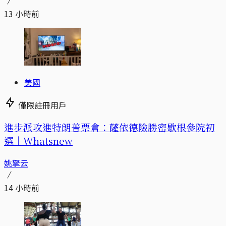
13 小時前
美國
僅限註冊用戶
進步派攻進特朗普票倉：薩依德險勝密歇根參院初
選｜Whatsnew
姚拏云
14 小時前