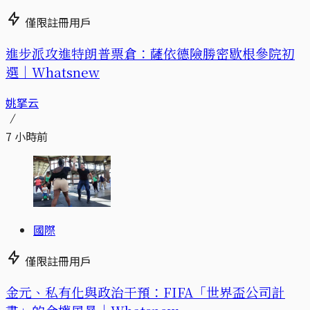
僅限註冊用戶
進步派攻進特朗普票倉：薩依德險勝密歇根參院初
選｜Whatsnew
姚拏云
7 小時前
國際
僅限註冊用戶
金元、私有化與政治干預：FIFA「世界盃公司計