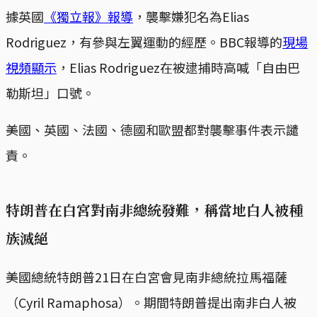
據英國
《獨立報》報導
，襲擊嫌犯名為Elias
Rodriguez，有參與左翼運動的經歷。BBC報導的
現場
視頻顯示
，Elias Rodriguez在被逮捕時高喊「自由巴
勒斯坦」口號。
美國、英國、法國、德國和歐盟都對襲擊事件表示譴
責。
特朗普在白宮對南非總統發難，稱當地白人被種
族滅絕
美國總統特朗普21日在白宮會見南非總統拉馬福薩
（Cyril Ramaphosa）。期間特朗普提出南非白人被