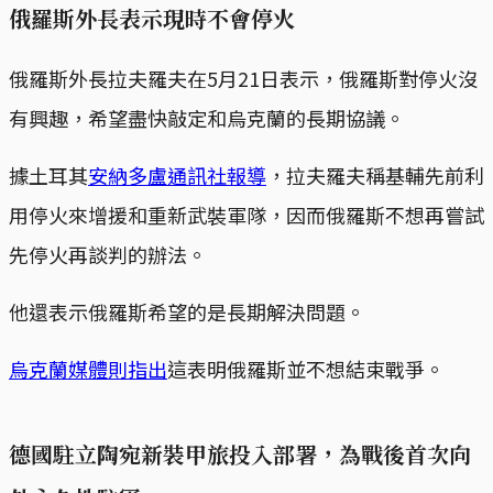
俄羅斯外長表示現時不會停火
俄羅斯外長拉夫羅夫在5月21日表示，俄羅斯對停火沒
有興趣，希望盡快敲定和烏克蘭的長期協議。
據土耳其
安納多盧通訊社報導
，拉夫羅夫稱基輔先前利
用停火來增援和重新武裝軍隊，因而俄羅斯不想再嘗試
先停火再談判的辦法。
他還表示俄羅斯希望的是長期解決問題。
烏克蘭媒體則指出
這表明俄羅斯並不想結束戰爭。
德國駐立陶宛新裝甲旅投入部署，為戰後首次向