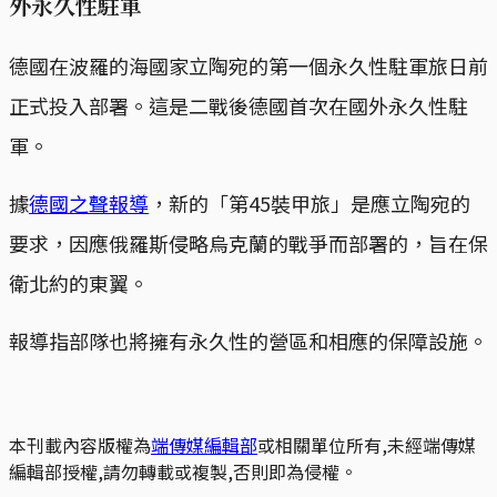
外永久性駐軍
德國在波羅的海國家立陶宛的第一個永久性駐軍旅日前
正式投入部署。這是二戰後德國首次在國外永久性駐
軍。
據
德國之聲報導
，新的「第45裝甲旅」是應立陶宛的
要求，因應俄羅斯侵略烏克蘭的戰爭而部署的，旨在保
衛北約的東翼。
報導指部隊也將擁有永久性的營區和相應的保障設施。
本刊載內容版權為
端傳媒編輯部
或相關單位所有,未經端傳媒
編輯部授權,請勿轉載或複製,否則即為侵權。