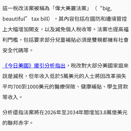
這一稅改法案被稱為「偉大美麗法案」（“big,
beautiful” tax bill），其內容包括在國防和邊境管控
上大幅增加開支，以及減免個人稅收等。法案也提高福
利門檻，包括要求部分兒童補貼必須是雙親都擁有社會
安全代碼等。
《今日美國》援引分析指出
，稅改對大部分美國家庭來
說是減稅，但年收入低於5萬美元的人士將因改革損失
平均700到1000美元的醫療保險、健康補貼、學生貸款
等收入。
分析還指法案將在2026年至2034年間增加3.8萬億美元
的聯邦赤字。