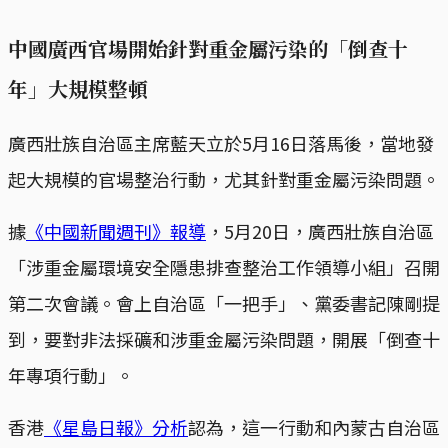
中國廣西官場開始針對重金屬污染的「倒查十
年」大規模整頓
廣西壯族自治區主席藍天立於5月16日落馬後，當地發
起大規模的官場整治行動，尤其針對重金屬污染問題。
據
《中國新聞週刊》報導
，5月20日，廣西壯族自治區
「涉重金屬環境安全隱患排查整治工作領導小組」召開
第二次會議。會上自治區「一把手」、黨委書記陳剛提
到，要對非法採礦和涉重金屬污染問題，開展「倒查十
年專項行動」。
香港
《星島日報》分析
認為，這一行動和內蒙古自治區