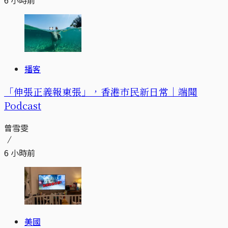
播客
「伸張正義報東張」，香港市民新日常｜端聞
Podcast
曾雪雯
6 小時前
美國