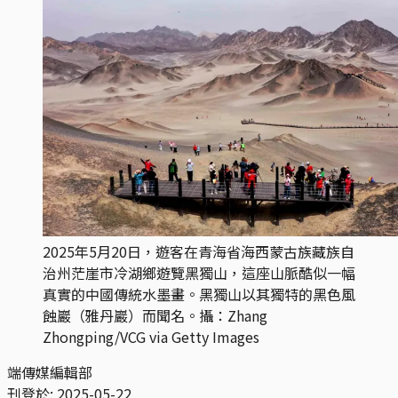
2025年5月20日，遊客在青海省海西蒙古族藏族自
治州茫崖市冷湖鄉遊覽黑獨山，這座山脈酷似一幅
真實的中國傳統水墨畫。黑獨山以其獨特的黑色風
蝕巖（雅丹巖）而聞名。攝：Zhang
Zhongping/VCG via Getty Images
端傳媒編輯部
刊登於:
2025-05-22