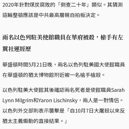
2020年針對煤炭腐敗的「倒查二十年」類似。其猜測
這輪整頓應該是中共最高層親自拍板決定。
兩名以色列駐美使館職員在華府被殺，槍手有左
翼社運經歷
華盛頓時間5月21日晚，兩名以色列駐美國大使館職員
在華盛頓的猶太博物館附近被一名槍手槍殺。
以色列駐美大使館其後確認兩名死者是使館職員Sarah
Lynn Milgrim和Yaron Lischinsky，兩人是一對情侶。
以色列外交部則表示襲擊是「自10月7日大屠殺以來反
猶太主義煽動的直接結果。」