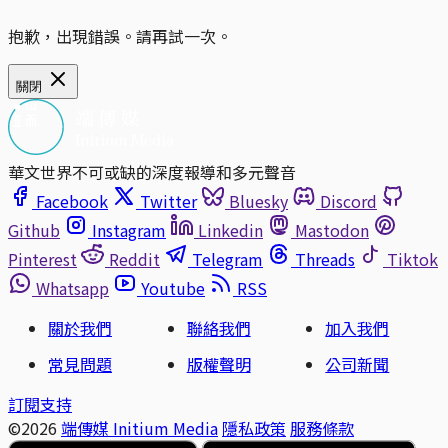
抱歉，出現錯誤。請再試一次。
關閉
華文世界不可或缺的深度報導和多元聲音
Facebook
Twitter
Bluesky
Discord
Github
Instagram
Linkedin
Mastodon
Pinterest
Reddit
Telegram
Threads
Tiktok
Whatsapp
Youtube
RSS
關於我們
聯絡我們
加入我們
常見問題
版權聲明
公司新聞
訂閱支持
©2026
端傳媒 Initium Media
隱私政策
服務條款