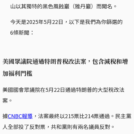
山以其獨特的黑色風蝕巖（雅丹巖）而聞名。
今天是2025年5月22日，以下是我們為你篩選的
6條新聞：
美國眾議院通過特朗普稅改法案，包含減稅和增
加福利門檻
美國國會眾議院在5月22日通過特朗普的大型稅改法
案。
據
CNBC報導
，法案最終以215票比214票通過。民主黨
人全部投了反對票，共和黨則有兩名議員反對。