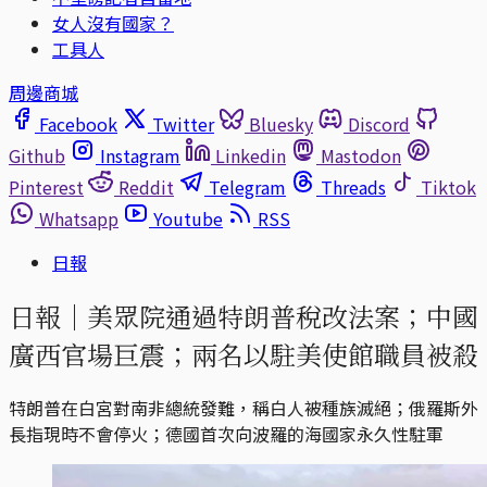
女人沒有國家？
工具人
周邊商城
Facebook
Twitter
Bluesky
Discord
Github
Instagram
Linkedin
Mastodon
Pinterest
Reddit
Telegram
Threads
Tiktok
Whatsapp
Youtube
RSS
日報
日報｜美眾院通過特朗普稅改法案；中國
廣西官場巨震；兩名以駐美使館職員被殺
特朗普在白宮對南非總統發難，稱白人被種族滅絕；俄羅斯外
長指現時不會停火；德國首次向波羅的海國家永久性駐軍