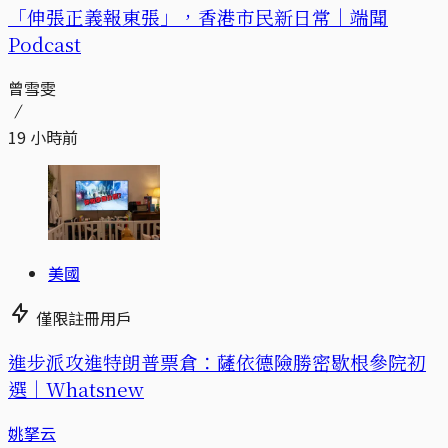
「伸張正義報東張」，香港市民新日常｜端聞
Podcast
曾雪雯
19 小時前
美國
僅限註冊用戶
進步派攻進特朗普票倉：薩依德險勝密歇根參院初
選｜Whatsnew
姚拏云