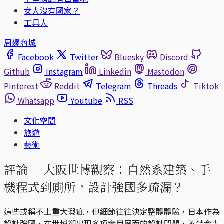
女人沒有國家？
工具人
周邊商城
Facebook
Twitter
Bluesky
Discord
Github
Instagram
Linkedin
Mastodon
Pinterest
Reddit
Telegram
Threads
Tiktok
Whatsapp
Youtube
RSS
文化空間
旅遊
藝術
評論｜
大阪世博觀察：自然系建築、手
機程式到廁所，設計強國多疏漏？
這些或稱不上重大瑕疵，但細節往往決定整體體驗，日本作為
設計強國，在世博卻出現多項實用層面的設計問題，不禁令人