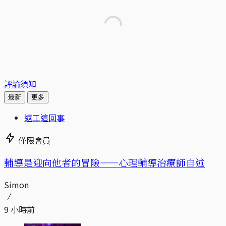
評論須知
最新
更多
返工這回事
僅限會員
輔導是迎向他者的冒險——心理輔導治療師自述
Simon
9 小時前