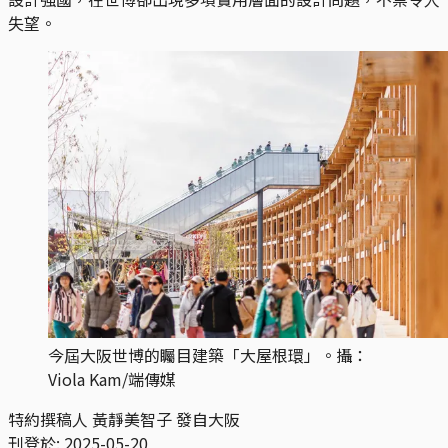
失望。
今屆大阪世博的矚目建築「大屋根環」。攝：
Viola Kam/端傳媒
特約撰稿人 黃靜美智子 發自大阪
刊登於:
2025-05-20