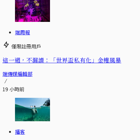
端周報
僅限註冊用戶
這一週，不漏讀：「世界盃私有化」金權風暴
端傳媒編輯部
19 小時前
播客