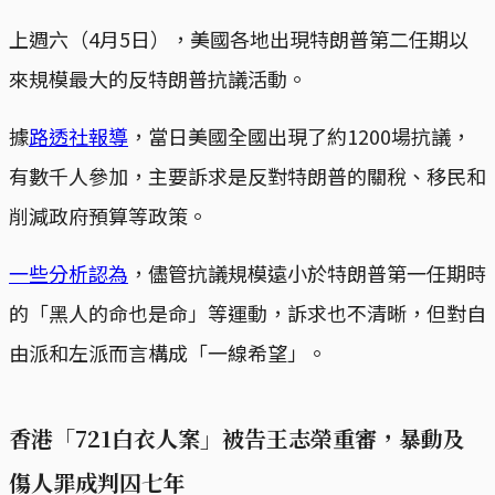
上週六（4月5日），美國各地出現特朗普第二任期以
來規模最大的反特朗普抗議活動。
據
路透社報導
，當日美國全國出現了約1200場抗議，
有數千人參加，主要訴求是反對特朗普的關稅、移民和
削減政府預算等政策。
一些分析認為
，儘管抗議規模遠小於特朗普第一任期時
的「黑人的命也是命」等運動，訴求也不清晰，但對自
由派和左派而言構成「一線希望」。
香港「721白衣人案」被告王志榮重審，暴動及
傷人罪成判囚七年