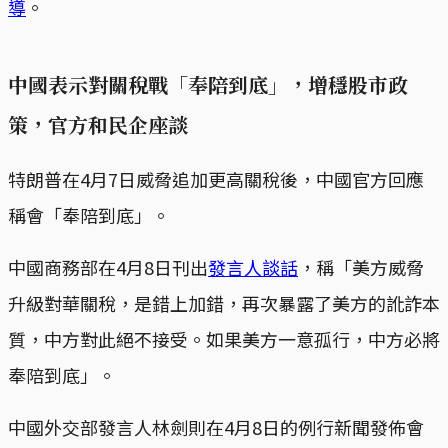
導
。
中國表示對關稅戰「奉陪到底」，增穩股市政
策，官方和民企座談
特朗普在4月7日威脅追加更高關稅後，中國官方回應
稱會「奉陪到底」。
中國商務部在4月8日刊出
發言人談話
，稱「美方威脅
升級對華關稅，是錯上加錯，再次暴露了美方的訛詐本
質，中方對此絕不接受。如果美方一意孤行，中方必將
奉陪到底」。
中國外交部發言人林劍則在4月8日的例行新聞發佈會