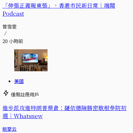
「伸張正義報東張」，香港市民新日常｜端聞
Podcast
曾雪雯
20 小時前
美國
僅限註冊用戶
進步派攻進特朗普票倉：薩依德險勝密歇根參院初
選｜Whatsnew
姚拏云