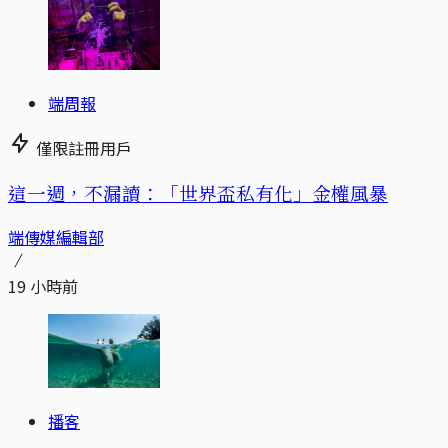
端周報
僅限註冊用戶
這一週，不漏讀：「世界盃私有化」金權風暴
端傳媒編輯部
19 小時前
播客