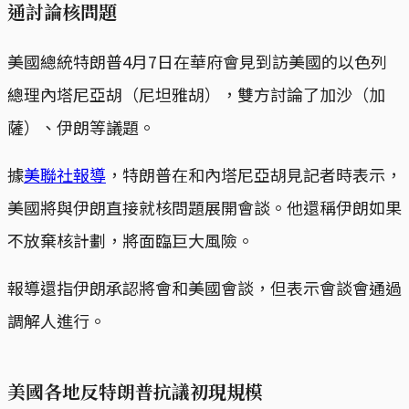
通討論核問題
美國總統特朗普4月7日在華府會見到訪美國的以色列
總理內塔尼亞胡（尼坦雅胡），雙方討論了加沙（加
薩）、伊朗等議題。
據
美聯社報導
，特朗普在和內塔尼亞胡見記者時表示，
美國將與伊朗直接就核問題展開會談。他還稱伊朗如果
不放棄核計劃，將面臨巨大風險。
報導還指伊朗承認將會和美國會談，但表示會談會通過
調解人進行。
美國各地反特朗普抗議初現規模