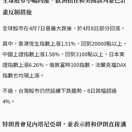
全球股市小幅回漲，歐洲指在和美國談判並已計
畫反制措施
全球股市在4月7日普遍大跌後，於4月8日部分回漲。
其中，香港恆生指數上漲1.51%，回到20000點以上，
中國上證指數上漲1.58%，回到3100點以上，日本東
證指數上漲6.26%，倫敦富時100指數、法蘭克福DAX
指數也均現上漲。
不過，台灣股市仍然延續下跌趨勢，8日跌幅超過
4%。
特朗普會見內塔尼亞胡，並表示將和伊朗直接溝