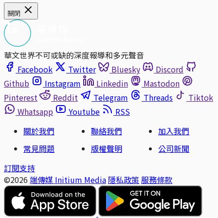
關閉
華文世界不可或缺的深度報導和多元聲音
Facebook
Twitter
Bluesky
Discord
Github
Instagram
Linkedin
Mastodon
Pinterest
Reddit
Telegram
Threads
Tiktok
Whatsapp
Youtube
RSS
關於我們
聯絡我們
加入我們
常見問題
版權聲明
公司新聞
訂閱支持
©2026
端傳媒 Initium Media
隱私政策
服務條款