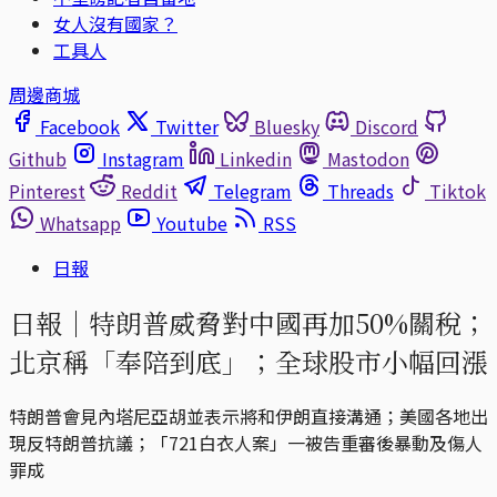
女人沒有國家？
工具人
周邊商城
Facebook
Twitter
Bluesky
Discord
Github
Instagram
Linkedin
Mastodon
Pinterest
Reddit
Telegram
Threads
Tiktok
Whatsapp
Youtube
RSS
日報
日報｜特朗普威脅對中國再加50%關稅；
北京稱「奉陪到底」；全球股市小幅回漲
特朗普會見內塔尼亞胡並表示將和伊朗直接溝通；美國各地出
現反特朗普抗議；「721白衣人案」一被告重審後暴動及傷人
罪成