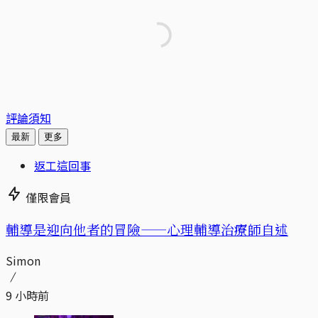
評論須知
最新
更多
返工這回事
僅限會員
輔導是迎向他者的冒險——心理輔導治療師自述
Simon
9 小時前