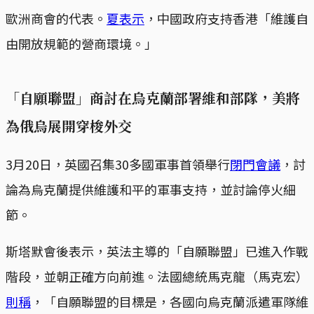
歐洲商會的代表。
夏表示
，中國政府支持香港「維護自
由開放規範的營商環境。」
「自願聯盟」商討在烏克蘭部署維和部隊，美將
為俄烏展開穿梭外交
3月20日，英國召集30多國軍事首領舉行
閉門會議
，討
論為烏克蘭提供維護和平的軍事支持，並討論停火細
節。
斯塔默會後表示，英法主導的「自願聯盟」已進入作戰
階段，並朝正確方向前進。法國總統馬克龍（馬克宏）
則稱
，「自願聯盟的目標是，各國向烏克蘭派遣軍隊維