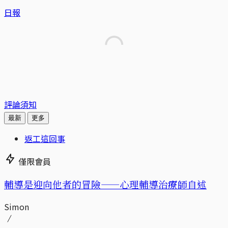
日報
評論須知
最新
更多
返工這回事
僅限會員
輔導是迎向他者的冒險——心理輔導治療師自述
Simon