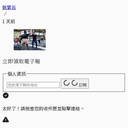
姚拏云
1 天前
立即領取電子報
個人資訊
訂閱
太好了！請檢查您的收件匣並點擊連結。