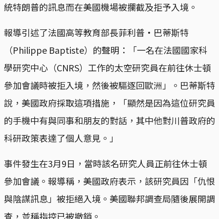
統特朗普的訊息而在美國機場被攔截及拒予入境。
報導引述了法國高等教育部長菲利普·巴蒂斯特
（Philippe Baptiste）的聲明：「一名在法國國家科
學研究中心（CNRS）工作的太空研究員在前往休士頓
參加會議時被拒入境，然後被驅逐回歐洲」。巴蒂斯特
說，美國政府採取這項措施，「顯然是因為這位研究員
的手機中有與同事和朋友的對話，其中他對川普政府的
科研政策表達了個人意見。」
事件發生在3月9日，當時該名研究人員正前往休士頓
參加會議。報導稱，美國政府表示，該研究員因「仇恨
與陰謀訊息」被拒絕入境。美國聯邦調查局隨後展開調
查，並稱指控已被撤銷。