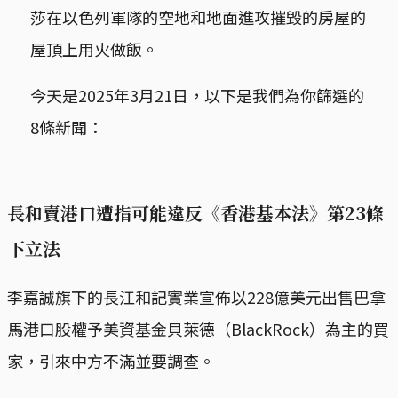
莎在以色列軍隊的空地和地面進攻摧毀的房屋的
屋頂上用火做飯。
今天是2025年3月21日，以下是我們為你篩選的
8條新聞：
長和賣港口遭指可能違反《香港基本法》第23條
下立法
李嘉誠旗下的長江和記實業宣佈以228億美元出售巴拿
馬港口股權予美資基金貝萊德（BlackRock）為主的買
家，引來中方不滿並要調查。