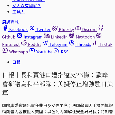
女人沒有國家？
工具人
周邊商城
Facebook
Twitter
Bluesky
Discord
Github
Instagram
Linkedin
Mastodon
Pinterest
Reddit
Telegram
Threads
Tiktok
Whatsapp
Youtube
RSS
日報
日報｜長和賣港口遭指違反23條；歐峰
會研議烏和平部隊；美擬停止增強駐日美
軍
國際奧委會選出首任非洲及女性主席；法國學者因手機內批評
特朗普內容被拒入美國；以色列內閣解任安全局局長；特朗普