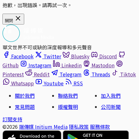
抱歉，出現錯誤。請再試一次。
關閉
華文世界不可或缺的深度報導和多元聲音
Facebook
Twitter
Bluesky
Discord
Github
Instagram
Linkedin
Mastodon
Pinterest
Reddit
Telegram
Threads
Tiktok
Whatsapp
Youtube
RSS
關於我們
聯絡我們
加入我們
常見問題
版權聲明
公司新聞
訂閱支持
©2026
端傳媒 Initium Media
隱私政策
服務條款