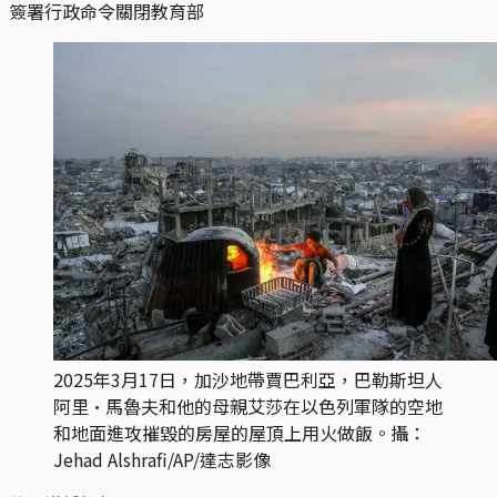
簽署行政命令關閉教育部
2025年3月17日，加沙地帶賈巴利亞，巴勒斯坦人
阿里·馬魯夫和他的母親艾莎在以色列軍隊的空地
和地面進攻摧毀的房屋的屋頂上用火做飯。攝：
Jehad Alshrafi/AP/達志影像