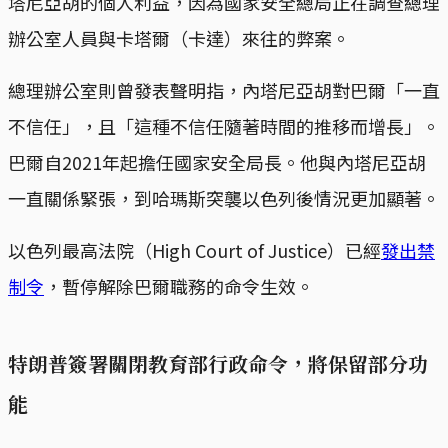
塔尼亞胡的個人利益，因為國家安全總局正在調查總理
辦公室人員與卡塔爾（卡達）來往的弊案。
總理辦公室則曾發表聲明指，內塔尼亞胡對巴爾「一直
不信任」，且「這種不信任隨著時間的推移而增長」。
巴爾自2021年起擔任國家安全局長。他與內塔尼亞胡
一直關係緊張，到哈瑪斯突襲以色列後情況更加顯著。
以色列最高法院（High Court of Justice）已經
發出禁
制令
，暫停解除巴爾職務的命令生效。
特朗普簽署關閉教育部行政命令，將保留部分功
能