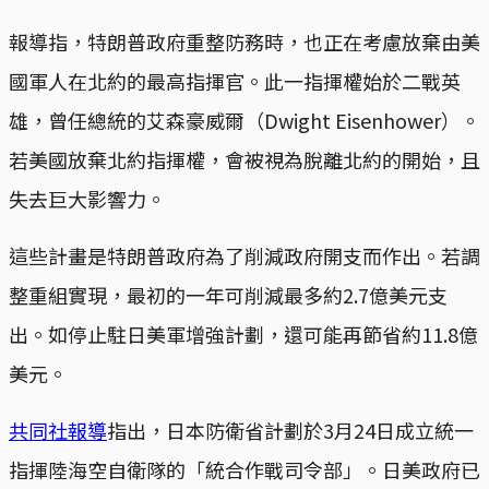
報導指，特朗普政府重整防務時，也正在考慮放棄由美
國軍人在北約的最高指揮官。此一指揮權始於二戰英
雄，曾任總統的艾森豪威爾（Dwight Eisenhower）。
若美國放棄北約指揮權，會被視為脫離北約的開始，且
失去巨大影響力。
這些計畫是特朗普政府為了削減政府開支而作出。若調
整重組實現，最初的一年可削減最多約2.7億美元支
出。如停止駐日美軍增強計劃，還可能再節省約11.8億
美元。
共同社報導
指出，日本防衛省計劃於3月24日成立統一
指揮陸海空自衛隊的「統合作戰司令部」。日美政府已