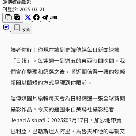
端傳媒編輯部
刊登於:
2025-03-21
收藏
讀者你好！你現在讀到是端傳媒每日新聞速讀
「日報」。每逢週一到週五的東亞時間晚間，我
們會在整理和篩選之後，將近期值得一讀的幾條
新聞以簡短的方式呈現到你眼前。
端傳媒圖片編輯每天會為日報精選一張全球新聞
攝影作品。今天的題圖來自美聯社攝影記者
Jehad Alshrafi：2025年3月17日，加沙地帶賈
巴利亞，巴勒斯坦人阿里·馬魯夫和他的母親艾