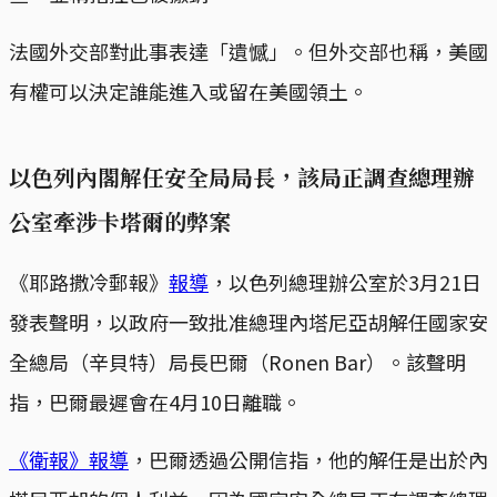
法國外交部對此事表達「遺憾」。但外交部也稱，美國
有權可以決定誰能進入或留在美國領土。
以色列內閣解任安全局局長，該局正調查總理辦
公室牽涉卡塔爾的弊案
《耶路撒冷郵報》
報導
，以色列總理辦公室於3月21日
發表聲明，以政府一致批准總理內塔尼亞胡解任國家安
全總局（辛貝特）局長巴爾（Ronen Bar）。該聲明
指，巴爾最遲會在4月10日離職。
《衛報》報導
，巴爾透過公開信指，他的解任是出於內