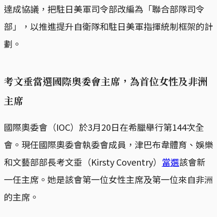
達成協議，把駐日美軍司令部改編為「聯合部隊司令
部」，以推進提升自衛隊和駐日美軍指揮統制框架的計
劃。
考文垂當選國際奧委會主席，為首位女性及非洲
主席
國際奧委會（IOC）於3月20日在希臘舉行第144次全
會。現任國際奧委會執委會成員，津巴布韋體育、娛樂
和文藝部部長考文垂（Kirsty Coventry）
當選
該會新
一任主席。她是該會第一位女性主席及第一位來自非洲
的主席。