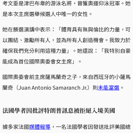
考文垂是津巴布韋的游泳名將，曾獲奧運仰泳冠軍。她
是本次主席選舉候選人中唯一的女性。
她在勝選演講中表示：「體育具有無與倫比的力量，可
以團結、激勵所有人，並為所有人創造機會。我致力於
確保我們充分利用這種力量」。她還說：「我特別自豪
能成為首位國際奧委會女主席」。
國際奧委會前主席薩馬蘭奇之子，來自西班牙的小薩馬
蘭奇（Juan Antonio Samaranch Jr.）則
未能當選
。
法國學者因批評特朗普訊息被拒絕入境美國
據多家法國
媒體報導
，一名法國學者因發送批評美國總