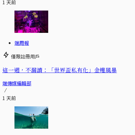
1 天前
端周報
僅限註冊用戶
這一週，不漏讀：「世界盃私有化」金權風暴
端傳媒編輯部
1 天前