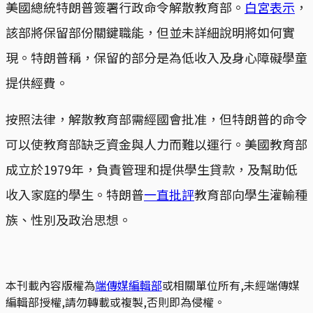
美國總統特朗普簽署行政命令解散教育部。
白宮表示
，
該部將保留部份關鍵職能，但並未詳細說明將如何實
現。特朗普稱，保留的部分是為低收入及身心障礙學童
提供經費。
按照法律，解散教育部需經國會批准，但特朗普的命令
可以使教育部缺乏資金與人力而難以運行。美國教育部
成立於1979年，負責管理和提供學生貸款，及幫助低
收入家庭的學生。特朗普
一直批評
教育部向學生灌輸種
族、性別及政治思想。
本刊載內容版權為
端傳媒編輯部
或相關單位所有,未經端傳媒
編輯部授權,請勿轉載或複製,否則即為侵權。