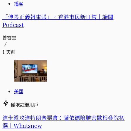
播客
「伸張正義報東張」，香港市民新日常｜端聞
Podcast
曾雪雯
1 天前
美國
僅限註冊用戶
進步派攻進特朗普票倉：薩依德險勝密歇根參院初
選｜Whatsnew