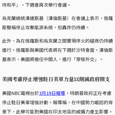
持和平」，下週會再次舉行會議。
烏克蘭總統澤連斯基（澤倫斯基）在會議上表示，俄羅
斯聲稱停止攻擊能源系統，但轟炸仍持續。
此外，為在俄羅斯和烏克蘭之間實現停火的磋商仍持續
進行。俄羅斯與美國代表將在下週於沙特會面。澤倫斯
基表示，美國將擔任中間人，進行「穿梭外交」。
美國考慮停止增強駐日美軍力量以削減政府開支
美國NBC電視台於
3月19日報導
，特朗普政府正在考慮
停止駐日美軍增強計劃。報導稱，在中國勢力崛起的背
景下，此舉可能對美國在印太地區的威懾力產生影響。