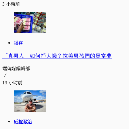
3 小時前
播客
「真男人」如何掙大錢？拉美男孩們的暴富夢
端傳媒編輯部
13 小時前
威權政治