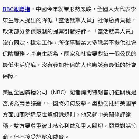
BBC報導指
，中國今年就業形勢嚴峻，全國人大代表李
東生等人提出的降低「靈活就業人員」社保繳費負擔，
取消部分參保限制的提案引發好評。「靈活就業人員」
沒有固定、穩定工作，所從事職業大多職業不提供社會
保險服務。李東生認為，國家和社會要對每一個公民的
最低生活兜底，沒有參加社保的人也應該有最低的社會
保障。
美國全國廣播公司（NBC）記者詢問特朗普加征關稅是
否成為兩會議題，中國將如何反擊。婁勤儉批評美國單
方面加關稅違反世貿組織規則。他又就中美關係評論
稱，雙方要尊重彼此核心利益和重大關切，願意對話協
商，但不接受施壓和威脅。