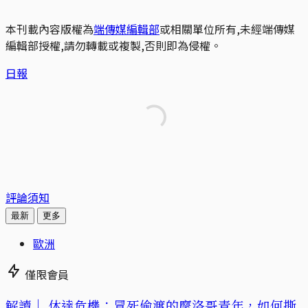
本刊載內容版權為
端傳媒編輯部
或相關單位所有,未經端傳媒
編輯部授權,請勿轉載或複製,否則即為侵權。
日報
評論須知
最新
更多
歐洲
僅限會員
解讀｜
休達危機：冒死偷渡的摩洛哥青年，如何撕