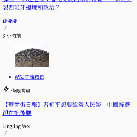
裂西班牙邊境和政治？
孫漫漫
3 小時前
WSJ守護精選
僅限會員
【華爾街日報】習近平想要強勢人民幣，中國經濟
卻在拖後腿
Lingling Wei