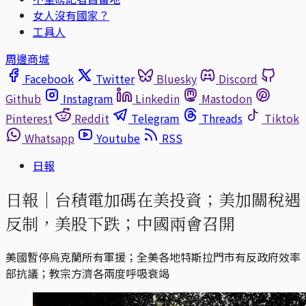
女人沒有國家？
工具人
周邊商城
Facebook
Twitter
Bluesky
Discord
Github
Instagram
Linkedin
Mastodon
Pinterest
Reddit
Telegram
Threads
Tiktok
Whatsapp
Youtube
RSS
日報
日報｜台積電加碼在美投資；美加關稅遇
反制，美股下跌；中國兩會召開
美國暫停烏克蘭所有軍援；全美各地特斯拉門市有反政府效率
部抗議；教宗方濟各兩度呼吸衰竭