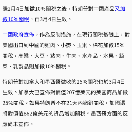
繼2月4日加徵10%關稅之後，特朗普對中國產品
又加
徵10%關稅
，自3月4日生效。
中國政府宣佈
，作為反制措施，在現行關稅基礎上，對
美國出口到中國的雞肉、小麥、玉米、棉花加徵15%
關稅，高粱、大豆、豬肉、牛肉、水產品、水果、蔬
菜、乳製品則加徵10%關稅。
特朗普對加拿大和墨西哥徵收的25%關稅也於3月4日
生效。加拿大已宣佈對價值207億美元的美國商品加徵
25%關稅。如果特朗普不在21天內撤銷關稅，加國還
將對價值862億美元的貨品增加關稅。墨西哥方面的反
應尚未宣佈。