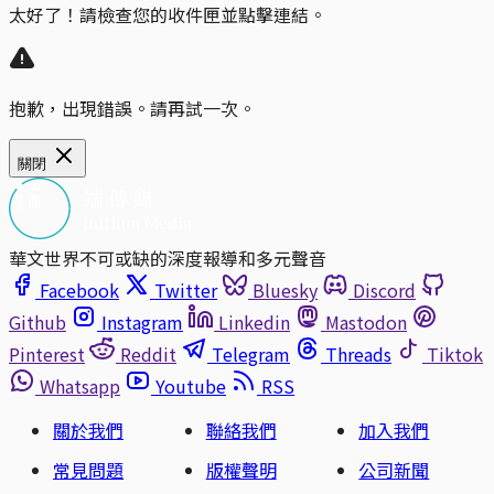
太好了！請檢查您的收件匣並點擊連結。
抱歉，出現錯誤。請再試一次。
關閉
華文世界不可或缺的深度報導和多元聲音
Facebook
Twitter
Bluesky
Discord
Github
Instagram
Linkedin
Mastodon
Pinterest
Reddit
Telegram
Threads
Tiktok
Whatsapp
Youtube
RSS
關於我們
聯絡我們
加入我們
常見問題
版權聲明
公司新聞