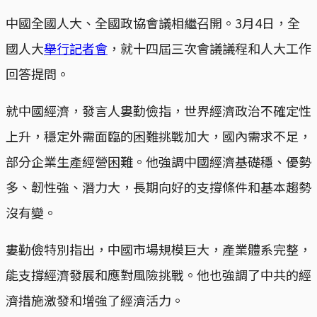
中國全國人大、全國政協會議相繼召開。3月4日，全
國人大
舉行記者會
，就十四屆三次會議議程和人大工作
回答提問。
就中國經濟，發言人婁勤儉指，世界經濟政治不確定性
上升，穩定外需面臨的困難挑戰加大，國內需求不足，
部分企業生產經營困難。他強調中國經濟基礎穩、優勢
多、韌性強、潛力大，長期向好的支撐條件和基本趨勢
沒有變。
婁勤儉特別指出，中國市場規模巨大，產業體系完整，
能支撐經濟發展和應對風險挑戰。他也強調了中共的經
濟措施激發和增強了經濟活力。