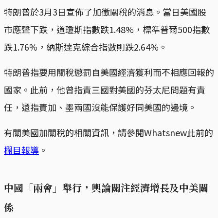
特朗普於3月3日宣佈了加徵關稅的消息。當日美國股
市應聲下跌，道瓊斯指數跌1.48%，標準普爾500指數
跌1.76%，納斯達克綜合指數則跌2.64%。
特朗普指要用關稅懲罰自美國經濟獲利而不相應回報的
國家。此前，他曾指責三國對美國的芬太尼問題有責
任，還指責加、墨兩國沒能保護好同美國的邊境。
有關美國加關稅的相關資訊，請參閱Whatsnew此前的
欄目報導
。
中國「兩會」舉行，輿論關注經濟增長及中美關
係