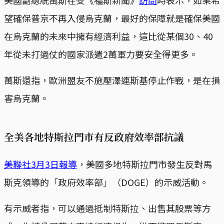
美國副總統萬斯在受《福斯新聞》
訪問
時表示，如果希
望確保普京不再入侵烏克蘭，最好的保障就是確保美國
在烏克蘭的未來中擁有經濟利益，這比從某個30、40
年從未打過仗的國家派遣2萬軍力要安全得更多。
萬斯還指，歐洲盟友不施壓澤連斯基停止作戰，是在損
害烏克蘭。
全美各地特斯拉門市有反政府效率部抗議
美聯社3月3日報導
，美國多地特斯拉門市發生反對馬
斯克領導的「政府效率部」（DOGE）的示威活動。
有示威者指，可以通過抵制特斯拉、出售其股票等方