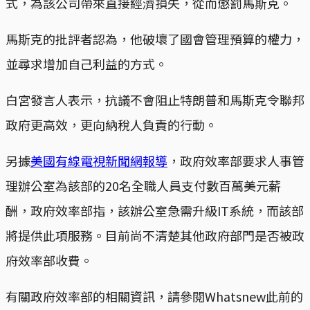
式，為該公司帶來直接經濟損失，從而懲罰馬斯克。
馬斯克的批評者認為，他破壞了國會管理預算的權力，
並尋求增加自己利益的方式。
白宮發言人表示，抗議不會阻止特朗普和馬斯克令聯邦
政府更高效，更向納稅人負責的行動。
另據
美國有線電視新聞網報導
，政府效率部要求人事管
理辦公室為該部的20名全職人員支付數百萬美元薪
酬，政府效率部指，該辦公室急需升級IT系統，而該部
將提供此項服務。目前尚不清楚其他政府部門是否被政
府效率部收費。
有關政府效率部的相關資訊，請參閱Whatsnew此前的