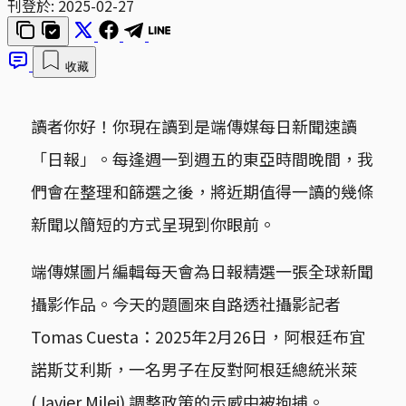
刊登於:
2025-02-27
收藏
讀者你好！你現在讀到是端傳媒每日新聞速讀
「日報」。每逢週一到週五的東亞時間晚間，我
們會在整理和篩選之後，將近期值得一讀的幾條
新聞以簡短的方式呈現到你眼前。
端傳媒圖片編輯每天會為日報精選一張全球新聞
攝影作品。今天的題圖來自路透社攝影記者
Tomas Cuesta：2025年2月26日，阿根廷布宜
諾斯艾利斯，一名男子在反對阿根廷總統米萊
(Javier Milei) 調整政策的示威中被拘捕。