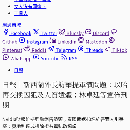
女人沒有國家？
工具人
周邊商城
Facebook
Twitter
Bluesky
Discord
Github
Instagram
Linkedin
Mastodon
Pinterest
Reddit
Telegram
Threads
Tiktok
Whatsapp
Youtube
RSS
日報
日報｜新西蘭外長訪華提軍演問題；以哈
再交換囚犯及人質遺體；林卓廷等宣佈刑
期
Nvidia財報維持強勁銷售勢頭；泰國遣返40名維吾爾人引爭
議；奧地利達成排除極右翼執政協議