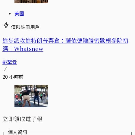
美國
僅限註冊用戶
進步派攻進特朗普票倉：薩依德險勝密歇根參院初
選｜Whatsnew
姚拏云
20 小時前
立即領取電子報
個人資訊