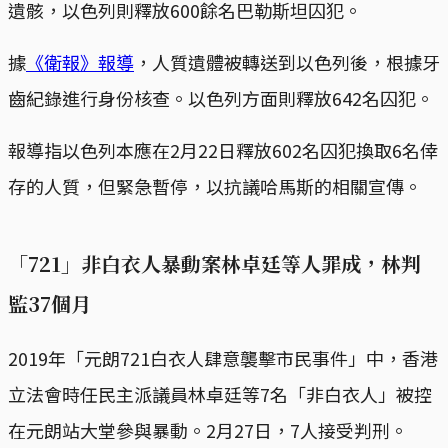
遺骸，以色列則釋放600餘名巴勒斯坦囚犯。
據
《衛報》報導
，人質遺體被轉送到以色列後，根據牙
齒紀錄進行身份核查。以色列方面則釋放642名囚犯。
報導指以色列本應在2月22日釋放602名囚犯換取6名倖
存的人質，但緊急暫停，以抗議哈馬斯的相關宣傳。
「721」非白衣人暴動案林卓廷等人罪成，林判
監37個月
2019年「元朗721白衣人肆意襲擊市民事件」中，香港
立法會時任民主派議員林卓廷等7名「非白衣人」被控
在元朗站大堂參與暴動。2月27日，7人接受判刑。