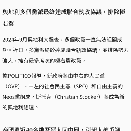
奧地利多個黨派最終達成聯合執政協議，排除極
右翼
2024年9月奧地利大選後，多個政黨一直無法組閣成
功。近日，多黨派終於達成聯合執政協議，並排除勢力
強大，擁有最多席次的極右翼政黨。
據POLITICO報導，新政府將由中右的人民黨
（ÖVP）、中左的社會民主黨（SPÖ）和自由主義的
Neos黨組成，斯托克（Christian Stocker）將成為新
的奧地利總理。
泰國遣返40名維吾爾人回中國，引起人權爭議