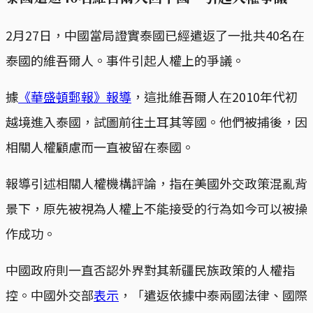
2月27日，中國當局證實泰國已經遣返了一批共40名在
泰國的維吾爾人。事件引起人權上的爭議。
據
《華盛頓郵報》報導
，這批維吾爾人在2010年代初
越境進入泰國，試圖前往土耳其等國。他們被捕後，因
相關人權顧慮而一直被留在泰國。
報導引述相關人權機構評論，指在美國外交政策混亂背
景下，原先被視為人權上不能接受的行為如今可以被操
作成功。
中國政府則一直否認外界對其新疆民族政策的人權指
控。中國外交部
表示
，「遣返依據中泰兩國法律、國際