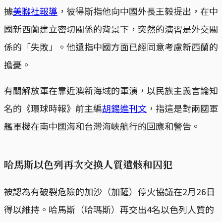
據
美聯社報導
，彼得斯指他向中國外長王毅提出，在中
國新西蘭建立密切關係的背景下，突然的演習是外交關
係的「失敗」。他還指中國方面已經同意考慮新西蘭的
擔憂。
有關解放軍在靠近澳新海域的軍演，以民族主義言論知
名的《環球時報》前主編
胡錫進刊文
，指這是對兩國軍
艦軍機在南中國海和台灣海峽航行的回應和警告。
哈馬斯以色列再次交換人質遺骸和囚犯
被認為有破裂危險的加沙（加薩）停火協議在2月26日
得以維持。哈馬斯（哈瑪斯）再交出4名以色列人質的