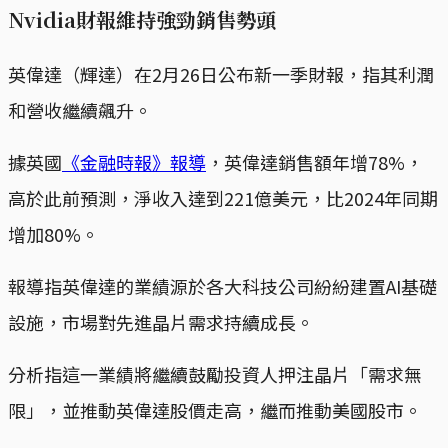
Nvidia財報維持強勁銷售勢頭
英偉達（輝達）在2月26日公布新一季財報，指其利潤
和營收繼續飆升。
據英國
《金融時報》報導
，英偉達銷售額年增78%，
高於此前預測，淨收入達到221億美元，比2024年同期
增加80%。
報導指英偉達的業績源於各大科技公司紛紛建置AI基礎
設施，市場對先進晶片需求持續成長。
分析指這一業績將繼續鼓勵投資人押注晶片「需求無
限」，並推動英偉達股價走高，繼而推動美國股市。