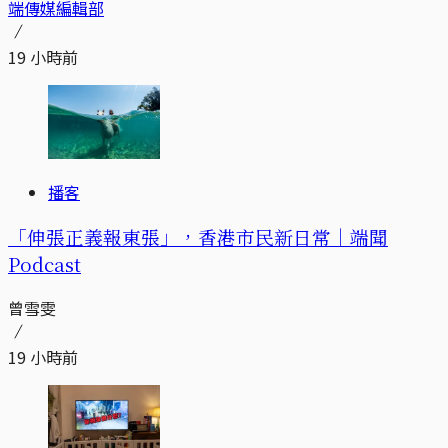
端傳媒編輯部
19 小時前
播客
「伸張正義報東張」，香港市民新日常｜端聞
Podcast
曾雪雯
19 小時前