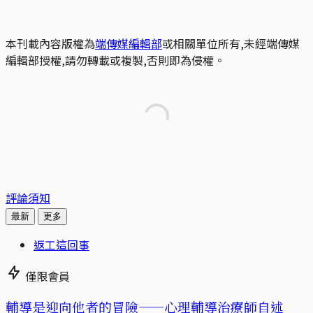
本刊載內容版權為
端傳媒編輯部
或相關單位所有,未經端傳媒
編輯部授權,請勿轉載或複製,否則即為侵權。
評論須知
最新
更多
返工這回事
僅限會員
輔導是迎向他者的冒險——心理輔導治療師自述