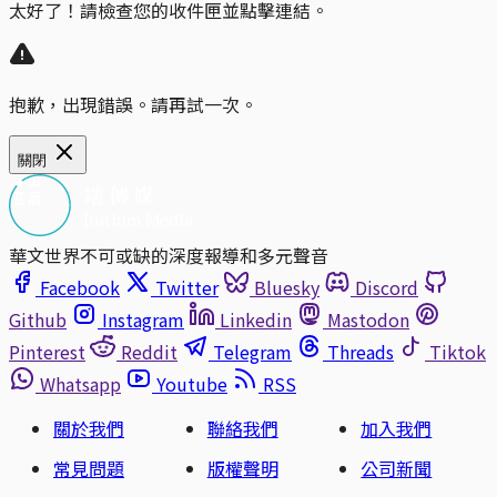
太好了！請檢查您的收件匣並點擊連結。
抱歉，出現錯誤。請再試一次。
關閉
華文世界不可或缺的深度報導和多元聲音
Facebook
Twitter
Bluesky
Discord
Github
Instagram
Linkedin
Mastodon
Pinterest
Reddit
Telegram
Threads
Tiktok
Whatsapp
Youtube
RSS
關於我們
聯絡我們
加入我們
常見問題
版權聲明
公司新聞