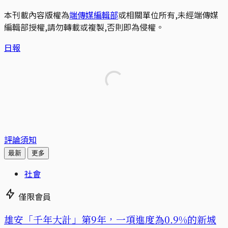
本刊載內容版權為
端傳媒編輯部
或相關單位所有,未經端傳媒
編輯部授權,請勿轉載或複製,否則即為侵權。
日報
評論須知
最新
更多
社會
僅限會員
​​雄安「千年大計」第9年，一項進度為0.9%的新城