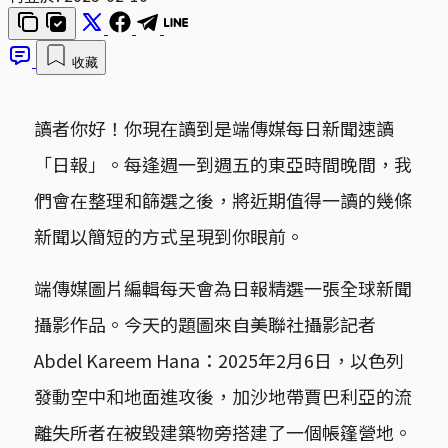
收藏
讀者你好！你現在讀到是端傳媒每日新聞速讀
「日報」。每逢週一到週五的東亞時間晚間，我
們會在整理和篩選之後，將近期值得一讀的幾條
新聞以簡短的方式呈現到你眼前。
端傳媒圖片編輯每天會為日報精選一張全球新聞
攝影作品。今天的題圖來自美聯社攝影記者
Abdel Kareem Hana：2025年2月6日，以色列
發動空中和地面進攻後，加沙地帶賈巴利亞的流
離失所者在被毀建築物旁搭建了一個帳篷營地。