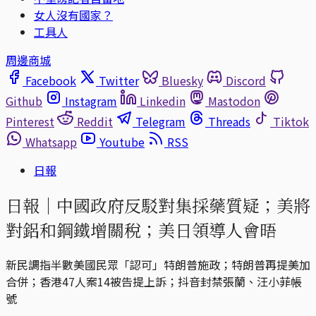
女人沒有國家？
工具人
周邊商城
Facebook
Twitter
Bluesky
Discord
Github
Instagram
Linkedin
Mastodon
Pinterest
Reddit
Telegram
Threads
Tiktok
Whatsapp
Youtube
RSS
日報
日報｜中國政府反駁對集採藥質疑；美將
對鋁和鋼鐵增關稅；美日領導人會晤
新民調指半數美國民眾「認可」特朗普施政；特朗普再提美加
合併；香港47人案14被告提上訴；抖音封禁張蘭、汪小菲帳
號