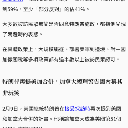
到59%，至少「部分反對」的佔41%。
大多數被訪民眾無論是否同意特朗普施政，都指他兌現
了競選時的表態。
在具體政策上，大規模驅逐、部署美軍到邊境、對中國
加徵關稅等多項政策都有過半數以上被訪民眾認可。
特朗普再提美加合併，加拿大總理警告國內稱其
非玩笑
2月9日，美國總統特朗普在
接受採訪時
再次提到美國
和加拿大合併的計畫。他稱讓加拿大成為美國第51個