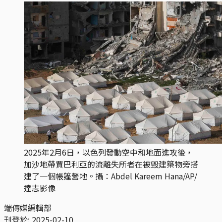
2025年2月6日，以色列發動空中和地面進攻後，
加沙地帶賈巴利亞的流離失所者在被毀建築物旁搭
建了一個帳篷營地。攝：Abdel Kareem Hana/AP/
達志影像
端傳媒編輯部
刊登於:
2025-02-10