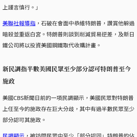
上謹言慎行。」
美聯社報導指
，石破在會面中恭維特朗普，讚賞他躲過
暗殺並重返白宮。特朗普則談到削減貿易逆差，及新日
鐵公司將以投資美國鋼鐵取代收購計畫。
新民調指半數美國民眾至少部分認可特朗普至今
施政
美國CBS新聞日前的一項民調顯示，美國民眾對特朗普
上任至今的施政存在巨大分歧，其中有過半數民眾至少
部分認可其施政。
民調顯示
，被訪問民眾中至少「部分認同」特朗普的佔