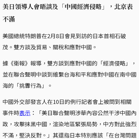
美日領導人會晤談及「中國經濟侵略」，北京表
不滿
美國總統特朗普在2月8日會見到訪的日本首相石破
茂。雙方談及貿易、關稅和應對中國。
據《衛報》報導，雙方談到應對中國的「經濟侵略」，
並在聯合聲明中談到維繫台海和平和應對中國在南中國
海的「挑釁行為」。
中國外交部發言人在10日的例行記者會上被問到相關
事件時
表示
：「美日聯合聲明涉華內容公然干涉中國內
政，攻擊抹黑中國，渲染地區緊張局勢，中方對此強烈
不滿，堅決反對。」其還指日本特別應該「在台灣問題