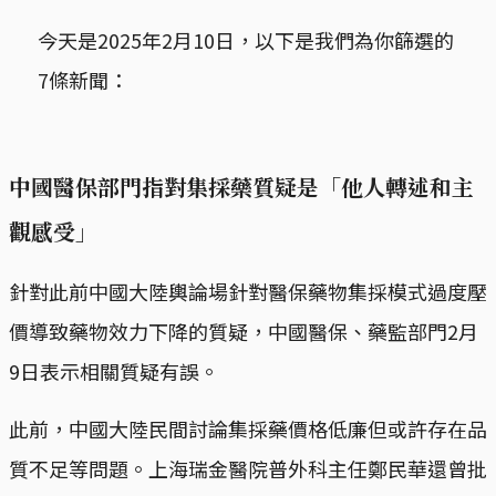
今天是2025年2月10日，以下是我們為你篩選的
7條新聞：
中國醫保部門指對集採藥質疑是「他人轉述和主
觀感受」
針對此前中國大陸輿論場針對醫保藥物集採模式過度壓
價導致藥物效力下降的質疑，中國醫保、藥監部門2月
9日表示相關質疑有誤。
此前，中國大陸民間討論集採藥價格低廉但或許存在品
質不足等問題。上海瑞金醫院普外科主任鄭民華還曾批