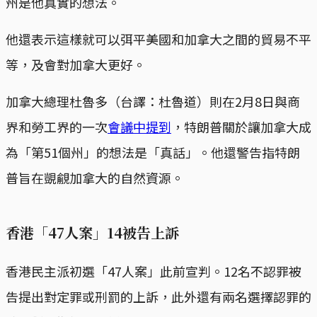
州是他真實的想法。
他還表示這樣就可以弭平美國和加拿大之間的貿易不平
等，及會對加拿大更好。
加拿大總理杜魯多（台譯：杜魯道）則在2月8日與商
界和勞工界的一次
會議中提到
，特朗普關於讓加拿大成
為「第51個州」的想法是「真話」。他還警告指特朗
普旨在覬覦加拿大的自然資源。
香港「47人案」14被告上訴
香港民主派初選「47人案」此前宣判。12名不認罪被
告提出對定罪或刑罰的上訴，此外還有兩名選擇認罪的