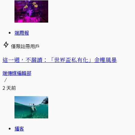
端周報
僅限註冊用戶
這一週，不漏讀：「世界盃私有化」金權風暴
端傳媒編輯部
2 天前
播客