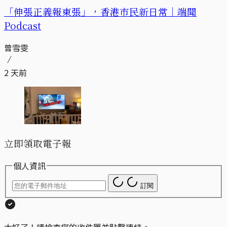
「伸張正義報東張」，香港市民新日常｜端聞
Podcast
曾雪雯
2 天前
立即領取電子報
個人資訊
訂閱