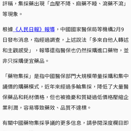
評稱，集採藥出現「血壓不降、麻藥不睡、瀉藥不瀉」
等現象。
根據
《人民日報》報導
，中國國家醫保局等機構2月9
日發布消息，指經過調查，上述說法「多來自他人轉述
和主觀感受」，報導還指醫保也仍然採購進口藥物，並
非只採購便宜藥品。
「藥物集採」是指中國醫保部門大規模帶量採購和集中
議價的購藥模式，近年來經過多輪集採，降低了大量醫
保藥品和耗材價格，但也被擔憂和質疑過低價格壓縮企
業利潤，容易導致藥效、品質不達標。
有關中國藥物集採爭議的更多信息，請參閱深度欄目即