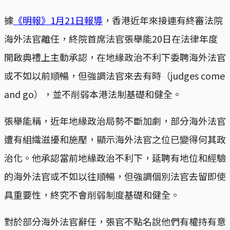
據
《明報》1月21日報導
，香港近年來接連有終審法院
海外法官離任，終院首席法官張舉能20日在法律年度
開啟典禮上主動承認，在地緣政治不利下委聘海外法官
或不如以前順暢，但強調法官來去有時（judges come
and go），並不削弱本港法制基礎和健全。
張舉能稱，近年地緣政治局勢不斷加劇，部分海外法官
遭有組織滋擾和施壓，顯示海外法官之位已變得何其政
治化。他承認當前地緣政治不利下，延聘有地位和經驗
的海外法官或不如以往順暢，但強調個別法官去留即使
具重要性，終究不會削弱制度基礎和健全。
對於部分海外法官辭任，張官不點名說他們有權持有意