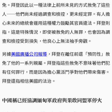
免。拜登因此以一種法律上前所未見的方式赦免了這些
人——他們尚未經過調查和檢控，更未經定罪。有人擔
心未來的總統會運用這種權力鼓勵其官員違法。拜登則
指，這是特殊情況，即使被赦免的人無罪，也會因為調
查和檢控受到損失，他良心上無法袖手旁觀。
另據
美國廣播公司報導
，拜登在離任前還「預防性」赦
免了他的一系列親屬。拜登指這些赦免不意味著他們犯
有任何罪行，而是因為擔心黨派鬥爭對他們帶來傷害。
拜登還指相信美國的法治。
中國稱已經協調緬甸軍政府與果敢同盟軍停火