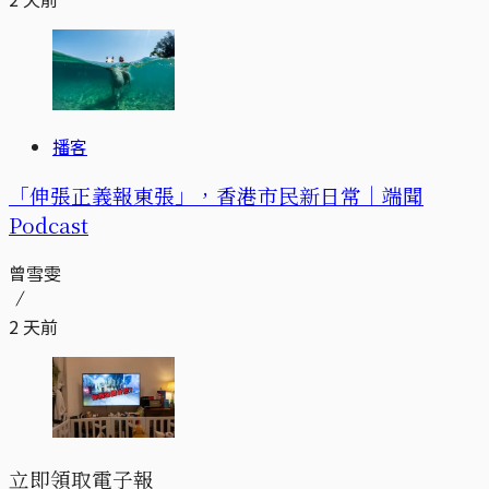
播客
「伸張正義報東張」，香港市民新日常｜端聞
Podcast
曾雪雯
2 天前
立即領取電子報