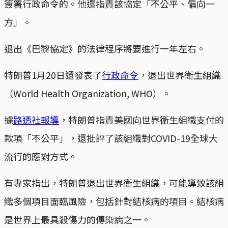
簽署行政命令的。他還指責該協定「不公平、偏向一
方」。
退出《巴黎協定》的法律程序將要進行一年左右。
特朗普1月20日還發表了
行政命令
，退出世界衛生組織
（World Health Organization, WHO）。
據
路透社報導
，特朗普指責美國向世界衛生組織支付的
款項「不公平」，還批評了該組織對COVID-19全球大
流行的應對方式。
有專家指出，特朗普退出世界衛生組織，可能導致該組
織多個項目面臨風險，包括針對結核病的項目。結核病
是世界上最具殺傷力的傳染病之一。