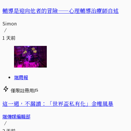
輔導是迎向他者的冒險——心理輔導治療師自述
Simon
1 天前
端周報
僅限註冊用戶
這一週，不漏讀：「世界盃私有化」金權風暴
端傳媒編輯部
2 天前