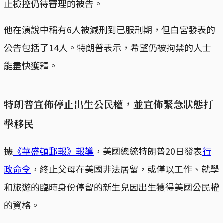
止檢控仍待審理的被告。
他在演說中稱有6人被減刑到已服刑期，但白宮發表的
公告包括了14人。特朗普表示，希望仍被拘禁的人士
能盡快獲釋。
特朗普宣佈停止出生公民權，並宣佈緊急狀態打
擊移民
據
《華盛頓郵報》報導
，美國總統特朗普20日發表
行
政命令
，終止父母在美國非法居留，或僅以工作、就學
和旅遊的臨時身份停留的新生兒因出生獲得美國公民權
的資格。