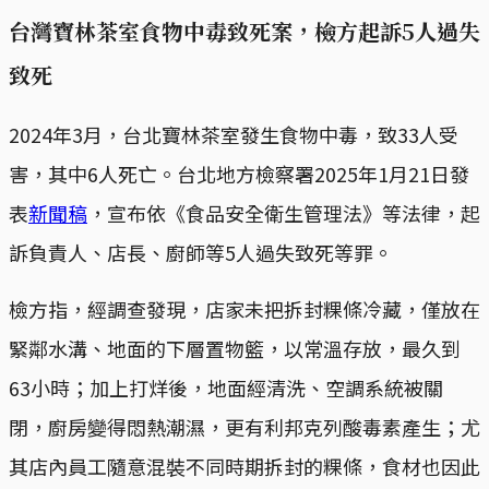
台灣寶林茶室食物中毒致死案，檢方起訴5人過失
致死
2024年3月，台北寶林茶室發生食物中毒，致33人受
害，其中6人死亡。台北地方檢察署2025年1月21日發
表
新聞稿
，宣布依《食品安全衛生管理法》等法律，起
訴負責人、店長、廚師等5人過失致死等罪。
檢方指，經調查發現，店家未把拆封粿條冷藏，僅放在
緊鄰水溝、地面的下層置物籃，以常溫存放，最久到
63小時；加上打烊後，地面經清洗、空調系統被關
閉，廚房變得悶熱潮濕，更有利邦克列酸毒素產生；尤
其店內員工隨意混裝不同時期拆封的粿條，食材也因此