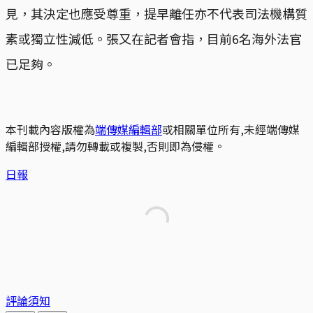
見，其決定也應受尊重，提早離任亦不代表司法機構質
素或獨立性減低。張又在記者會指，目前6名海外法官
已足夠。
本刊載內容版權為
端傳媒編輯部
或相關單位所有,未經端傳媒
編輯部授權,請勿轉載或複製,否則即為侵權。
日報
評論須知