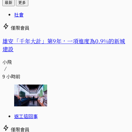
最新
更多
社會
僅限會員
​​雄安「千年大計」第9年，一項進度為0.9%的新城
建設
小飛
9 小時前
返工這回事
僅限會員