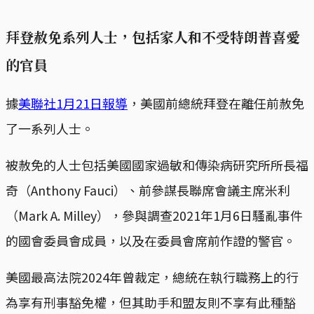
拜登赦免系列人士，包括家人和不受特朗普喜愛
的官員
據
美聯社1月21日報導
，美國前總統拜登在離任前赦免
了一系列人士。
被赦免的人士包括美國國家過敏和傳染病研究所所長福
奇（Anthony Fauci）、前參謀長聯席會議主席米利
（Mark A. Milley），參與調查2021年1月6日騷亂事件
的國會委員會成員，以及在委員會席前作證的警官。
美國最高法院2024年曾裁定，總統在執行職務上的行
為享有刑事豁免權，但其助手和盟友則不享有此種豁