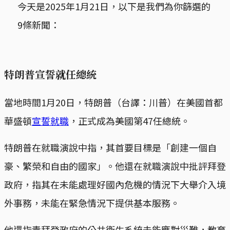
今天是2025年1月21日，以下是我們為你篩選的
9條新聞：
特朗普宣誓就任總統
當地時間1月20日，特朗普（台譯：川普）在美國首都
華盛頓
宣誓就職
，正式成為美國第47任總統。
特朗普在就職演說中指，其首要目標是「創建一個自
豪、繁榮和自由的國家」。他還在就職演說中批評拜登
政府，指其在未能處理好國內危機的情況下大舉介入境
外事務，未能在緊急情況下提供基本服務。
他還指責拜登政府的公共衛生系統未能應對災難，教育