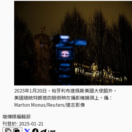
2025年1月20日，匈牙利布達佩斯美國大使館外，
美國總統特朗普的臉倒映在攝影機鏡頭上。攝：
Marton Monus/Reuters/達志影像
端傳媒編輯部
刊登於:
2025-01-21