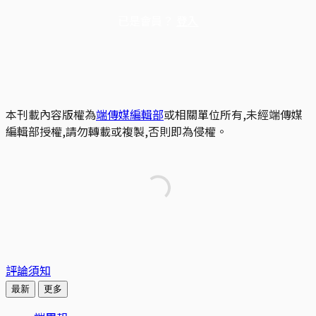
已是會員？
登入
本刊載內容版權為
端傳媒編輯部
或相關單位所有,未經端傳媒
編輯部授權,請勿轉載或複製,否則即為侵權。
評論須知
最新
更多