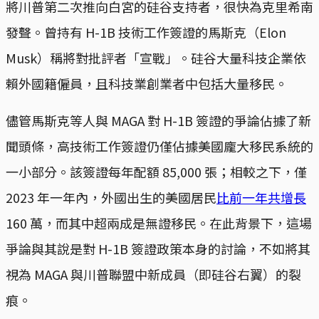
將川普第二次推向白宮的硅谷支持者，很快為克里希南
發聲。曾持有 H-1B 技術工作簽證的馬斯克（Elon
Musk）稱將對批評者「宣戰」。硅谷大量科技企業依
賴外國籍僱員，且科技業創業者中包括大量移民。
儘管馬斯克等人與 MAGA 對 H-1B 簽證的爭論佔據了新
聞頭條，高技術工作簽證仍僅佔據美國龐大移民系統的
一小部分。該簽證每年配額 85,000 張；相較之下，僅
2023 年一年內，外國出生的美國居民
比前一年共增長
160 萬，而其中超兩成是無證移民。在此背景下，這場
爭論與其說是對 H-1B 簽證政策本身的討論，不如將其
視為 MAGA 與川普聯盟中新成員（即硅谷右翼）的裂
痕。