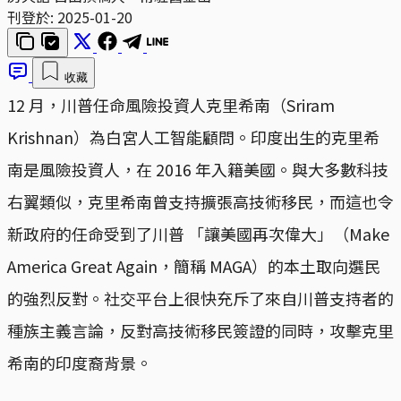
刊登於:
2025-01-20
收藏
12 月，川普任命風險投資人克里希南（Sriram
Krishnan）為白宮人工智能顧問。印度出生的克里希
南是風險投資人，在 2016 年入籍美國。與大多數科技
右翼類似，克里希南曾支持擴張高技術移民，而這也令
新政府的任命受到了川普 「讓美國再次偉大」（Make
America Great Again，簡稱 MAGA）的本土取向選民
的強烈反對。社交平台上很快充斥了來自川普支持者的
種族主義言論，反對高技術移民簽證的同時，攻擊克里
希南的印度裔背景。