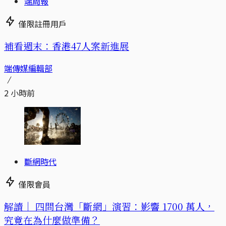
端周報
僅限註冊用戶
補看週末：香港47人案新進展
端傳媒編輯部
2 小時前
斷網時代
僅限會員
解讀｜
四問台灣「斷網」演習：影響 1700 萬人，
究竟在為什麼做準備？