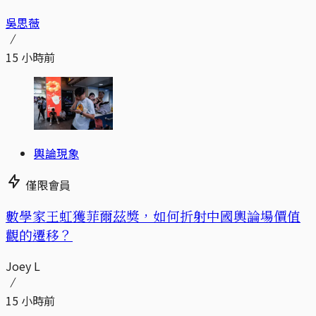
吳思薇
15 小時前
輿論現象
僅限會員
數學家王虹獲菲爾茲獎，如何折射中國輿論場價值
觀的遷移？
Joey L
15 小時前