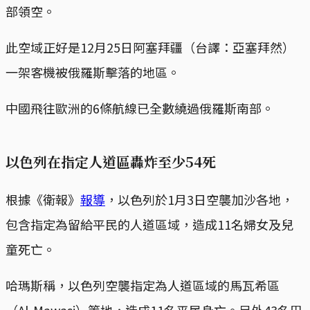
部領空。
此空域正好是12月25日阿塞拜疆（台譯：亞塞拜然）
一架客機被俄羅斯擊落的地區。
中國飛往歐洲的6條航線已全數繞過俄羅斯南部。
以色列在指定人道區轟炸至少54死
根據《衛報》
報導
，以色列於1月3日空襲加沙各地，
包含指定為留給平民的人道區域，造成11名婦女及兒
童死亡。
哈瑪斯稱，以色列空襲指定為人道區域的馬瓦希區