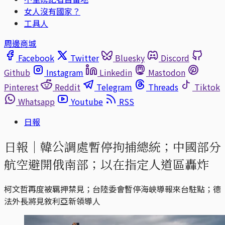
女人沒有國家？
工具人
周邊商城
Facebook
Twitter
Bluesky
Discord
Github
Instagram
Linkedin
Mastodon
Pinterest
Reddit
Telegram
Threads
Tiktok
Whatsapp
Youtube
RSS
日報
日報｜韓公調處暫停拘捕總統；中國部分
航空避開俄南部；以在指定人道區轟炸
柯文哲再度被羈押禁見；台陸委會暫停海峽導報來台駐點；德
法外長將見敘利亞新領導人