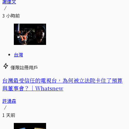
謝達文
3 小時前
台灣
僅限註冊用戶
台灣最受信任的電視台，為何被立法院卡住了預算
與董事會？｜Whatsnew
許湧森
1 天前