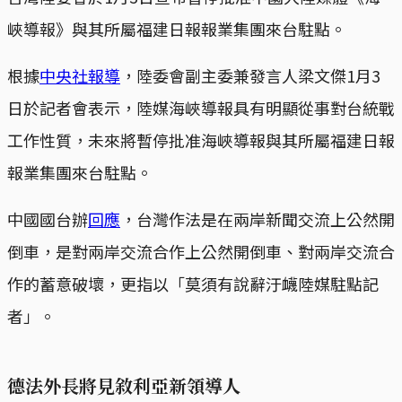
峽導報》與其所屬福建日報報業集團來台駐點。
根據
中央社報導
，陸委會副主委兼發言人梁文傑1月3
日於記者會表示，陸媒海峽導報具有明顯從事對台統戰
工作性質，未來將暫停批准海峽導報與其所屬福建日報
報業集團來台駐點。
中國國台辦
回應
，台灣作法是在兩岸新聞交流上公然開
倒車，是對兩岸交流合作上公然開倒車、對兩岸交流合
作的蓄意破壞，更指以「莫須有說辭汙衊陸媒駐點記
者」。
德法外長將見敘利亞新領導人