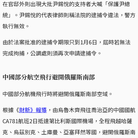
在官邸外則出現大批尹錫悅的支持者大喊「保護尹總
統」。尹錫悅的代表律師則稱法院的逮捕令違法，警方
執行無效。
由於法案批准的逮捕令期限只到1月6日，屆時若無法
完成拘捕，公調處則須再次申請逮捕令。
中國部分航空飛行避開俄羅斯南部
中國部分航機飛行時將避開俄羅斯南部空域。
根據《
財新》報導
，由烏魯木齊飛往喬治亞的中國國航
CA781航班2日抵達第比利斯國際機場，全程飛越哈薩
克、烏茲別克、土庫曼、亞塞拜然等國，避開俄羅斯南