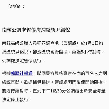
條新聞：
南韓公調處暫停拘捕總統尹錫悅
南韓高級公職人員犯罪調查處（公調處）於1月3日拘
捕總統尹錫悅，卻遭總統警衛阻攔，經過5小時對峙，
公調處決定暫停執行。
根據
韓聯社報導
，聯同警方與檢察官在內的百名人力到
總統官邸，欲逮捕尹錫悅。警護處開門後便開始阻擋，
雙方持續對峙。直到下午1點30分公調處出於安全考量
決定停止執行。