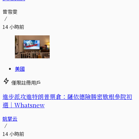
曾雪雯
14 小時前
美國
僅限註冊用戶
進步派攻進特朗普票倉：薩依德險勝密歇根參院初
選｜Whatsnew
姚拏云
14 小時前