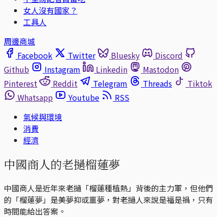
女人沒有國家？
工具人
周邊商城
Facebook
Twitter
Bluesky
Discord
Github
Instagram
Linkedin
Mastodon
Pinterest
Reddit
Telegram
Threads
Tiktok
Whatsapp
Youtube
RSS
氣候與環境
消費
經濟
中國商人的老撾榴蓮夢
中國商人是近年來老撾「榴蓮種植熱」背後的主力軍，但他們
的「榴蓮夢」是美夢抑或噩夢，對老撾人來說是福是禍，只有
時間能給出答案。