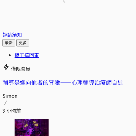
評論須知
最新
更多
返工這回事
僅限會員
輔導是迎向他者的冒險——心理輔導治療師自述
Simon
3 小時前