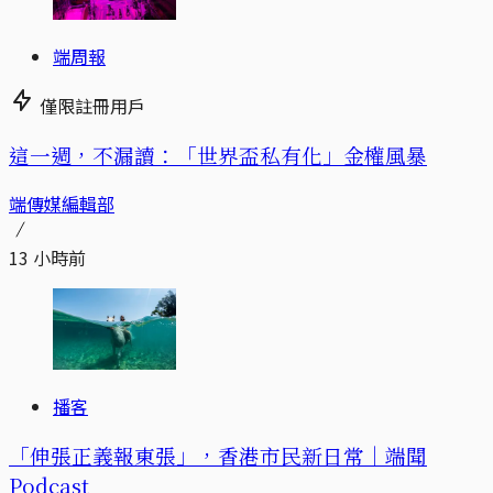
端周報
僅限註冊用戶
這一週，不漏讀：「世界盃私有化」金權風暴
端傳媒編輯部
13 小時前
播客
「伸張正義報東張」，香港市民新日常｜端聞
Podcast