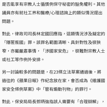
是否能享有宗教人士循慣例保守秘密的豁免權利。其他
議員亦有就社工界和醫療/心理諮詢上的類似情況提出
問題。
對此，律政司司長林定國回應指，這類情況涉及擬定的
「隱匿叛國」罪。該罪名範圍清晰、具針對性及很狹
窄，亦屬嚴肅事情，「涉國家安危」，很難對宗教人士
或社工等作例外安排。
另一討論較多的問題是，在23條立法草案通過後，將
過往的《蘋果日報》作紀念放在家，會否成為《維護國
家安全條例草案》中「管有煽動刊物」的罪行。
對此，保安局局長鄧炳強指該人需要有「合理辯解」，