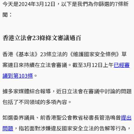
今天是2024年3月12日，以下是我們為你篩選的7條新
聞：
香港立法會23條條文審議過百
香港《基本法》23條立法的《維護國家安全條例》草
案連日來持續在立法會審議。截至3月12日上午
已經審
議到第103條
。
據多家媒體綜合報導，近日立法會在審議中討論的問題
包括了不同領域的多項內容。
如選委界議員、前香港聖公會教省秘書長管浩鳴曾
提出
問題
，指若面對涉嫌違反國家安全立法的告解等行為，