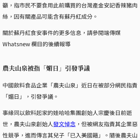
籲，指市民不要食用此前購買的台灣產金安記香辣豬肉
絲，因有關產品可能含有蘇丹紅成分。
關於蘇丹紅食安事件的更多信息，請參閱端傳媒
Whatsnew 欄目的後續報導
農夫山泉被指「媚日」引發爭議
中國飲料食品企業「農夫山泉」近日在被部分網民指責
「媚日」，引發爭議。
事緣同以飲料起家的娃哈哈集團創始人宗慶後日前逝
世，農夫山泉創始人
發文悼念
，但被網友指責其企業惡
性競爭，進而傳言其兒子「已入美國籍」。隨後農夫山