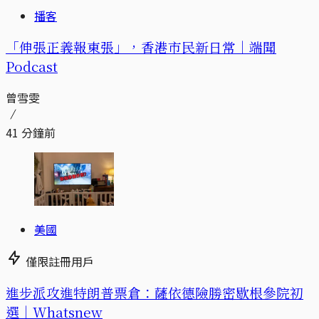
播客
「伸張正義報東張」，香港市民新日常｜端聞
Podcast
曾雪雯
41 分鐘前
美國
僅限註冊用戶
進步派攻進特朗普票倉：薩依德險勝密歇根參院初
選｜Whatsnew