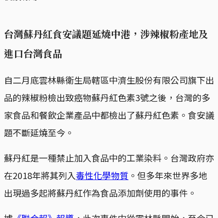
台灣蘇丹紅食安議題延燒中港，涉辣椒粉產地及
進口台灣食品
自二月底雲林縣衛生局轄區中濟生股份有限公司旗下出
品的辣椒粉檢出致癌物蘇丹紅色素3號之後，台灣的多
家食品和餐飲企業產品中都檢出了蘇丹紅色素。食安議
題不斷延燒至今。
蘇丹紅是一種禁止加入食品中的工業染料。台灣政府亦
在2018年將其列入
毒性化學物質
。但多年來世界多地
出現過多起將蘇丹紅作為食品添加劑使用的事件。
據
《聯合報》報導
，此次事件中從雲林縣開始，至今已