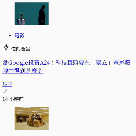
電影
僅限會員
當Google投資A24：科技巨頭要在「獨立」電影廠
牌中得到甚麼？
辰子
14 小時前