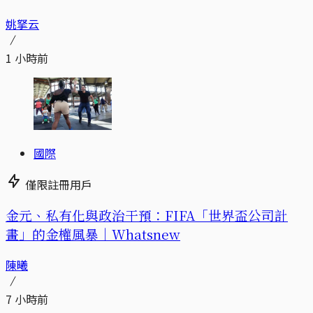
姚拏云
1 小時前
國際
僅限註冊用戶
金元、私有化與政治干預：FIFA「世界盃公司計
畫」的金權風暴｜Whatsnew
陳曦
7 小時前