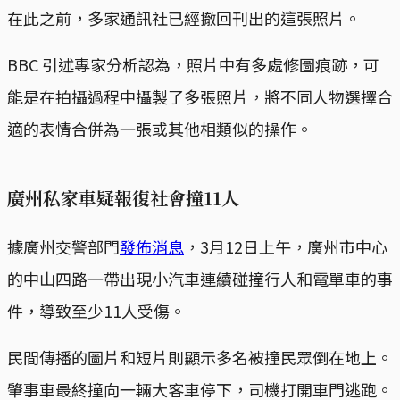
在此之前，多家通訊社已經撤回刊出的這張照片。
BBC 引述專家分析認為，照片中有多處修圖痕跡，可
能是在拍攝過程中攝製了多張照片，將不同人物選擇合
適的表情合併為一張或其他相類似的操作。
廣州私家車疑報復社會撞11人
據廣州交警部門
發佈消息
，3月12日上午，廣州市中心
的中山四路一帶出現小汽車連續碰撞行人和電單車的事
件，導致至少11人受傷。
民間傳播的圖片和短片則顯示多名被撞民眾倒在地上。
肇事車最終撞向一輛大客車停下，司機打開車門逃跑。