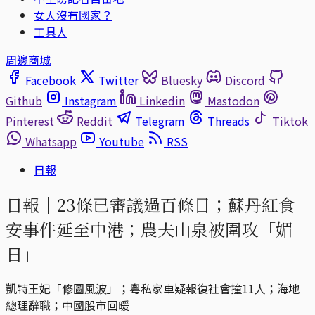
女人沒有國家？
工具人
周邊商城
Facebook
Twitter
Bluesky
Discord
Github
Instagram
Linkedin
Mastodon
Pinterest
Reddit
Telegram
Threads
Tiktok
Whatsapp
Youtube
RSS
日報
日報｜23條已審議過百條目；蘇丹紅食
安事件延至中港；農夫山泉被圍攻「媚
日」
凱特王妃「修圖風波」；粵私家車疑報復社會撞11人；海地
總理辭職；中國股市回暖