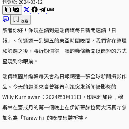
刊登於:
2024-03-12
收藏
讀者你好！你現在讀到是端傳媒每日新聞速讀「日
報」。每逢週一到週五的東亞時間晚間，我們會在整理
和篩選之後，將近期值得一讀的幾條新聞以簡短的方式
呈現到你眼前。
端傳媒圖片編輯每天會為日報精選一張全球新聞攝影作
品。今天的題圖來自曾獲普利策突发新闻摄影奖的
Willy Kurniawan：2024年3月11日，印尼雅加達﹐穆
斯林在齋戒月的第一個晚上在伊斯蒂赫拉爾大清真寺參
加名為「Tarawih」的晚間集體祈禱。