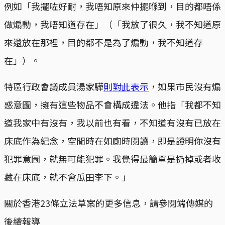
例如「我擺咗好耐，我唔知原來仲擺喺到，目的都唔係
做煽動，我唔知道存在」（「我放了很久，我不知道原
來還放在那裡，目的都不是為了煽動，我不知道存
在」）。
特區行政會議成員湯家驊
則對此表示
，如果市民沒有煽
惑意圖，擁有這些物品不會構成違法。他指「我都不知
道我家中有沒有，我以前也有看，不知道有沒有已放在
床底作為紀念，空閒時在如廁時閱讀，即是證明你沒有
犯罪意圖，就無可能犯罪。我覺得最簡單是扔掉或者收
藏在床底，就不會瓜田李下。」
關於香港23條立法草案的更多信息，請參閱端傳媒的
後續報導