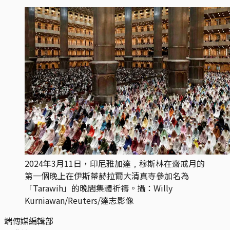
2024年3月11日，印尼雅加達﹐穆斯林在齋戒月的
第一個晚上在伊斯蒂赫拉爾大清真寺參加名為
「Tarawih」的晚間集體祈禱。攝：Willy
Kurniawan/Reuters/達志影像
端傳媒編輯部