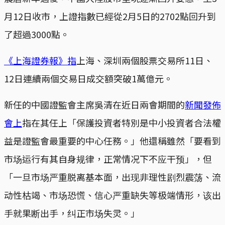
月12日收市，上證指數已經從2月5日的2702點回升到
了超過3000點。
《上海證券報》指
上海、深圳兩個股票交易所11日、
12日連續兩個交易日成交額突破1萬億元。
新任的中國證監會主席吳清在近日兩會期間的
新聞發佈
會上
指在其任上「保護投資者特別是中小投資者合法權
益是證監會最重要的中心任務。」他還稱雖然「要看到
市场运行有其自身规律，正常情况下不应干预」，但
「一旦市场严重脱离基本面，出现非理性剧烈震荡、流
动性枯竭、市场恐慌、信心严重缺失等极端情形，该出
手就果断出手，纠正市场失灵。」