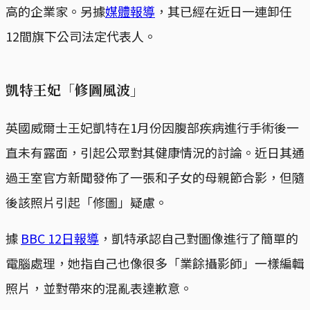
高的企業家。另據
媒體報導
，其已經在近日一連卸任
12間旗下公司法定代表人。
凱特王妃「修圖風波」
英國威爾士王妃凱特在1月份因腹部疾病進行手術後一
直未有露面，引起公眾對其健康情況的討論。近日其通
過王室官方新聞發佈了一張和子女的母親節合影，但隨
後該照片引起「修圖」疑慮。
據
BBC 12日報導
，凱特承認自己對圖像進行了簡單的
電腦處理，她指自己也像很多「業餘攝影師」一樣編輯
照片，並對帶來的混亂表達歉意。