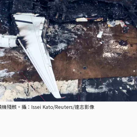
攝：Issei Kato/Reuters/達志影像