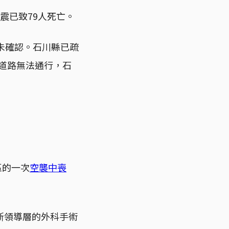
震已致79人死亡。
未確認。石川縣已疏
致道路無法通行，石
區的一次
空襲中喪
斯領導層的外科手術