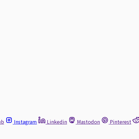
ub
Instagram
Linkedin
Mastodon
Pinterest