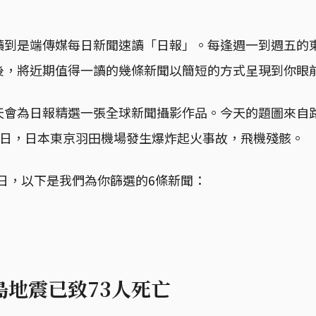
讀到是端傳媒每日新聞速讀「日報」。每逢週一到週五的
後，將近期值得一讀的幾條新聞以簡短的方式呈現到你眼
會為日報精選一張全球新聞攝影作品。今天的題圖來自路透社
年1月3日，日本東京羽田機場發生爆炸起火事故，飛機殘骸。
月3日，以下是我們為你篩選的6條新聞：
島地震已致73人死亡