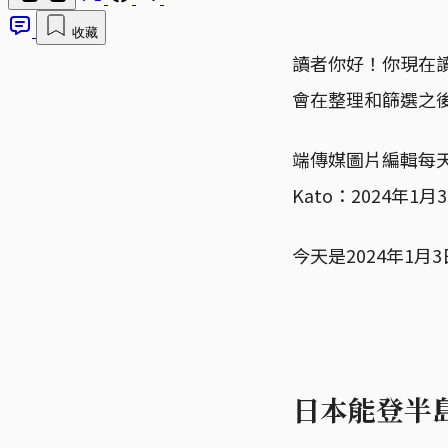
收藏
讀者你好！你現在
會在整理和篩選之
端傳媒圖片編輯每天
Kato：2024
今天是2024年1
日本能登半