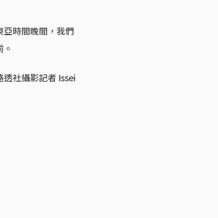
東亞時間晚間，我們
前。
攝影記者 Issei