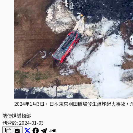
2024年1月3日，日本東京羽田機場發生爆炸起火事故，飛機殘骸。
端傳媒編輯部
刊登於:
2024-01-03