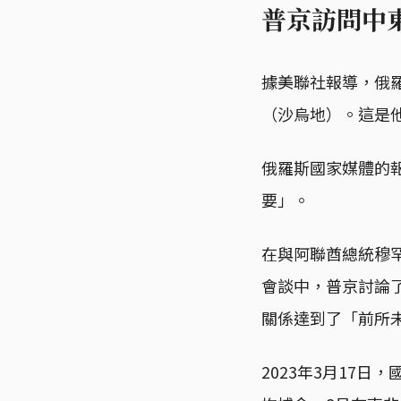
普京訪問中
據美聯社報導，俄
（沙烏地）。這是
俄羅斯國家媒體的
要」。
在與阿聯酋總統穆罕默德
會談中，普京討論
關係達到了「前所未
2023年3月17