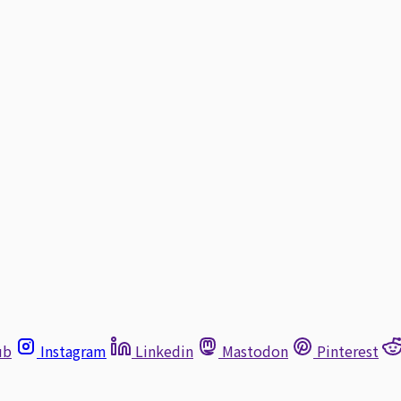
ub
Instagram
Linkedin
Mastodon
Pinterest