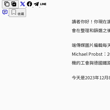
收藏
讀者你好！你現在
會在整理和篩選之
端傳媒圖片編輯每
Michael Pr
機的工會與德國鐵
今天是2023年1