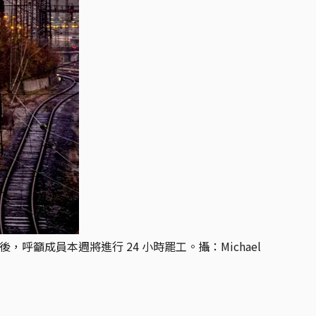
籲成員本週將進行 24 小時罷工。攝：Michael