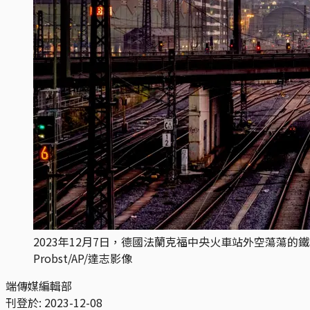
2023年12月7日，德國法蘭克福中央火車站外空蕩蕩的
Probst/AP/達志影像
端傳媒編輯部
刊登於:
2023-12-08