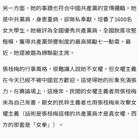
另一方面，她的事蹟也符合中國共產黨的宣傳邏輯。她
是中共黨員，身患重病，卻無私奉獻，培養了1600名
女大學生。她被評為全國優秀共產黨員、全國脫貧攻堅
楷模，獲得共產黨榮譽制度的最高獎勵七一勳章。最
近，她還被選為婦聯副主席。
張桂梅的行事風格，很難讓人說她不女權，但女權主義
在今天已經不被中國官方歡迎。這使得她的形象充滿張
力。在輿論場上，這幾年，民間的女權主義者用張桂梅
來為自己背書，厭女的民粹主義者也用張桂梅來攻擊女
權主義（話術是張桂梅這樣的共產黨員才是真女權，西
方的那套是「女拳」）。