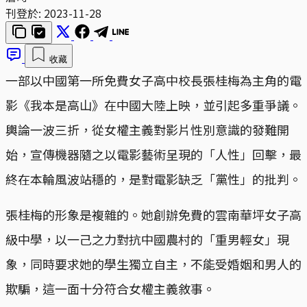
刊登於:
2023-11-28
收藏
一部以中國第一所免費女子高中校長張桂梅為主角的電
影《我本是高山》在中國大陸上映，並引起多重爭議。
輿論一波三折，從女權主義對影片性別意識的發難開
始，宣傳機器隨之以電影藝術呈現的「人性」回擊，最
終在本輪風波站穩的，是對電影缺乏「黨性」的批判。
張桂梅的形象是複雜的。她創辦免費的雲南華坪女子高
級中學，以一己之力對抗中國農村的「重男輕女」現
象，同時要求她的學生獨立自主，不能受婚姻和男人的
欺騙，這一面十分符合女權主義敘事。