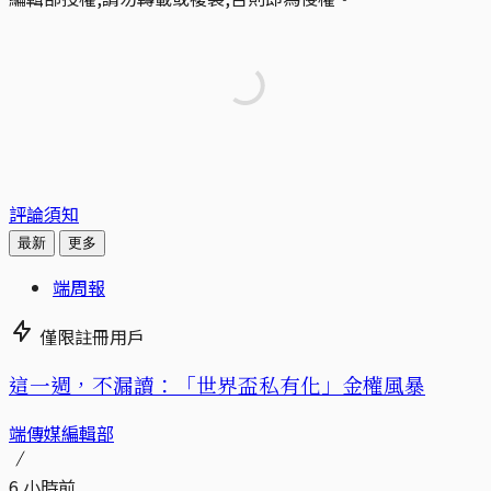
評論須知
最新
更多
端周報
僅限註冊用戶
這一週，不漏讀：「世界盃私有化」金權風暴
端傳媒編輯部
6 小時前