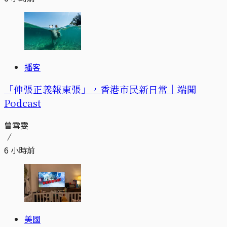
播客
「伸張正義報東張」，香港市民新日常｜端聞
Podcast
曾雪雯
6 小時前
美國