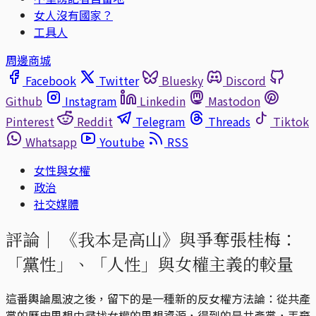
女人沒有國家？
工具人
周邊商城
Facebook
Twitter
Bluesky
Discord
Github
Instagram
Linkedin
Mastodon
Pinterest
Reddit
Telegram
Threads
Tiktok
Whatsapp
Youtube
RSS
女性與女權
政治
社交媒體
評論｜
《我本是高山》與爭奪張桂梅：
「黨性」、「人性」與女權主義的較量
這番輿論風波之後，留下的是一種新的反女權方法論：從共產
黨的歷史思想中尋找女權的思想資源，得到的是共產黨，丟棄