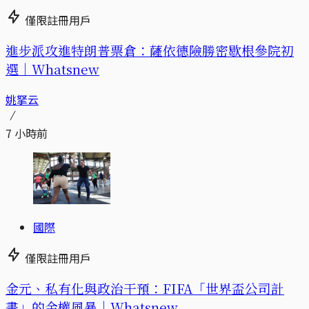
僅限註冊用戶
進步派攻進特朗普票倉：薩依德險勝密歇根參院初
選｜Whatsnew
姚拏云
7 小時前
國際
僅限註冊用戶
金元、私有化與政治干預：FIFA「世界盃公司計
畫」的金權風暴｜Whatsnew