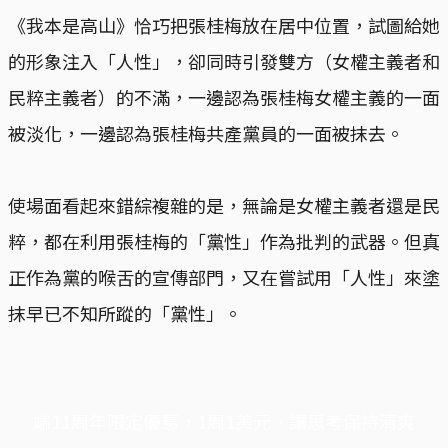
《我本是高山》恰巧把張桂梅放在居中位置，試圖給她
的形象注入「人性」，卻同時引發雙方（女權主義者和
民粹主義者）的不滿，一邊認為張桂梅女權主義的一面
被淡化，一邊認為張桂梅共產黨員的一面被抹去。
使場面看起來錯綜複雜的是，無論是女權主義者還是民
粹，都在利用張桂梅的「黨性」作為批判的武器。但真
正作為黨的喉舌的宣傳部門，又在嘗試用「人性」來塗
抹早已不知所蹤的「黨性」。
端11周年限定優惠，1周1美元，讓思考保持清爽