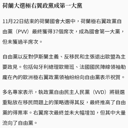
荷蘭大選極右翼政黨成第一大黨
11月22日結束的荷蘭國會大選中，荷蘭極右翼政黨自
由黨（PVV）最終獲得37個席次，成為國會第一大黨，
但未獲過半席次。
自由黨以反對伊斯蘭主義、反移民和主張退出歐盟為主
要政見。包括匈牙利總理歐爾班、法國國民陣線領袖勒
龐在內的歐洲極右翼政黨領袖紛紛向自由黨表示祝賀。
多名專家表示，執政黨自由民主人民黨（VVD）將競選
重點放在移民問題上的策略適得其反，最終推高了自由
黨的得票率。右翼席次最終並未大幅增加，但其中大量
流向了自由黨。