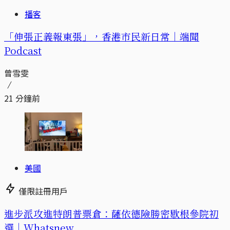
播客
「伸張正義報東張」，香港市民新日常｜端聞
Podcast
曾雪雯
21 分鐘前
美國
僅限註冊用戶
進步派攻進特朗普票倉：薩依德險勝密歇根參院初
選｜Whatsnew