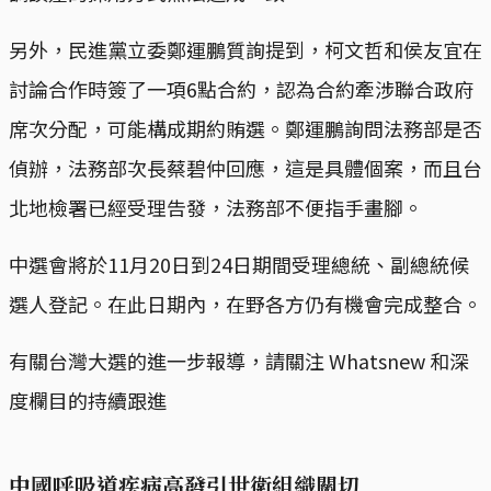
另外，民進黨立委鄭運鵬質詢提到，柯文哲和侯友宜在
討論合作時簽了一項6點合約，認為合約牽涉聯合政府
席次分配，可能構成期約賄選。鄭運鵬詢問法務部是否
偵辦，法務部次長蔡碧仲回應，這是具體個案，而且台
北地檢署已經受理告發，法務部不便指手畫腳。
中選會將於11月20日到24日期間受理總統、副總統候
選人登記。在此日期內，在野各方仍有機會完成整合。
有關台灣大選的進一步報導，請關注 Whatsnew 和深
度欄目的持續跟進
中國呼吸道疾病高發引世衛組織關切