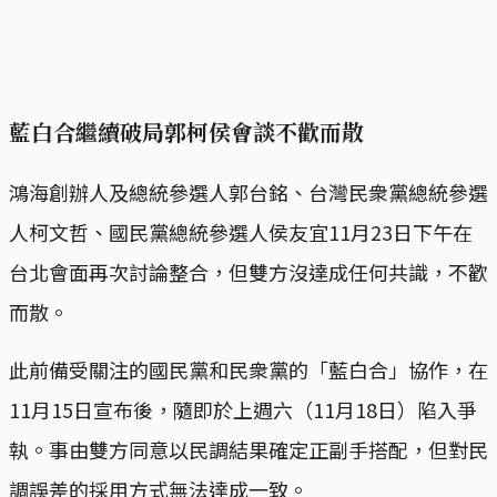
藍白合繼續破局郭柯侯會談不歡而散
鴻海創辦人及總統參選人郭台銘、台灣民衆黨總統參選
人柯文哲、國民黨總統參選人侯友宜11月23日下午在
台北會面再次討論整合，但雙方沒達成任何共識，不歡
而散。
此前備受關注的國民黨和民衆黨的「藍白合」協作，在
11月15日宣布後，隨即於上週六（11月18日）陷入爭
執。事由雙方同意以民調結果確定正副手搭配，但對民
調誤差的採用方式無法達成一致。