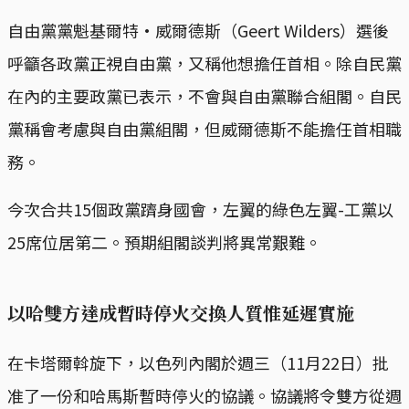
自由黨黨魁基爾特·威爾德斯（Geert Wilders）選後
呼籲各政黨正視自由黨，又稱他想擔任首相。除自民黨
在內的主要政黨已表示，不會與自由黨聯合組閣。自民
黨稱會考慮與自由黨組閣，但威爾德斯不能擔任首相職
務。
今次合共15個政黨躋身國會，左翼的綠色左翼-工黨以
25席位居第二。預期組閣談判將異常艱難。
以哈雙方達成暫時停火交換人質惟延遲實施
在卡塔爾斡旋下，以色列內閣於週三（11月22日）批
准了一份和哈馬斯暫時停火的協議。協議將令雙方從週