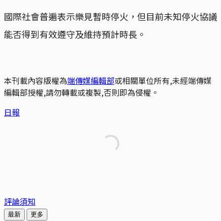
國際社會普遍表示樂見暫時停火，但目前未知停火協議
能否得到有效遵守及維持預計時長。
本刊載內容版權為
端傳媒編輯部
或相關單位所有,未經端傳媒
編輯部授權,請勿轉載或複製,否則即為侵權。
日報
評論須知
最新
更多