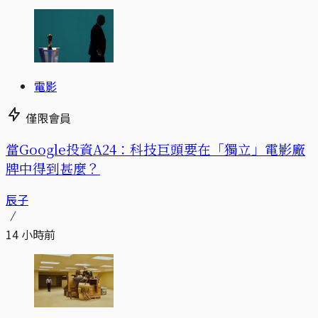
電影
僅限會員
當Google投資A24：科技巨頭要在「獨立」電影廠
牌中得到甚麼？
辰子
14 小時前