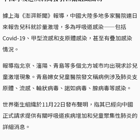
據上海《澎湃新聞》報導，中國大陸多地多家醫院連日
來報告兒科就診量激增，多為呼吸道感染——包括
Covid-19、甲型流感和支原體感染，甚至有疊加感染
情況。
報導指北京、瀋陽、青島等多個北方城市均出現求診兒
童激增現象。青島婦女兒童醫院發文稱病例涉及肺炎支
原體、流感、輪狀病毒、諾如病毒、腺病毒等感染。
世界衛生組織於11月22日發布聲明，指其已經向中國
正式請求提供有關呼吸道疾病增加和兒童聚集性肺炎的
詳細消息。