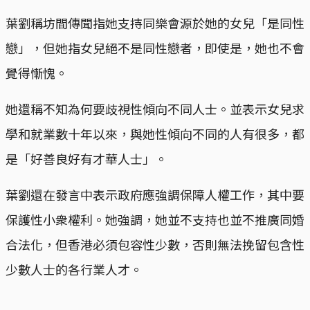
葉劉稱坊間傳聞指她支持同樂會源於她的女兒「是同性
戀」，但她指女兒絕不是同性戀者，即使是，她也不會
覺得慚愧。
她還稱不知為何要歧視性傾向不同人士。並表示女兒求
學和就業數十年以來，與她性傾向不同的人有很多，都
是「好善良好有才華人士」。
葉劉還在發言中表示政府應強調保障人權工作，其中要
保護性小衆權利。她強調，她並不支持也並不推廣同婚
合法化，但香港必須包容性少數，否則無法挽留包含性
少數人士的各行業人才。