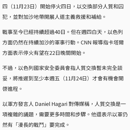
四（11月23日）開始停火四日，以交換部分人質和囚
犯，並對加沙地帶開展人道主義救援和補給。
戰事至今已經持續超過40日。但在週四白天，以色列
方面仍然在持續加沙的軍事行動。CNN 報導指卡塔爾
方面表示停火有望在22日晚間開始。
不過，以色列國家安全委員會指人質交換暫未完全談
妥，將推遲到至少本週五（11月24日）才會有機會開
啓進程。
以軍方發言人 Daniel Hagari 對傳媒稱，人質交換是一
項複雜的議題，需要更多時間和步驟。他還表示以軍仍
然有「漫長的戰鬥」要完成。