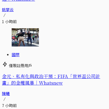
姚拏云
1 小時前
國際
僅限註冊用戶
金元、私有化與政治干預：FIFA「世界盃公司計
畫」的金權風暴｜Whatsnew
陳曦
7 小時前