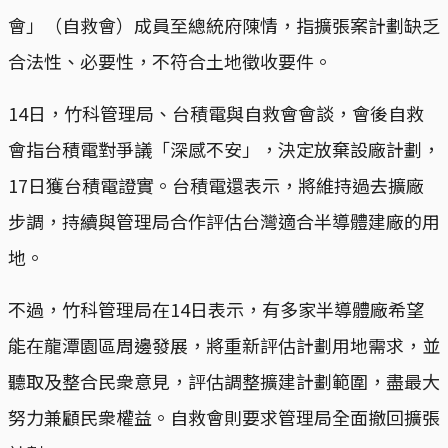
會」（自救會）成員至總統府陳情，指擴張案計劃缺乏
合法性、必要性，不符合土地徵收要件。
14日，竹科管理局、台積電與自救會會談，會後自救
會指台積電對爭議「深感不安」，決定放棄設廠計劃，
17日獲台積電證實。台積電還表示，將維持過去擴廠
步調，持續與管理局合作評估台灣適合半導體建廠的用
地。
不過，竹科管理局在14日表示，有多家半導體廠希望
能在龍潭園區周邊發展，將重新評估計劃用地需求，並
聽取及整合民衆意見，評估調整擴建計劃範圍，盡最大
努力兼顧民衆權益。自救會則要求管理局全面撤回擴張