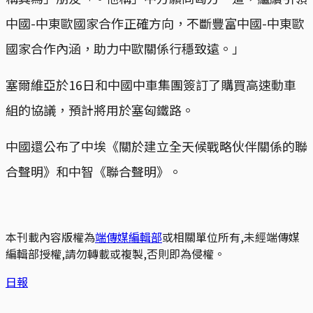
中國-中東歐國家合作正確方向，不斷豐富中國-中東歐
國家合作內涵，助力中歐關係行穩致遠。」
塞爾維亞於16日和中國中車集團簽訂了購買高速動車
組的協議，預計將用於塞匈鐵路。
中國還公布了中埃《關於建立全天候戰略伙伴關係的聯
合聲明》和中智《聯合聲明》。
本刊載內容版權為
端傳媒編輯部
或相關單位所有,未經端傳媒
編輯部授權,請勿轉載或複製,否則即為侵權。
日報