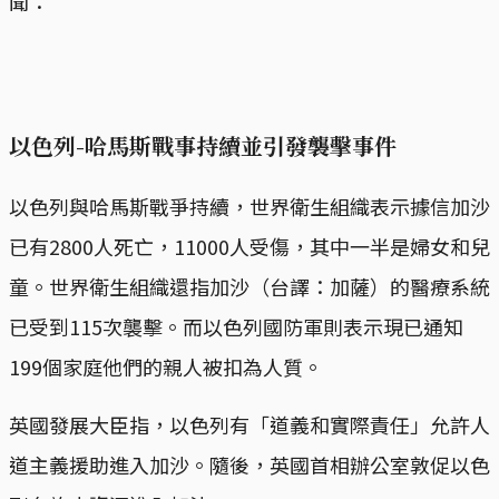
聞：
以色列-哈馬斯戰事持續並引發襲擊事件
以色列與哈馬斯戰爭持續，世界衛生組織表示據信加沙
已有2800人死亡，11000人受傷，其中一半是婦女和兒
童。世界衛生組織還指加沙（台譯：加薩）的醫療系統
已受到115次襲擊。而以色列國防軍則表示現已通知
199個家庭他們的親人被扣為人質。
英國發展大臣指，以色列有「道義和實際責任」允許人
道主義援助進入加沙。隨後，英國首相辦公室敦促以色