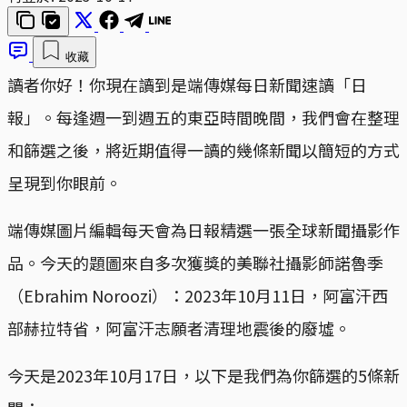
收藏
讀者你好！你現在讀到是端傳媒每日新聞速讀「日
報」。每逢週一到週五的東亞時間晚間，我們會在整理
和篩選之後，將近期值得一讀的幾條新聞以簡短的方式
呈現到你眼前。
端傳媒圖片編輯每天會為日報精選一張全球新聞攝影作
品。今天的題圖來自多次獲獎的美聯社攝影師諾魯季
（Ebrahim Noroozi）：2023年10月11日，阿富汗西
部赫拉特省，阿富汗志願者清理地震後的廢墟。
今天是2023年10月17日，以下是我們為你篩選的5條新