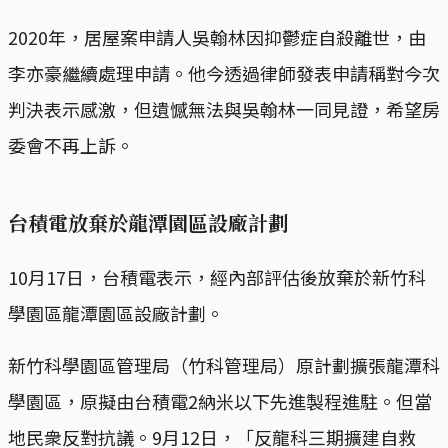
2020年，居屋案申請人吳翰林因抑鬱症自殺離世，由
李亦豪繼續處理申請。他今透過律師發表申請稱對今次
判決表示感激，但遺憾無法與吳翰林一同見證，希望房
委會不再上訴。
台積電放棄於龍潭園區設廠計劃
10月17日，台積電表示，經內部評估後放棄於新竹科
學園區龍潭園區設廠計劃。
新竹科學園區管理局（竹科管理局）原計劃擴張龍潭科
學園區，原擬由台積電2納米以下先進製程進駐。但當
地民衆反對抗議。9月12日，「反龍科三期擴建自救