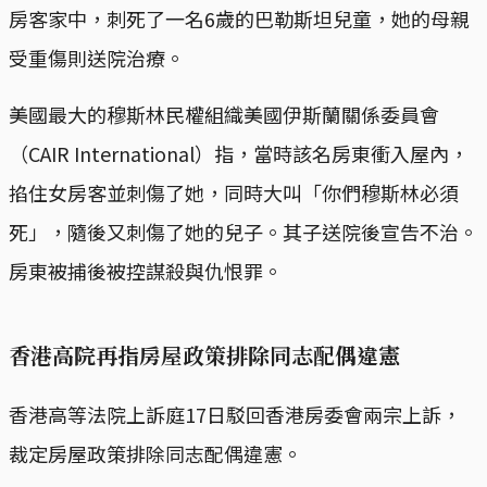
房客家中，刺死了一名6歲的巴勒斯坦兒童，她的母親
受重傷則送院治療。
美國最大的穆斯林民權組織美國伊斯蘭關係委員會
（CAIR International）指，當時該名房東衝入屋內，
掐住女房客並刺傷了她，同時大叫「你們穆斯林必須
死」，隨後又刺傷了她的兒子。其子送院後宣告不治。
房東被捕後被控謀殺與仇恨罪。
香港高院再指房屋政策排除同志配偶違憲
香港高等法院上訴庭17日駁回香港房委會兩宗上訴，
裁定房屋政策排除同志配偶違憲。