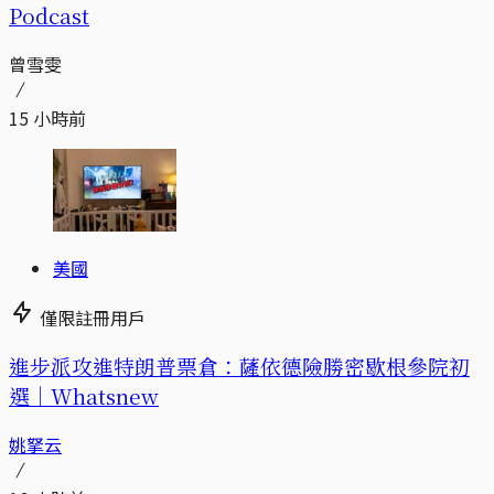
Podcast
曾雪雯
15 小時前
美國
僅限註冊用戶
進步派攻進特朗普票倉：薩依德險勝密歇根參院初
選｜Whatsnew
姚拏云