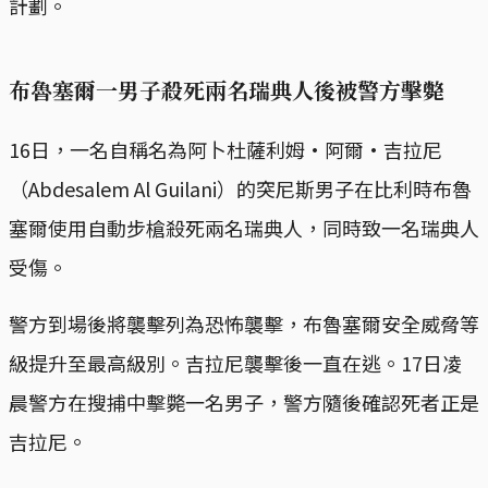
計劃。
布魯塞爾一男子殺死兩名瑞典人後被警方擊斃
16日，一名自稱名為阿卜杜薩利姆·阿爾·吉拉尼
（Abdesalem Al Guilani）的突尼斯男子在比利時布魯
塞爾使用自動步槍殺死兩名瑞典人，同時致一名瑞典人
受傷。
警方到場後將襲擊列為恐怖襲擊，布魯塞爾安全威脅等
級提升至最高級別。吉拉尼襲擊後一直在逃。17日凌
晨警方在搜捕中擊斃一名男子，警方隨後確認死者正是
吉拉尼。