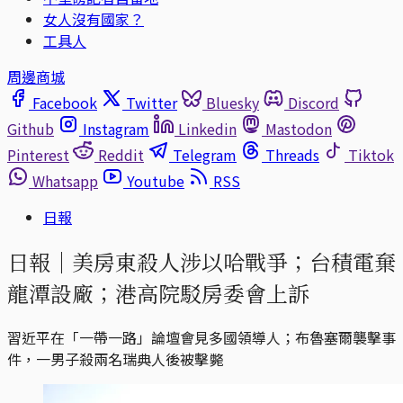
女人沒有國家？
工具人
周邊商城
Facebook
Twitter
Bluesky
Discord
Github
Instagram
Linkedin
Mastodon
Pinterest
Reddit
Telegram
Threads
Tiktok
Whatsapp
Youtube
RSS
日報
日報｜美房東殺人涉以哈戰爭；台積電棄
龍潭設廠；港高院駁房委會上訴
習近平在「一帶一路」論壇會見多國領導人；布魯塞爾襲擊事
件，一男子殺兩名瑞典人後被擊斃