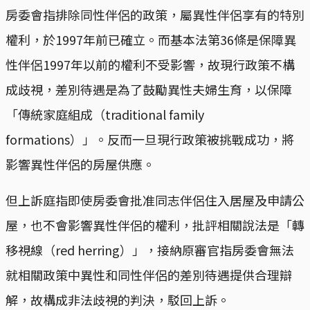
房委會指排除同性伴侶的政策，屬異性伴侶享有的特別
權利，於1997年前已確立。而基本法第36條是保障異
性伴侶1997年以前的權利不受影響，故現行政策不構
成歧視，差別待遇是為了鼓勵異性夫婦生育，以保障
「傳統家庭組成（traditional family
formations）」。反而一旦現行政策被挑戰成功，將
影響異性伴侶的房屋供應。
但上訴庭指即使房委會批准同志伴侶住入居屋及申請公
屋，也不會影響異性伴侶的權利，批評相關說法是「轉
移視線（red herring）」，接納原審官指房委會無法
就相關政策中異性和同性伴侶的差別待遇提供合理辯
解，故構成非法歧視的判決，駁回上訴。