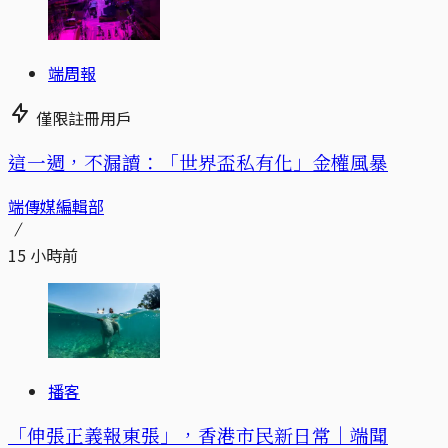
端周報
僅限註冊用戶
這一週，不漏讀：「世界盃私有化」金權風暴
端傳媒編輯部
15 小時前
播客
「伸張正義報東張」，香港市民新日常｜端聞