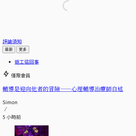
評論須知
最新
更多
返工這回事
僅限會員
輔導是迎向他者的冒險——心理輔導治療師自述
Simon
5 小時前