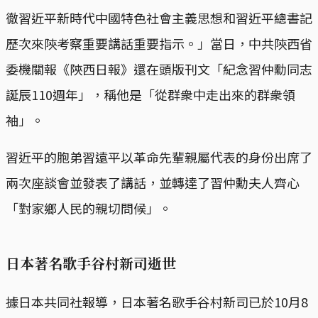
徹習近平新時代中國特色社會主義思想和習近平總書記
歷次來陝考察重要講話重要指示。」當日，中共陝西省
委機關報《陝西日報》還在頭版刊文「紀念習仲勳同志
誕辰110週年」，稱他是「從群衆中走出來的群衆領
袖」。
習近平的胞弟習遠平以革命先輩親屬代表的身份出席了
兩次座談會並發表了講話，並轉達了習仲勳夫人齊心
「對家鄉人民的親切問候」。
日本著名歌手谷村新司逝世
據日本共同社報導，日本著名歌手谷村新司已於10月8