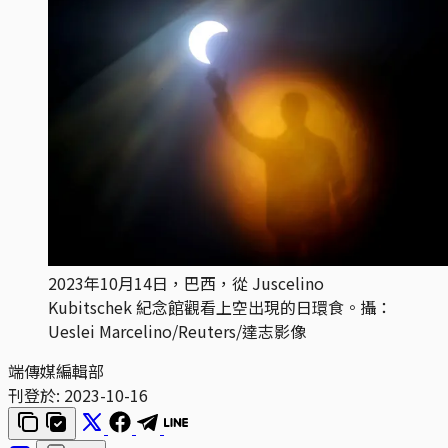
2023年10月14日，巴西，從 Juscelino
Kubitschek 紀念館觀看上空出現的日環食。攝：
Ueslei Marcelino/Reuters/達志影像
端傳媒編輯部
刊登於:
2023-10-16