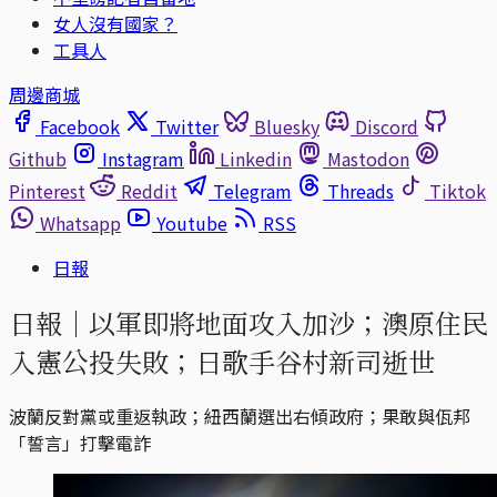
女人沒有國家？
工具人
周邊商城
Facebook
Twitter
Bluesky
Discord
Github
Instagram
Linkedin
Mastodon
Pinterest
Reddit
Telegram
Threads
Tiktok
Whatsapp
Youtube
RSS
日報
日報｜以軍即將地面攻入加沙；澳原住民
入憲公投失敗；日歌手谷村新司逝世
波蘭反對黨或重返執政；紐西蘭選出右傾政府；果敢與佤邦
「誓言」打擊電詐