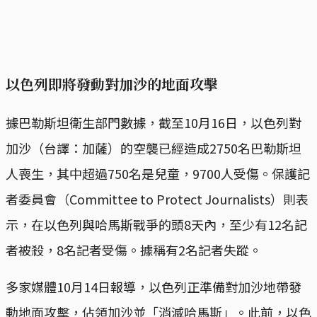
以色列即將發動對加沙的地面攻擊
據巴勒斯坦衛生部門數據，截至10月16日，以色列對
加沙（台譯：加薩）的空襲已經造成2750名巴勒斯坦
人喪生，其中超過750名是兒童，9700人受傷。保護記
者委員會（Committee to Protect Journalists）則表
示，在以色列與哈馬斯戰爭的頭8天內，至少有12名記
者被殺，8名記者受傷。據稱有2名記者失蹤。
多家媒體10月14日報導，以色列正準備對加沙地帶發
動地面攻擊，佔領加沙並「消滅哈馬斯」。此前，以色