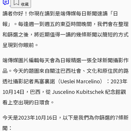
收藏
讀者你好！你現在讀到是端傳媒每日新聞速讀「日
報」。每逢週一到週五的東亞時間晚間，我們會在整理
和篩選之後，將近期值得一讀的幾條新聞以簡短的方式
呈現到你眼前。
端傳媒圖片編輯每天會為日報精選一張全球新聞攝影作
品。今天的題圖來自關注巴西社會、文化和原住民的路
透社攝影記者馬塞裏諾（Ueslei Marcelino）：2023年
10月14日，巴西，從 Juscelino Kubitschek 紀念館觀
看上空出現的日環食。
今天是2023年10月16日，以下是我們為你篩選的7條新
聞：