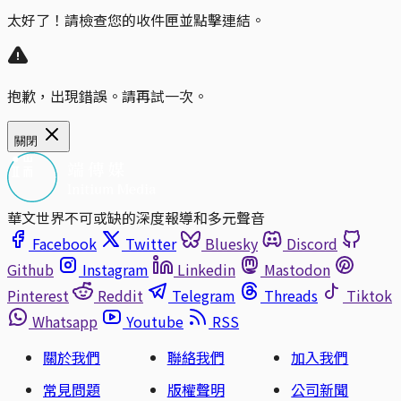
太好了！請檢查您的收件匣並點擊連結。
抱歉，出現錯誤。請再試一次。
關閉
華文世界不可或缺的深度報導和多元聲音
Facebook
Twitter
Bluesky
Discord
Github
Instagram
Linkedin
Mastodon
Pinterest
Reddit
Telegram
Threads
Tiktok
Whatsapp
Youtube
RSS
關於我們
聯絡我們
加入我們
常見問題
版權聲明
公司新聞