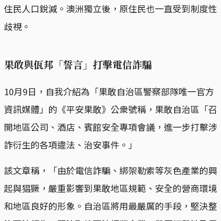
住民人口銳減。澳洲獨立後，原住民也一直受到制度性
歧視。
果敢與佤邦「誓言」打擊電信詐騙
10月9日，自我介紹為「果敢自治區警察部隊唯一官方
資訊媒體」的《平安果敢》公衆號稱，果敢自治區「召
開地區公司、酒店、賓館安全專項會議，進一步打擊涉
詐衍生的各項違法、治安事件。」
該文章稱，「由於電信詐騙、綁架勒索等灰色產業的興
起與猖獗，嚴重影響到果敢地區規範、安全的營商環境
和地區良好的形象。自治區將用最嚴厲的手段，堅決整