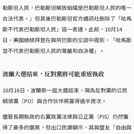
勒斯坦人民，巴勒斯坦解放組織是巴勒斯坦人民的唯一
合法代表。」但其後巴勒斯坦官方通訊社刪除了「哈馬
斯不代表巴勒斯坦人民」這一表達。此前，10月14
日，美國總統拜登在與阿巴斯的交談中提到，「哈馬斯
並不代表巴勒斯坦人民的尊嚴和自決權」。
波蘭大選結束，反對黨將可能重返執政
10月16日，波蘭新一屆大選結束，現為反對黨的公民
綱領黨（PO）與合作伙伴將贏得過半席次。
儘管長期執政的右翼政黨法律與公正黨（PiS）仍然獲
得了最多的選票，但出口民調顯示，其與盟友「自由與