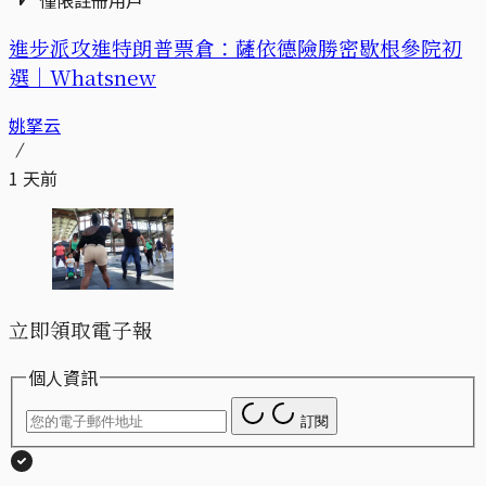
進步派攻進特朗普票倉：薩依德險勝密歇根參院初
選｜Whatsnew
姚拏云
1 天前
立即領取電子報
個人資訊
訂閱