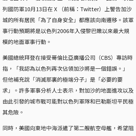
列國防軍10月13日在 X （前稱：Twitter）上警告加沙
城的所有居民「為了自身安全」都應該向南遷移。該軍
事行動預期將是以色列2006年入侵黎巴嫩以來最大規
模的地面軍事行動。
美國總統拜登在接受哥倫比亞廣播公司（CBS）專訪時
指，「我認為以色列再次佔領加沙將是一個錯誤。」
但他補充說「消滅那裏的極端分子」是「必要的要
求」。許多軍事分析人士表示，對加沙的地面進攻以及
由此引發的城市戰可能對以色列軍隊和巴勒斯坦平民極
其危險。
同時，美國向東地中海派遣了第二艘航空母艦，希望阻