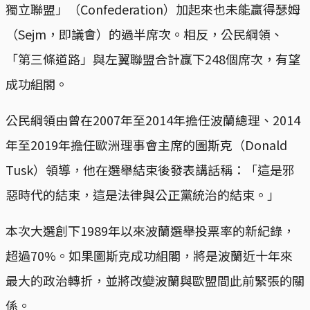
獨立聯盟」（Confederation）加起來也未能贏得瑟姆
（Sejm，即議會）的過半席次。相反，公民綱領、
「第三條道路」與左翼聯盟合計贏下248個席次，有望
成功組閣。
公民綱領由曾在2007年至2014年擔任波蘭總理、2014
年至2019年擔任歐洲理事會主席的圖斯克（Donald
Tusk）領導，他在選舉結束後發表講話稱：「這是邪
惡時代的結束，這是法律與公正黨統治的結束。」
本次大選創下1989年以來波蘭選舉投票率的新紀錄，
超過70%。如果圖斯克成功組閣，將是波蘭近十年來
最大的政治轉折，並將改變波蘭與歐盟間此前緊張的關
係。