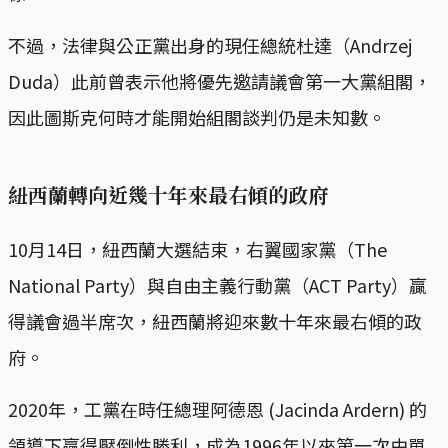
不過，法律與公正黨出身的現任總統杜達（Andrzej
Duda）此前曾表示他將優先邀請議會第一大黨組閣，
因此圖斯克何時才能開始組閣談判仍是未知數。
紐西蘭轉向近幾十年來最右傾的政府
10月14日，紐西蘭大選結束，右翼國家黨（The
National Party）與自由主義行動黨（ACT Party）贏
得議會過半席次，紐西蘭將迎來數十年來最右傾的政
府。
2020年，工黨在時任總理阿德恩 (Jacinda Ardern) 的
領導下贏得壓倒性勝利，成為1996年以來第一次由單