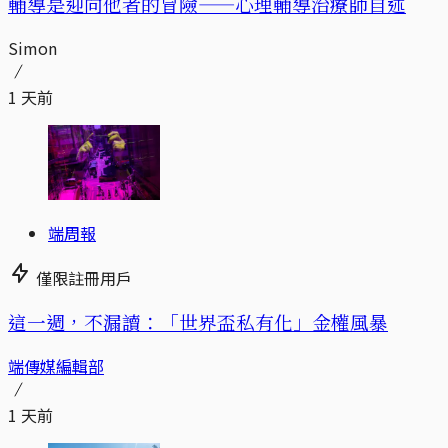
輔導是迎向他者的冒險——心理輔導治療師自述
Simon
1 天前
端周報
僅限註冊用戶
這一週，不漏讀：「世界盃私有化」金權風暴
端傳媒編輯部
1 天前