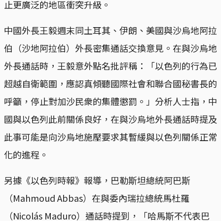
止更廣泛的地區衝突升級。
中國外長王毅週末同土耳其、伊朗、美國與沙烏地阿拉
伯（沙地阿拉伯）外長密集通話交換意見。在與沙烏地
外長通話時，王毅意外點名批評稱：「以色列的行為已
超越自衛範圍，應認真傾聽國際社會和聯合國秘書長的
呼籲，停止對加沙民衆的集體懲罰。」分析人士指，中
國與以色列此前關係良好，在與沙烏地外長通話時提及
此事可能是向沙烏地施壓要求其暫緩與以色列關係正常
化的進程。
另據《以色列時報》報導，巴勒斯坦總統阿巴斯
（Mahmoud Abbas）在與委內瑞拉總統馬杜羅
（Nicolás Maduro）通話時提到，「哈馬斯不代表巴