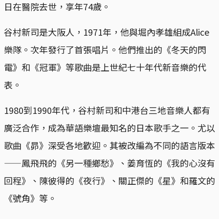
日在醫院去世，享年74歲。
谷村新司是大阪人，1971年，他與堀內孝雄組成Alice
樂隊。次年發行了首張唱片。他們推出的《冬天的閃
電》和《冠軍》等歌曲是上世紀七十年代新音樂的代
表。
1980到1990年代，谷村新司和中港台三地音樂人都有
廣泛合作，成為華語樂壇最知名的日本歌手之一。尤以
歌曲《昴》深受各地歡迎。其被改編為不同的語言版本
——鳳飛飛的《另一種鄉愁》、姜育恆的《我的心沒有
回程》、陳彼得的《夜行》、關正傑的《星》和羅文的
《號角》等。