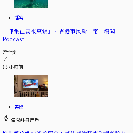
播客
「伸張正義報東張」，香港市民新日常｜端聞
Podcast
曾雪雯
15 小時前
美國
僅限註冊用戶