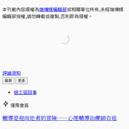
本刊載內容版權為
端傳媒編輯部
或相關單位所有,未經端傳媒
編輯部授權,請勿轉載或複製,否則即為侵權。
評論須知
最新
更多
返工這回事
僅限會員
輔導是迎向他者的冒險——心理輔導治療師自述