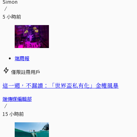
Simon
5 小時前
端周報
僅限註冊用戶
這一週，不漏讀：「世界盃私有化」金權風暴
端傳媒編輯部
15 小時前