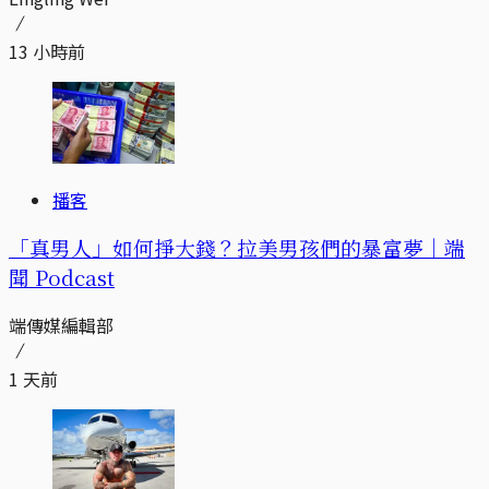
13 小時前
播客
「真男人」如何掙大錢？拉美男孩們的暴富夢｜端
聞 Podcast
端傳媒編輯部
1 天前