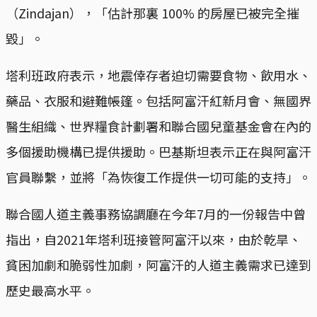
（Zindajan），「估計那裏 100% 的房屋已被完全摧
毀」。
塔利班政府表示，地震倖存者迫切需要食物、飲用水、
藥品、衣服和避難帳篷。包括阿富汗紅新月會、無國界
醫生組織、世界糧食計劃署和聯合國兒童基金會在內的
多個援助機構已提供援助。巴基斯坦表示正在與阿富汗
官員聯繫，並將「為恢復工作提供一切可能的支持」。
聯合國人道主義事務協調廳在今年7月的一份報告中曾
指出，自2021年塔利班接管阿富汗以來，由於乾旱、
貧困加劇和脆弱性加劇，阿富汗的人道主義需求已達到
歷史最高水平。