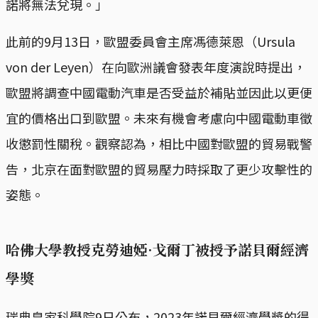
諾將無法兌現。」
此前的9月13日，歐盟委員會主席馮德萊恩（Ursula
von der Leyen）在向歐洲議會發表年度演說時提出，
歐盟將調查中國電動汽車是否受益於補貼並因此以更便
宜的價格出口到歐盟。未來有機會考慮向中國電動車徵
收懲罰性關稅。觀察認為，相比中國對歐盟的貿易戰警
告，北京在面對歐盟的貿易壓力時採取了更少攻擊性的
姿態。
哈佛大學教授克勞迪婭·戈爾丁被授予諾貝爾經濟
學獎
瑞典皇家科學院9日公布，2023年諾貝爾經濟學獎的得