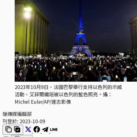
2023年10月9日，法國巴黎舉行支持以色列的示威
活動，艾菲爾鐵塔被以色列的藍色照亮。攝：
Michel Euler/AP/達志影像
端傳媒編輯部
刊登於:
2023-10-09