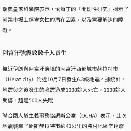
瑞典皇家科學院表示，戈爾丁的「開創性研究」揭示了
就業市場上傷害女性的潛在因素，以及需要解決的障
礙。
阿富汗強震致數千人喪生
靠近伊朗與阿富汗邊境的阿富汗西部城市赫拉特市
（Herat city）附近10月7日發生6.3級地震。據統計，
地震與之後發生的強震造成1000餘人死亡，1600餘人
受傷，超過500人失蹤
聯合國人道主義事務協調辦公室（OCHA）表示，此次
地震襲擊了距離赫拉特市約40公里的農村地區辛達詹