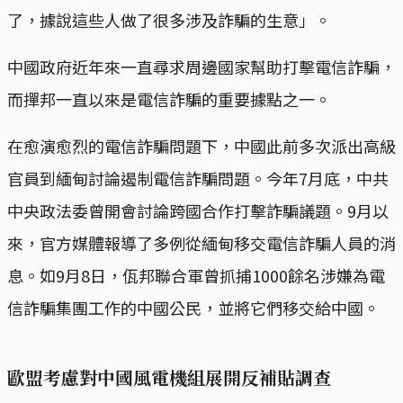
了，據說這些人做了很多涉及詐騙的生意」。
中國政府近年來一直尋求周邊國家幫助打擊電信詐騙，
而撣邦一直以來是電信詐騙的重要據點之一。
在愈演愈烈的電信詐騙問題下，中國此前多次派出高級
官員到緬甸討論遏制電信詐騙問題。今年7月底，中共
中央政法委曾開會討論跨國合作打擊詐騙議題。9月以
來，官方媒體報導了多例從緬甸移交電信詐騙人員的消
息。如9月8日，佤邦聯合軍曾抓捕1000餘名涉嫌為電
信詐騙集團工作的中國公民，並將它們移交給中國。
歐盟考慮對中國風電機組展開反補貼調查