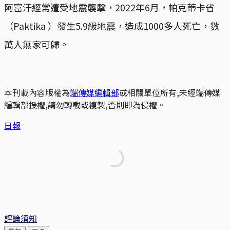
阿富汗經常遭受地震襲擊，2022年6月，帕克蒂卡省
（Paktika ）發生5.9級地震，造成1000多人死亡，數
萬人無家可歸。
本刊載內容版權為
端傳媒編輯部
或相關單位所有,未經端傳媒
編輯部授權,請勿轉載或複製,否則即為侵權。
日報
評論須知