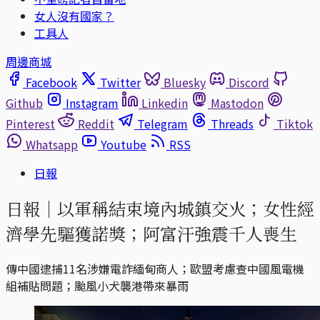
女人沒有國家？
工具人
周邊商城
Facebook
Twitter
Bluesky
Discord
Github
Instagram
Linkedin
Mastodon
Pinterest
Reddit
Telegram
Threads
Tiktok
Whatsapp
Youtube
RSS
日報
日報｜以軍稱結束境內城鎮交火；女性經
濟學先驅獲諾獎；阿富汗強震千人喪生
傳中國逮捕11名涉嫌電詐緬甸商人；歐盟考慮查中國風電機
組補貼問題；颱風小犬襲港帶來暴雨