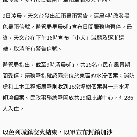
9日凌晨，天文台發出紅雨暴雨警告，清晨4時改發黑
色暴雨信號。醫管局早晨6時宣布日間服務均暫停。最
終，天文台在下午16時宣布「小犬」減弱及逐漸遠
離，取消所有警告信號。
醫管局指出，截至9時清晨6時，共25名市民在風暴期
間受傷；渠務署指確認兩宗位於東區的水浸個案；消防
處和土木工程拓展署則收到18宗塌樹個案與一宗水泥
傾瀉個案。民政事務總署開放共29個庇護中心，有286
人入住。
以色列城鎮交火結束，以軍宣布封鎖加沙