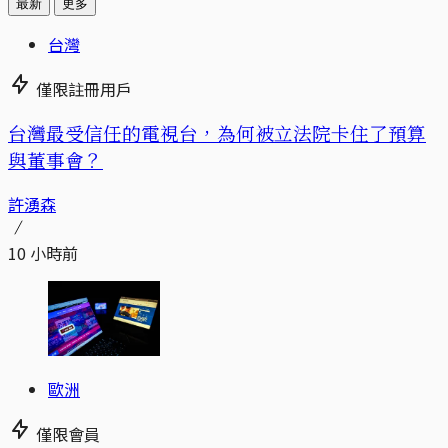
最新
更多
台灣
僅限註冊用戶
台灣最受信任的電視台，為何被立法院卡住了預算
與董事會？
許湧森
10 小時前
歐洲
僅限會員