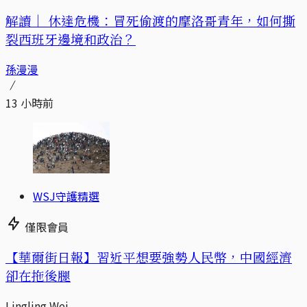
解讀｜
休達危機：冒死偷渡的摩洛哥青年，如何撕
裂西班牙邊境和政治？
孫漫漫
13 小時前
WSJ守護精選
僅限會員
【華爾街日報】習近平想要強勢人民幣，中國經濟
卻在拖後腿
Lingling Wei