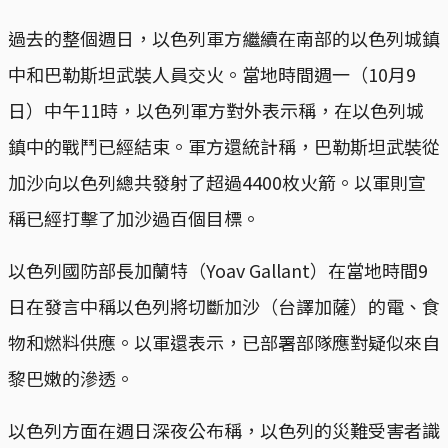
過去的整個週日，以色列軍方繼續在南部的以色列城鎮
中和巴勒斯坦武裝人員交火。當地時間週一（10月9
日）中午11時，以色列軍方對外表示稱，在以色列城
鎮中的戰鬥已經結束。軍方還統計稱，巴勒斯坦武裝從
加沙向以色列總共發射了超過4400枚火箭。以軍則宣
稱已經打擊了加沙過百個目標。
以色列國防部長加蘭特（Yoav Gallant）在當地時間9
日在發言中稱以色列將切斷加沙（台譯加薩）的電、食
物和燃料供應。以軍還表示，已部署部隊應對疑似來自
黎巴嫩的滲透。
以色列方面在週日深夜公布稱，以色列的災難受害者識