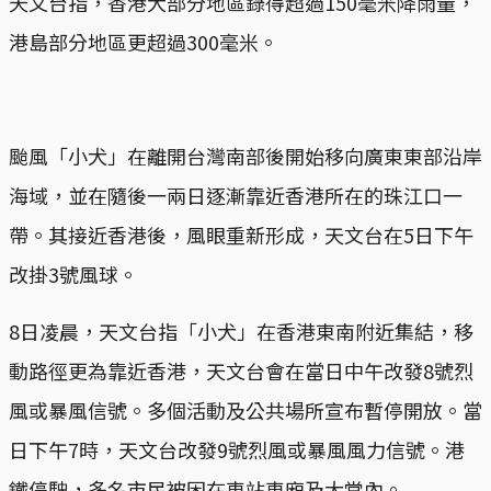
天文台指，香港大部分地區錄得超過150毫米降雨量，
港島部分地區更超過300毫米。
颱風「小犬」在離開台灣南部後開始移向廣東東部沿岸
海域，並在隨後一兩日逐漸靠近香港所在的珠江口一
帶。其接近香港後，風眼重新形成，天文台在5日下午
改掛3號風球。
8日凌晨，天文台指「小犬」在香港東南附近集結，移
動路徑更為靠近香港，天文台會在當日中午改發8號烈
風或暴風信號。多個活動及公共場所宣布暫停開放。當
日下午7時，天文台改發9號烈風或暴風風力信號。港
鐵停駛，多名市民被困在車站車廂及大堂內。