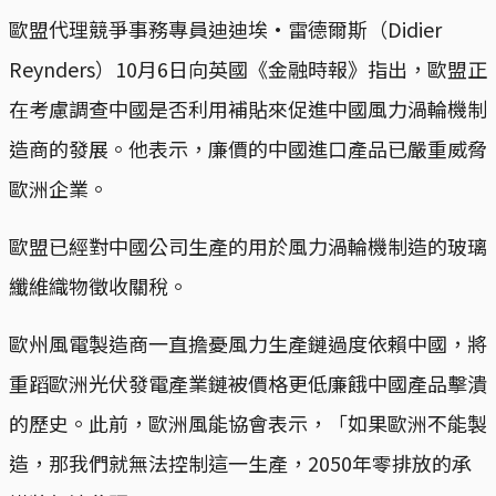
歐盟代理競爭事務專員迪迪埃·雷德爾斯（Didier
Reynders）10月6日向英國《金融時報》指出，歐盟正
在考慮調查中國是否利用補貼來促進中國風力渦輪機制
造商的發展。他表示，廉價的中國進口產品已嚴重威脅
歐洲企業。
歐盟已經對中國公司生產的用於風力渦輪機制造的玻璃
纖維織物徵收關稅。
歐州風電製造商一直擔憂風力生產鏈過度依賴中國，將
重蹈歐洲光伏發電產業鏈被價格更低廉餓中國產品擊潰
的歷史。此前，歐洲風能協會表示，「如果歐洲不能製
造，那我們就無法控制這一生產，2050年零排放的承