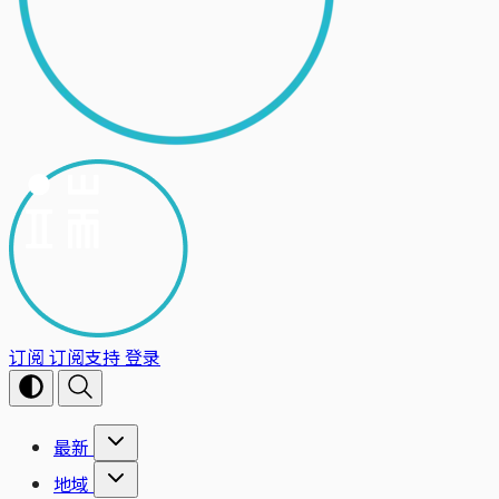
订阅
订阅支持
登录
最新
地域