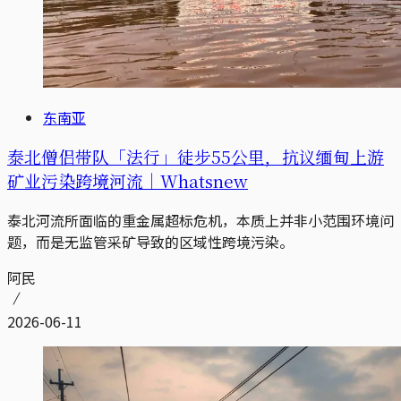
东南亚
泰北僧侣带队「法行」徒步55公里，抗议缅甸上游
矿业污染跨境河流｜Whatsnew
泰北河流所面临的重金属超标危机，本质上并非小范围环境问
题，而是无监管采矿导致的区域性跨境污染。
阿民
2026-06-11