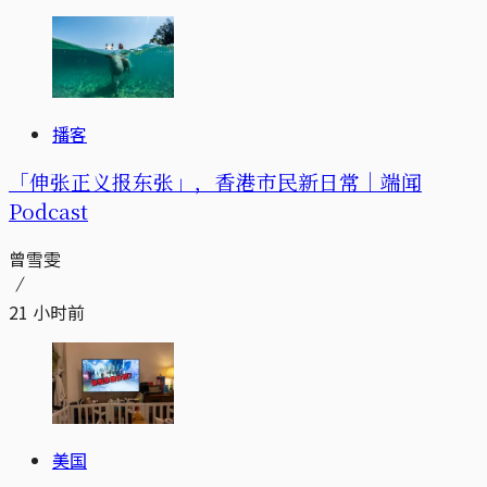
播客
「伸张正义报东张」，香港市民新日常｜端闻
Podcast
曾雪雯
21 小时前
美国