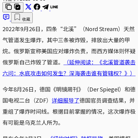
收藏
2022年9月26日，四条“北溪”（Nord Stream）天然
气管道发生爆炸，其中三条被炸毁，排放出大量的甲
烷。俄罗斯宣称美国应对爆炸负责，而西方媒体则怀疑
俄罗斯自己炸毁了管道。
（延伸阅读：《北溪管道袭击
六问：水底攻击如何发生？深海袭击谁有管辖权？》）
今年8月26日，德国《明镜周刊》（Der Spiegel）和德
国电视二台（ZDF）
详细报导了
德国官员调查结果，并
重组了爆炸时间线。根据目前掌握的情况，这次爆炸极
有可能是乌克兰人所为。