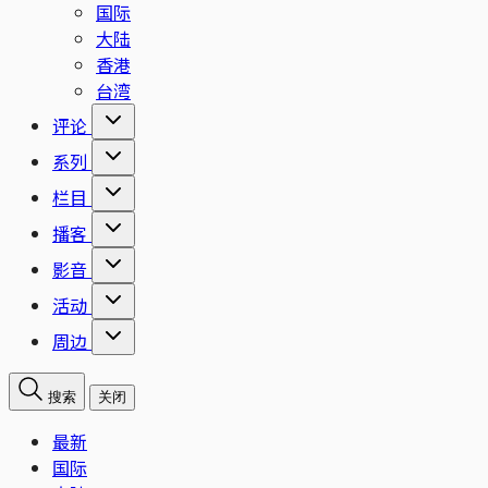
国际
大陆
香港
台湾
评论
系列
栏目
播客
影音
活动
周边
搜索
关闭
最新
国际