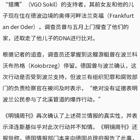
“猎鹰”（VGO Sokil）的支持者，其前女友和他的儿
子现在住在德波边境的奥得河畔法兰克福（Frankfurt
an der Oder）。调查员曾与五月上门搜查了他们的
家，还取走了他儿子的DNA进行比对。
根据记者的追查，调查员还掌握到这艘游艇曾在波兰科
沃布热格（Kołobrzeg）停留。德国曾与波兰确认，这
次行动是否受到波兰支持，但波兰有组织犯罪和腐败部
门的负责检察官在被问及时表示，“绝对没有证据表明
波兰公民参与了北溪管道的爆炸行动。”
《明镜周刊》再次确认了上述荷兰情报的真实性，并表
示泽连斯基似乎对此次行动并不知情。《明镜周刊》还
报导称，德国情报部门本来向德国总理府报告了此事，