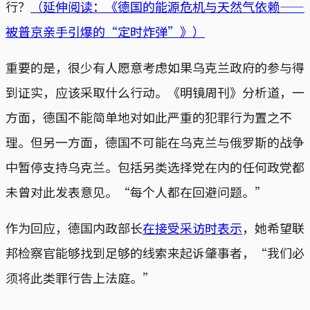
行？
（延伸阅读：《德国的能源危机与天然气依赖——
被普京亲手引爆的“定时炸弹”》）
重要的是，很少有人愿意考虑如果乌克兰政府的参与得
到证实，应该采取什么行动。《明镜周刊》分析道，一
方面，德国不能简单地对如此严重的犯罪行为置之不
理。但另一方面，德国不可能在乌克兰与俄罗斯的战争
中暂停支持乌克兰。包括另类选择党在内的任何政党都
未曾对此发表意见。“每个人都在回避问题。”
作为回应，德国内政部长
在接受采访时表示
，她希望联
邦检察官能够找到足够的线索来起诉肇事者，“我们必
须将此类罪行告上法庭。”