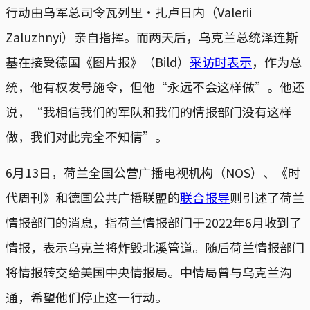
行动由乌军总司令瓦列里·扎卢日内（Valerii
Zaluzhnyi）亲自指挥。而两天后，乌克兰总统泽连斯
基在接受德国《图片报》（Bild）
采访时表示
，作为总
统，他有权发号施令，但他“永远不会这样做”。他还
说，“我相信我们的军队和我们的情报部门没有这样
做，我们对此完全不知情”。
6月13日，荷兰全国公营广播电视机构（NOS）、《时
代周刊》和德国公共广播联盟的
联合报导
则引述了荷兰
情报部门的消息，指荷兰情报部门于2022年6月收到了
情报，表示乌克兰将炸毁北溪管道。随后荷兰情报部门
将情报转交给美国中央情报局。中情局曾与乌克兰沟
通，希望他们停止这一行动。