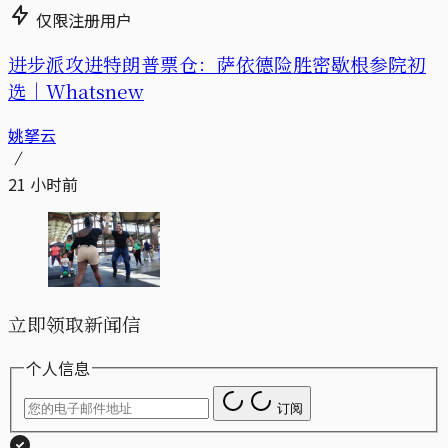
仅限注册用户
进步派攻进特朗普票仓：萨依德险胜密歇根参院初
选｜Whatsnew
姚拏云
21 小时前
立即领取新闻信
个人信息
订阅