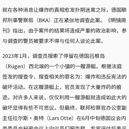
就在各种消息让爆炸的真相愈发扑朔迷离之际，德国联
邦刑事警察局（BKA）正在紧张地调查此案。《明镜周
刊》指出，由于案件的结果将造成严重的政治影响，参
与调查的警员被要求不得与任何人谈论此案。
2023年1月，调查员搜索了停留在德国吕根岛
（Rügen）西北端的一个小镇的一艘游艇。根据法庭
签发的搜查令，搜查相关的罪名为：爆炸和违反宪法的
破坏活动。在这艘游艇上，官员发现了大量炸药的痕
迹。对许多人来说，仅仅利用一艘游艇就造成如此大的
破坏显得有些不可思议。但最终，联邦检察官办公室副
主任拉尔斯·奥特（Lars Otte）在6月中旬德国议会内
务委员会秘密会议上向议员们报告称，专家评估后表示