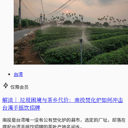
台湾
仅限会员
解读｜
垃圾困境与茶乡代价：南投焚化炉如何冲击
台湾手摇饮招牌
南投是台湾唯一没有公有焚化炉的县市，选定的厂址，却落在
撑起台湾手摇饮招牌的茶叶产地名间乡。