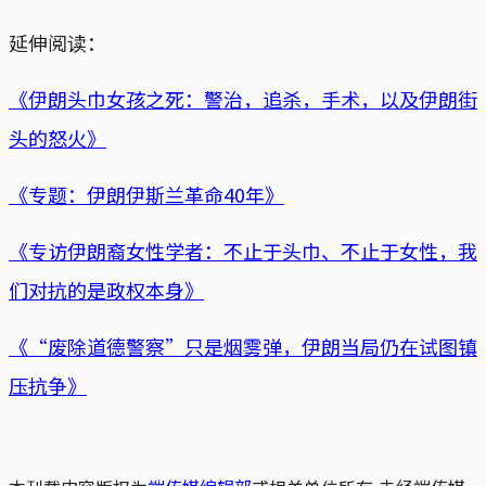
延伸阅读：
《伊朗头巾女孩之死：警治，追杀，手术，以及伊朗街
头的怒火》
《专题：伊朗伊斯兰革命40年》
《专访伊朗裔女性学者：不止于头巾、不止于女性，我
们对抗的是政权本身》
《“废除道德警察”只是烟雾弹，伊朗当局仍在试图镇
压抗争》