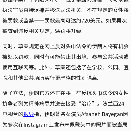
执法官员直接逮捕并移送司法机关。不符规定的女性将
被罚款或监禁——罚款最高可达约720美元。如果再次
被查到违反相关规定，惩罚将升级。
同时，草案规定在网上反对头巾法令的伊朗人将有机会
被处以罚款，同时有可能禁止其出境、参与公共活动或
使用互联网等。此外，草案还包括了在学校、公园、医
院和其他公共场所实行更严格的性别隔离。
除了立法，伊朗官方还正在将一些反抗头巾法令的女性
抗争者列为精神病患并送去接受“治疗”。法兰西24
电视台的
报导
指，伊朗著名女演员Afsaneh Bayegan因
为多次在Instagram上发布未佩戴头巾的照片而被当局