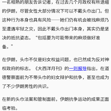
一名相熟的朋友告诉记者，在过去几个月政权有所退缩
的伊朗，尽管女性大部分情况下可以不戴头巾出门。但
这种行为本身也具有风险——她们仍有机会被找麻烦乃
至遭遇牢狱之灾，因此不戴头巾出门本身，其实仍是坚
决的抵抗姿态。“包括要为可能带来的麻烦做好准
备。”
在伊朗，头巾不仅是妇女权益问题，也已然成为反对神
权政府的标志。《大西洋月刊》的
一则报导
指出，在道
德警察面前为不带头巾的妇女辩护和抗争，甚至也成为
了不少伊朗男性的共识。
在新的头巾法案和管制面前，伊朗抗争运动的成果正面
临考验。