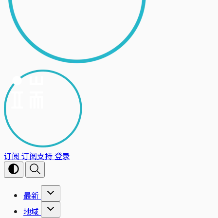
订阅
订阅支持
登录
最新
地域