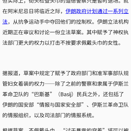
但实际上，街头检查头巾的道德警察只是暂时退场。就
在阿米尼忌日将临近之际，
伊朗政府计划通过一系列立
法
，从抗争运动手中夺回他们的控制权。伊朗立法机构
近期正在审议和讨论一份立法草案。其中赋予了神权执
法部门更大的权力以打击不按要求佩戴头巾的女性。
据报道，草案中规定了赋予了政府部门和准军事部队规
管妇女着装的权力——除了之前的警察和隶属于伊斯兰
革命卫队的“巴斯基”（Basij）民兵之外，还包括了
伊朗的国安部“情报与国家安全部”、伊斯兰革命卫队
的情报组织，以及司法部门的情报系统。
根据草案，不佩戴头巾、“过于暴露的穿着”将可以被