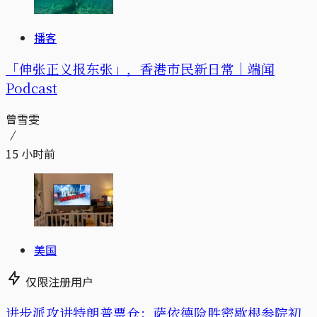
播客
「伸张正义报东张」，香港市民新日常｜端闻
Podcast
曾雪雯
15 小时前
美国
仅限注册用户
进步派攻进特朗普票仓：萨依德险胜密歇根参院初