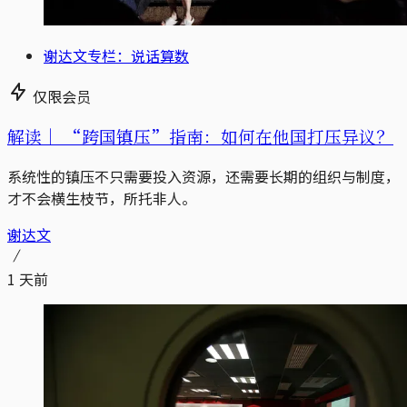
谢达文专栏：说话算数
仅限会员
解读｜
“跨国镇压”指南：如何在他国打压异议？
系统性的镇压不只需要投入资源，还需要长期的组织与制度，
才不会横生枝节，所托非人。
谢达文
1 天前