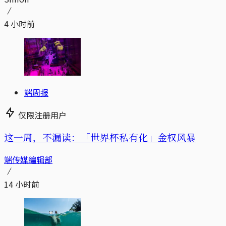
4 小时前
端周报
仅限注册用户
这一周，不漏读：「世界杯私有化」金权风暴
端传媒编辑部
14 小时前