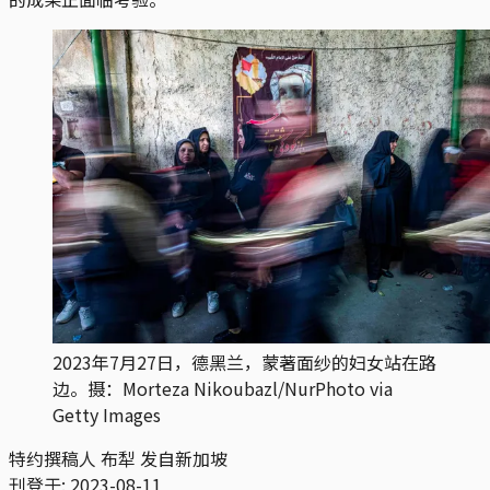
2023年7月27日，德黑兰，蒙著面纱的妇女站在路
边。摄：Morteza Nikoubazl/NurPhoto via
Getty Images
特约撰稿人 布犁 发自新加坡
刊登于:
2023-08-11