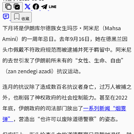
收藏
下月将是伊朗库尔德族女生玛莎·阿米尼（Mahsa
Amini）的一周年忌日。去年9月16日，她在德黑兰因
头巾佩戴不符政府规范而被逮捕并死于羁留中。阿米尼
的去世引发了伊朗前所未有的“女性、生命、自由”
（zan zendegi azadi）抗议运动。
连月的抗议除了造成数百名抗议者身亡，过万人被捕之
外，也削弱了神权政府的社会控制能力。甚至在2022
年底，伊朗政府的司法部门放出了
一系列新闻“烟雾
弹”
，营造出“也许可以废除道德警察”的姿态。