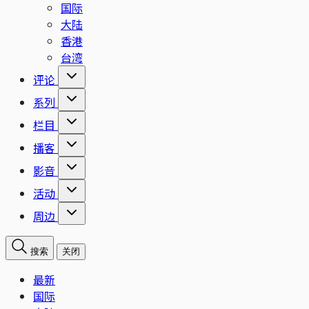
国际
大陆
香港
台湾
评论
系列
栏目
播客
影音
活动
周边
搜索
关闭
最新
国际