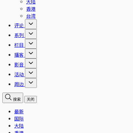
大陆
香港
台湾
评论
系列
栏目
播客
影音
活动
周边
搜索
关闭
最新
国际
大陆
香港