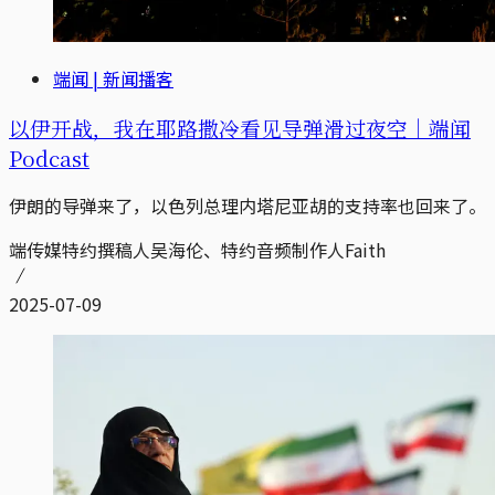
端闻 | 新闻播客
以伊开战，我在耶路撒冷看见导弹滑过夜空｜端闻
Podcast
伊朗的导弹来了，以色列总理内塔尼亚胡的支持率也回来了。
端传媒特约撰稿人吴海伦、特约音频制作人Faith
2025-07-09