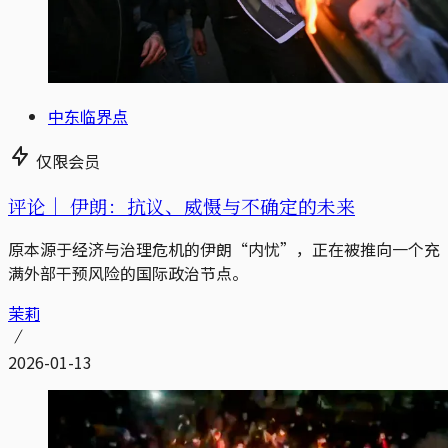
中东临界点
仅限会员
评论｜
伊朗：抗议、威慑与不确定的未来
原本源于经济与治理危机的伊朗“内忧”，正在被推向一个充
满外部干预风险的国际政治节点。
茉莉
2026-01-13