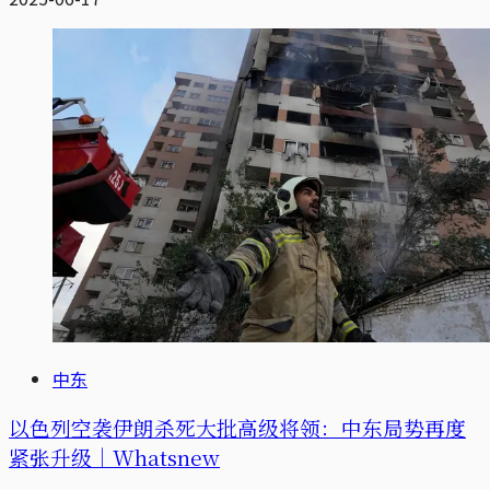
中东
以色列空袭伊朗杀死大批高级将领：中东局势再度
紧张升级｜Whatsnew