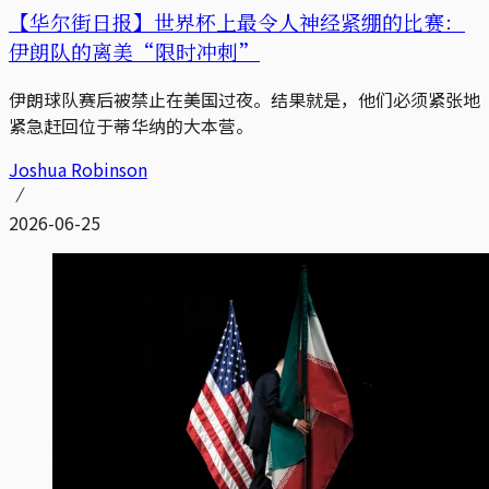
【华尔街日报】世界杯上最令人神经紧绷的比赛：
伊朗队的离美“限时冲刺”
伊朗球队赛后被禁止在美国过夜。结果就是，他们必须紧张地
紧急赶回位于蒂华纳的大本营。
Joshua Robinson
2026-06-25