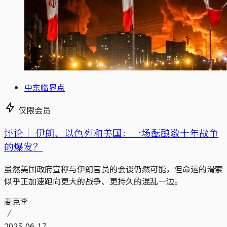
中东临界点
仅限会员
评论｜
伊朗、以色列和美国：一场酝酿数十年战争
的爆发？
虽然美国政府宣称与伊朗官员的会谈仍然可能，但命运的滑索
似乎正加速跑向更大的战争、更持久的混乱一边。
麦克李
2025-06-17