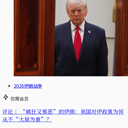
2026伊朗战争
仅限会员
评论｜
“疯狂又邪恶”的伊朗：美国对伊政策为何
从不“大局为重”？