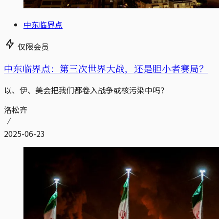
中东临界点
仅限会员
中东临界点：第三次世界大战，还是胆小者赛局？
以、伊、美会把我们都卷入战争或核污染中吗？
洛松齐
2025-06-23