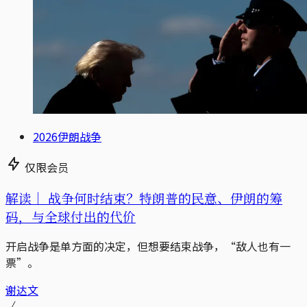
2026伊朗战争
仅限会员
解读｜
战争何时结束？特朗普的民意、伊朗的筹
码，与全球付出的代价
开启战争是单方面的决定，但想要结束战争，“敌人也有一
票”。
谢达文