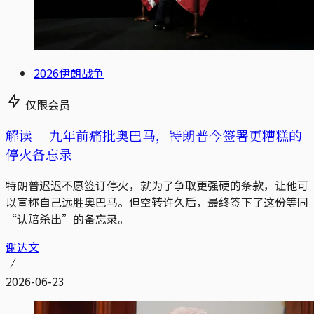
2026伊朗战争
仅限会员
解读｜
九年前痛批奥巴马，特朗普今签署更糟糕的
停火备忘录
特朗普迟迟不愿签订停火，就为了争取更强硬的条款，让他可
以宣称自己远胜奥巴马。但空转许久后，最终签下了这份等同
“认赔杀出”的备忘录。
谢达文
2026-06-23