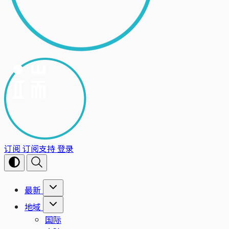
订阅
订阅支持
登录
最新
地域
国际