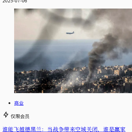
2025-07-06
商业
仅限会员
谁能飞越德黑兰：当战争带来空域关闭，谁是赢家