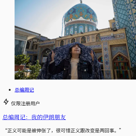
总编周记
仅限注册用户
总编周记：我的伊朗朋友
“正义可能是被伸张了，很可惜正义跟改变是两回事。”