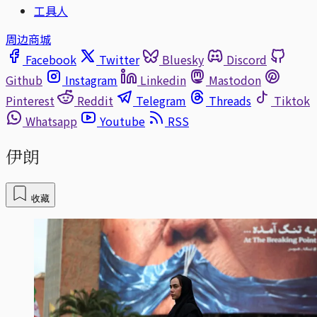
工具人
周边商城
Facebook
Twitter
Bluesky
Discord
Github
Instagram
Linkedin
Mastodon
Pinterest
Reddit
Telegram
Threads
Tiktok
Whatsapp
Youtube
RSS
伊朗
收藏