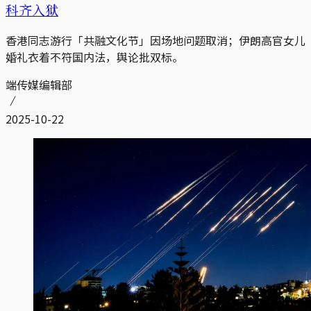
科齐入狱
香港同志游行「共融文化节」因场地问题取消；伊朗高官女儿
婚礼衣着不符国内法，舆论批双标。
端传媒编辑部
2025-10-22